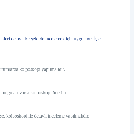
kleri detaylı bir şekilde incelemek için uygulanır. İşte
durumlarda kolposkopi yapılmalıdır.
guları varsa kolposkopi önerilir.
, kolposkopi ile detaylı inceleme yapılmalıdır.