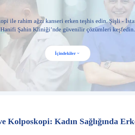
i ile rahim ağzı kanseri erken teşhis edin. Şişli - İsta
Hanifi Şahin Kliniği’nde güvenilir çözümleri keşfedin.
İçindekiler
e Kolposkopi: Kadın Sağlığında Erk