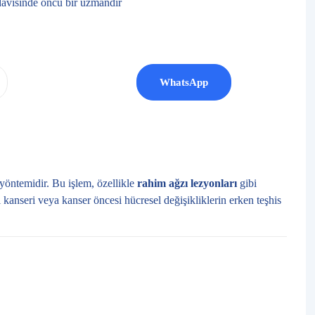
avisinde öncü bir uzmandır
WhatsApp
ı yöntemidir. Bu işlem, özellikle
rahim ağzı lezyonları
gibi
ı kanseri veya kanser öncesi hücresel değişikliklerin erken teşhis