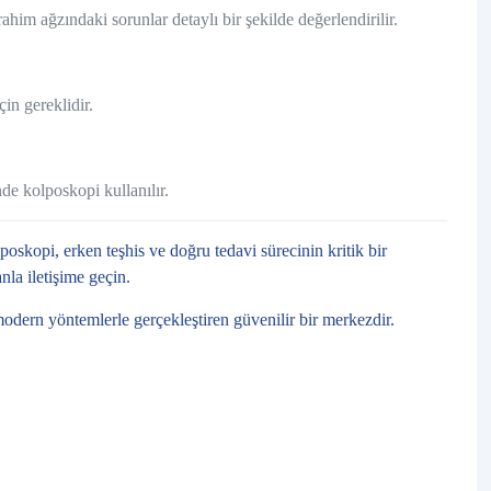
him ağzındaki sorunlar detaylı bir şekilde değerlendirilir.
in gereklidir.
de kolposkopi kullanılır.
oskopi, erken teşhis ve doğru tedavi sürecinin kritik bir
nla iletişime geçin.
modern yöntemlerle gerçekleştiren güvenilir bir merkezdir.