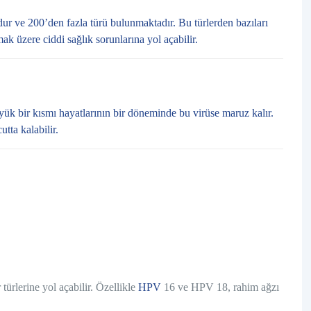
dur ve 200’den fazla türü bulunmaktadır. Bu türlerden bazıları
ak üzere ciddi sağlık sorunlarına yol açabilir.
büyük bir kısmı hayatlarının bir döneminde bu virüse maruz kalır.
tta kalabilir.
 türlerine yol açabilir. Özellikle
HPV
16 ve HPV 18, rahim ağzı