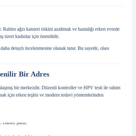
ir. Rahim ağzı kanseri riskini azaltmak ve hastalığı erken evrede
aş üzeri kadınlar için önemlidir.
n daha detaylı incelenmesine olanak tanır. Bu sayede, olası
enilir Bir Adres
aşmış bir merkezdir. Düzenli kontroller ve HPV testi ile rahim
umak için erken teşhis ve modern tedavi yöntemlerinden