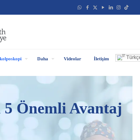
Türkç
kolposkopi
Daha
Videolar
İletişim
a 5 Önemli Avantaj