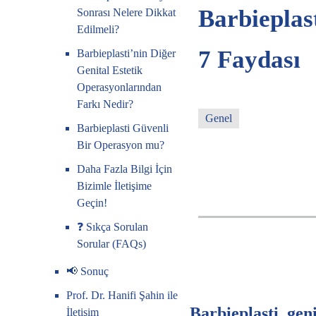
Barbieplast
Sonrası Nelere Dikkat
Edilmeli?
7 Faydası
Barbieplasti’nin Diğer
Genital Estetik
Operasyonlarından
Farkı Nedir?
Genel
Barbieplasti Güvenli
Bir Operasyon mu?
Daha Fazla Bilgi İçin
Bizimle İletişime
Geçin!
❓ Sıkça Sorulan
Sorular (FAQs)
📢 Sonuç
Prof. Dr. Hanifi Şahin ile
Barbieplasti, gen
İletişim