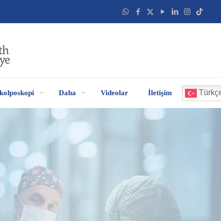
Türkç
kolposkopi
Daha
Videolar
İletişim