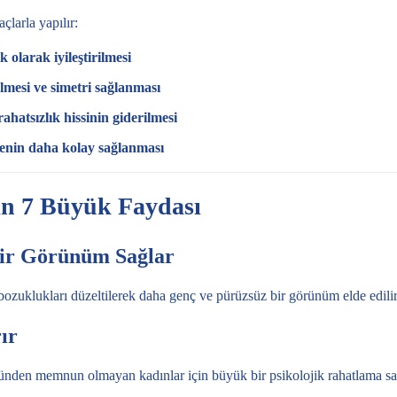
larla yapılır:
k olarak iyileştirilmesi
lmesi ve simetri sağlanması
 rahatsızlık hissinin giderilmesi
yenin daha kolay sağlanması
in 7 Büyük Faydası
Bir Görünüm Sağlar
 bozuklukları düzeltilerek daha genç ve pürüzsüz bir görünüm elde edilir
ır
nden memnun olmayan kadınlar için büyük bir psikolojik rahatlama sa