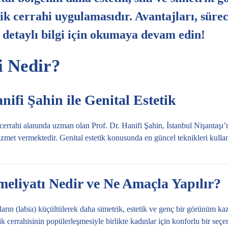
tik cerrahi uygulamasıdır. Avantajları, sürec
detaylı bilgi için okumaya devam edin!
i Nedir?
Hanifi Şahin ile Genital Estetik
k cerrahi alanında uzman olan
Prof. Dr. Hanifi Şahin
, İstanbul Nişantaşı’
hizmet vermektedir. Genital estetik konusunda en güncel teknikleri kulla
meliyatı Nedir ve Ne Amaçla Yapılır?
ların (labia) küçültülerek daha simetrik, estetik ve genç bir görünüm kaza
k cerrahisinin popülerleşmesiyle birlikte kadınlar için konforlu bir seçen