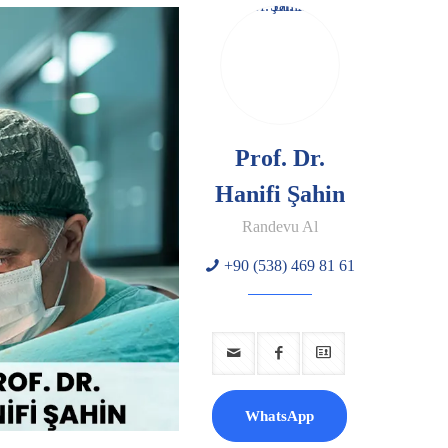
Prof. Dr.
Hanifi Şahin
Randevu Al
+90 (538) 469 81 61
WhatsApp