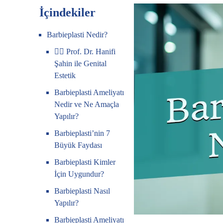
İçindekiler
Barbieplasti Nedir?
👩‍⚕️ Prof. Dr. Hanifi
Şahin ile Genital
Estetik
Barbieplasti Ameliyatı
Nedir ve Ne Amaçla
Yapılır?
Barbieplasti’nin 7
Büyük Faydası
Barbieplasti Kimler
İçin Uygundur?
Barbieplasti Nasıl
Yapılır?
Barbieplasti Ameliyatı