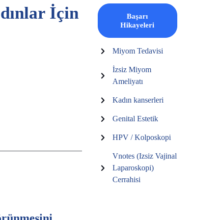
dınlar İçin
Başarı
Hikayeleri
Miyom Tedavisi
İzsiz Miyom
Ameliyatı
Kadın kanserleri
Genital Estetik
HPV / Kolposkopi
Vnotes (Izsiz Vajinal
Laparoskopi)
Cerrahisi
görünmesini