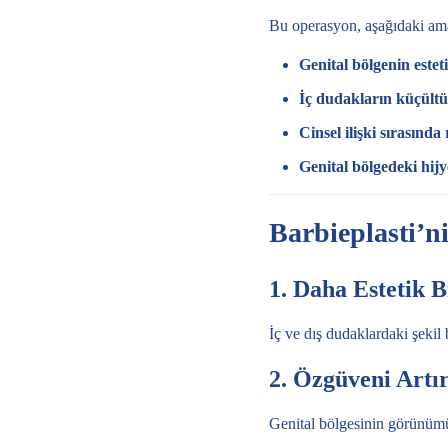
Bu operasyon, aşağıdaki amaç
Genital bölgenin esteti
İç dudakların küçültü
Cinsel ilişki sırasında
Genital bölgedeki hij
Barbieplasti’n
1. Daha Estetik 
İç ve dış dudaklardaki şekil
2. Özgüveni Artır
Genital bölgesinin görünümü