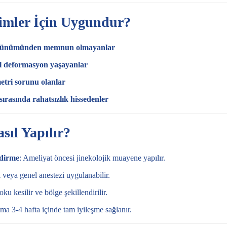
Kimler İçin Uygundur?
görünümünden memnun olmayanlar
l deformasyon yaşayanlar
etri sorunu olanlar
 sırasında rahatsızlık hissedenler
sıl Yapılır?
dirme
: Ameliyat öncesi jinekolojik muayene yapılır.
 veya genel anestezi uygulanabilir.
oku kesilir ve bölge şekillendirilir.
ama 3-4 hafta içinde tam iyileşme sağlanır.