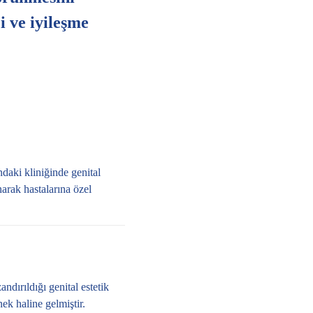
i ve iyileşme
ndaki kliniğinde genital
narak hastalarına özel
ndırıldığı genital estetik
ek haline gelmiştir.