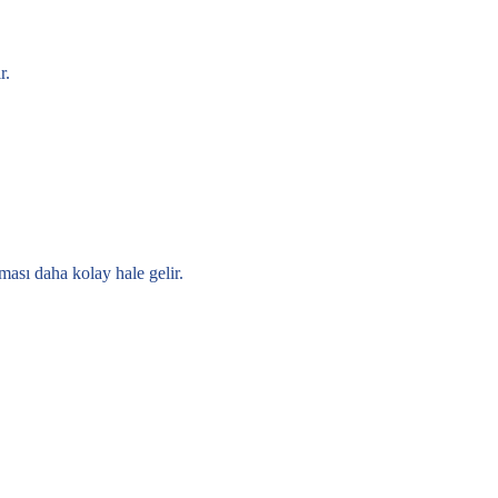
r.
ması daha kolay hale gelir.