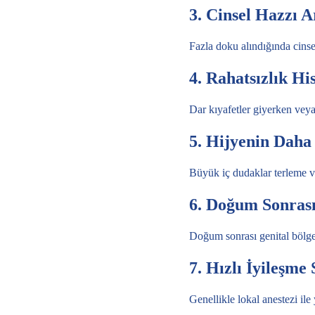
3. Cinsel Hazzı A
Fazla doku alındığında cinsel 
4. Rahatsızlık His
Dar kıyafetler giyerken veya
5. Hijyenin Daha
Büyük iç dudaklar terleme ve
6. Doğum Sonrası 
Doğum sonrası genital bölge
7. Hızlı İyileşme
Genellikle lokal anestezi ile