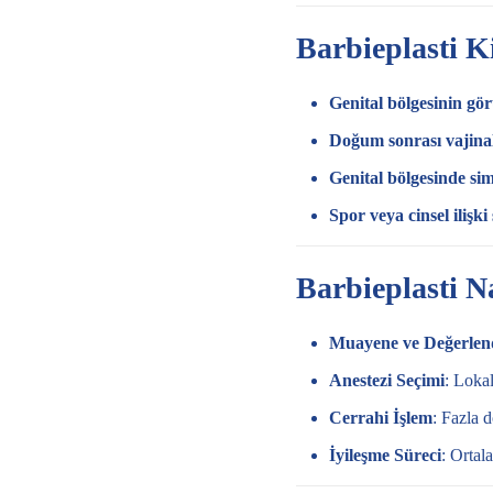
Barbieplasti 
Genital bölgesinin 
Doğum sonrası vajina
Genital bölgesinde sim
Spor veya cinsel ilişki
Barbieplasti Na
Muayene ve Değerlen
Anestezi Seçimi
: Lokal
Cerrahi İşlem
: Fazla d
İyileşme Süreci
: Ortal