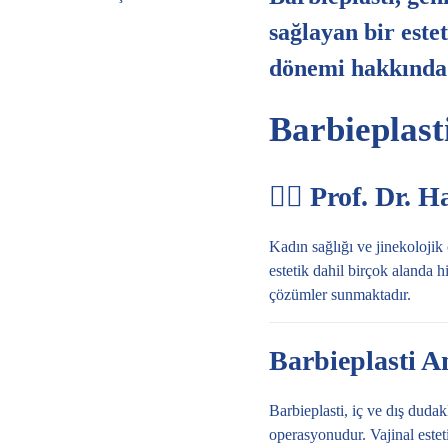
sağlayan bir este
dönemi hakkında 
Barbieplast
👩‍⚕️ Prof. Dr. 
Kadın sağlığı ve jinekoloji
estetik dahil birçok alanda 
çözümler sunmaktadır.
Barbieplasti A
Barbieplasti, iç ve dış dudak
operasyonudur. Vajinal esteti