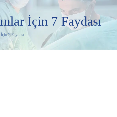
ınlar İçin 7 Faydası
 İçin 7 Faydası