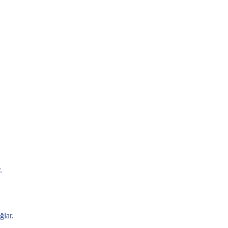
.
ğlar.