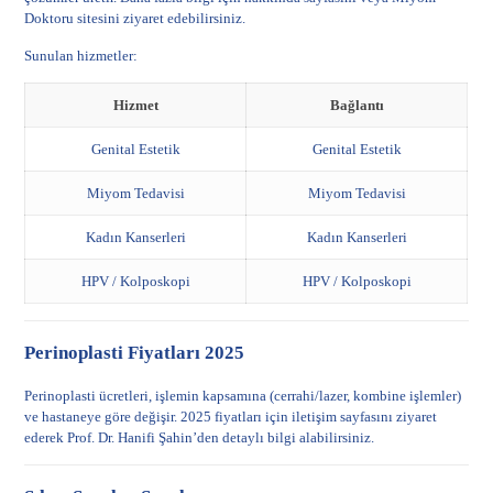
Doktoru sitesini
ziyaret edebilirsiniz.
Sunulan hizmetler:
Hizmet
Bağlantı
Genital Estetik
Genital Estetik
Miyom Tedavisi
Miyom Tedavisi
Kadın Kanserleri
Kadın Kanserleri
HPV / Kolposkopi
HPV / Kolposkopi
Perinoplasti Fiyatları 2025
Perinoplasti ücretleri, işlemin kapsamına (cerrahi/lazer, kombine işlemler)
ve hastaneye göre değişir. 2025 fiyatları için
iletişim sayfasını
ziyaret
ederek Prof. Dr. Hanifi Şahin’den detaylı bilgi alabilirsiniz.