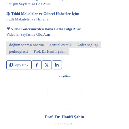
İletişim Sayfamıza Göz Atın
📚
Tıbbi Makaleler ve Güncel Haberler İçin:
İlgili Makaleler ve Haberler
🎥
Video Galerimizden Daha Fazla Bilgi Alın:
Videolar Sayfasına Göz Atın
doğum sonrası onarım
genital estetik
kadın sağlığı
perinoplasti
Prof. Dr. Hanifi Şahin
Copy link
Prof. Dr. Hanifi Şahin
Randevu Al