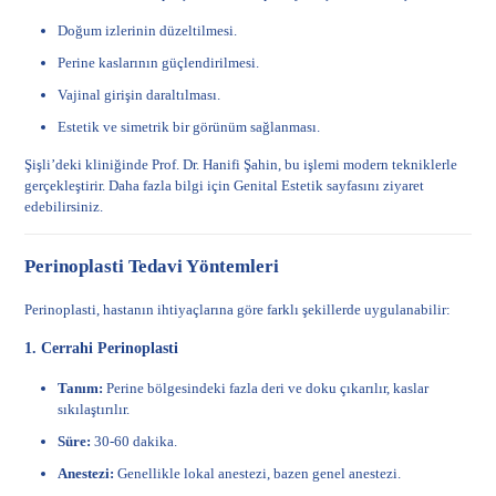
Doğum izlerinin düzeltilmesi.
Perine kaslarının güçlendirilmesi.
Vajinal girişin daraltılması.
Estetik ve simetrik bir görünüm sağlanması.
Şişli’deki kliniğinde Prof. Dr. Hanifi Şahin, bu işlemi modern tekniklerle
gerçekleştirir. Daha fazla bilgi için
Genital Estetik sayfasını
ziyaret
edebilirsiniz.
Perinoplasti Tedavi Yöntemleri
Perinoplasti, hastanın ihtiyaçlarına göre farklı şekillerde uygulanabilir:
1. Cerrahi Perinoplasti
Tanım:
Perine bölgesindeki fazla deri ve doku çıkarılır, kaslar
sıkılaştırılır.
Süre:
30-60 dakika.
Anestezi:
Genellikle lokal anestezi, bazen genel anestezi.