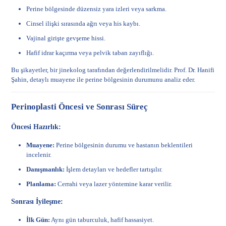
Perine bölgesinde düzensiz yara izleri veya sarkma.
Cinsel ilişki sırasında ağrı veya his kaybı.
Vajinal girişte gevşeme hissi.
Hafif idrar kaçırma veya pelvik taban zayıflığı.
Bu şikayetler, bir jinekolog tarafından değerlendirilmelidir. Prof. Dr. Hanifi
Şahin, detaylı muayene ile perine bölgesinin durumunu analiz eder.
Perinoplasti Öncesi ve Sonrası Süreç
Öncesi Hazırlık:
Muayene:
Perine bölgesinin durumu ve hastanın beklentileri
incelenir.
Danışmanlık:
İşlem detayları ve hedefler tartışılır.
Planlama:
Cerrahi veya lazer yöntemine karar verilir.
Sonrası İyileşme:
İlk Gün:
Aynı gün taburculuk, hafif hassasiyet.