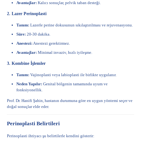
Avantajlar:
Kalıcı sonuçlar, pelvik taban desteği.
2. Lazer Perinoplasti
Tanım:
Lazerle perine dokusunun sıkılaştırılması ve rejuvenasyonu.
Süre:
20-30 dakika.
Anestezi:
Anestezi gerektirmez.
Avantajlar:
Minimal invaziv, hızlı iyileşme.
3. Kombine İşlemler
Tanım:
Vajinoplasti veya labioplasti ile birlikte uygulanır.
Neden Yapılır:
Genital bölgenin tamamında uyum ve
fonksiyonellik.
Prof. Dr. Hanifi Şahin, hastanın durumuna göre en uygun yöntemi seçer ve
doğal sonuçlar elde eder.
Perinoplasti Belirtileri
Perinoplasti ihtiyacı şu belirtilerle kendini gösterir: