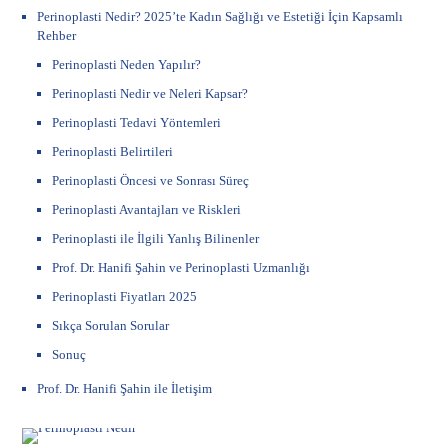
Perinoplasti Nedir? 2025’te Kadın Sağlığı ve Estetiği İçin Kapsamlı
Rehber
Perinoplasti Neden Yapılır?
Perinoplasti Nedir ve Neleri Kapsar?
Perinoplasti Tedavi Yöntemleri
Perinoplasti Belirtileri
Perinoplasti Öncesi ve Sonrası Süreç
Perinoplasti Avantajları ve Riskleri
Perinoplasti ile İlgili Yanlış Bilinenler
Prof. Dr. Hanifi Şahin ve Perinoplasti Uzmanlığı
Perinoplasti Fiyatları 2025
Sıkça Sorulan Sorular
Sonuç
Prof. Dr. Hanifi Şahin ile İletişim