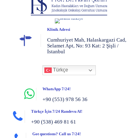
Klinik Adresi
Cumhuriyet Mah, Halaskargazi Cad,
Selamet Apt, No: 93 Kat: 2 Şişli /
İstanbul
Türkçe
WhatsApp 7/24!
+90 (553) 978 56 36
Türkçe İçin 7/24 Randevu Al!
+90 (538) 469 81 61
Got questions? Call us 7/24!