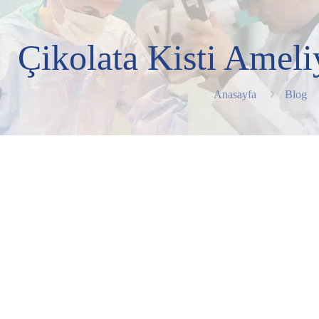
Çikolata Kisti Ameliy
Anasayfa
Blog