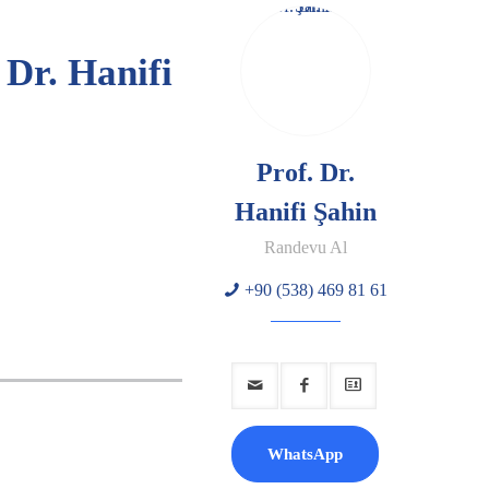
 Dr. Hanifi
Prof. Dr.
Hanifi Şahin
Randevu Al
+90 (538) 469 81 61
WhatsApp