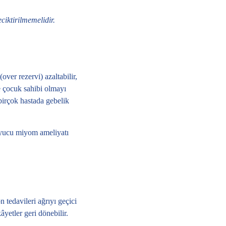
ciktirilmemelidir.
over rezervi) azaltabilir,
e çocuk sahibi olmayı
 birçok hastada gebelik
ucu miyom ameliyatı
tedavileri ağrıyı geçici
âyetler geri dönebilir.