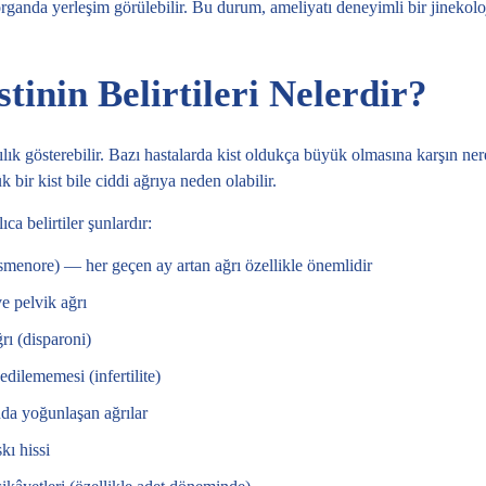
 organda yerleşim görülebilir. Bu durum, ameliyatı
deneyimli bir jinekolo
tinin Belirtileri Nelerdir?
klılık gösterebilir. Bazı hastalarda kist oldukça büyük olmasına karşın ner
bir kist bile ciddi ağrıya neden olabilir.
ca belirtiler şunlardır:
smenore) — her geçen ay artan ağrı özellikle önemlidir
e pelvik ağrı
ğrı (disparoni)
dilememesi (infertilite)
da yoğunlaşan ağrılar
kı hissi