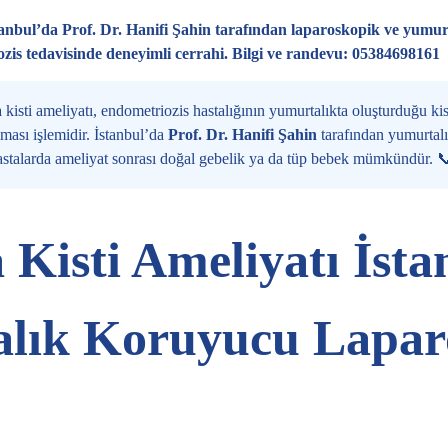
İstanbul’da Prof. Dr. Hanifi Şahin tarafından laparoskopik ve yum
zis tedavisinde deneyimli cerrahi. Bilgi ve randevu: 05384698161
 kisti ameliyatı, endometriozis hastalığının yumurtalıkta oluşturduğu kis
lması işlemidir. İstanbul’da
Prof. Dr. Hanifi Şahin
tarafından yumurtal
stalarda ameliyat sonrası doğal gebelik ya da tüp bebek mümkündür. 
 Kisti Ameliyatı İsta
lık Koruyucu Lapar