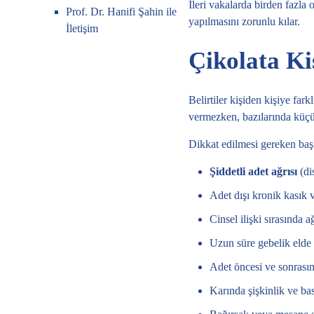
İleri vakalarda birden fazla
Prof. Dr. Hanifi Şahin ile
yapılmasını zorunlu kılar.
İletişim
Çikolata Kis
Belirtiler kişiden kişiye far
vermezken, bazılarında küçük 
Dikkat edilmesi gereken başlı
Şiddetli adet ağrısı
(di
Adet dışı kronik kasık v
Cinsel ilişki sırasında a
Uzun süre gebelik elde e
Adet öncesi ve sonrasın
Karında şişkinlik ve bas