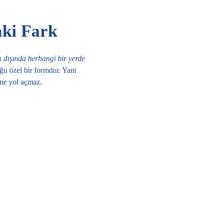
aki Fark
 dışında herhangi bir yerde
ğu özel bir formdur. Yani
ine yol açmaz.