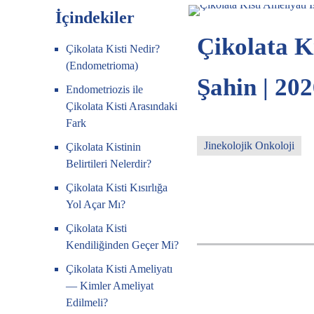
İçindekiler
Çikolata Ki
Çikolata Kisti Nedir?
(Endometrioma)
Şahin | 20
Endometriozis ile
Çikolata Kisti Arasındaki
Fark
Jinekolojik Onkoloji
Çikolata Kistinin
Belirtileri Nelerdir?
Çikolata Kisti Kısırlığa
Yol Açar Mı?
Çikolata Kisti
Kendiliğinden Geçer Mi?
Çikolata Kisti Ameliyatı
— Kimler Ameliyat
Edilmeli?