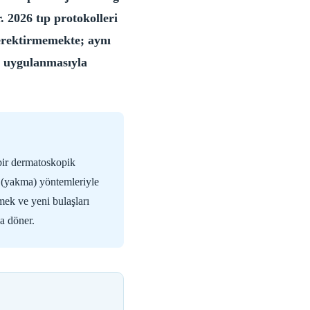
. 2026 tıp protokolleri
gerektirmemekte; aynı
n uygulanmasıyla
 bir dermatoskopik
r (yakma) yöntemleriyle
mek ve yeni bulaşları
a döner.