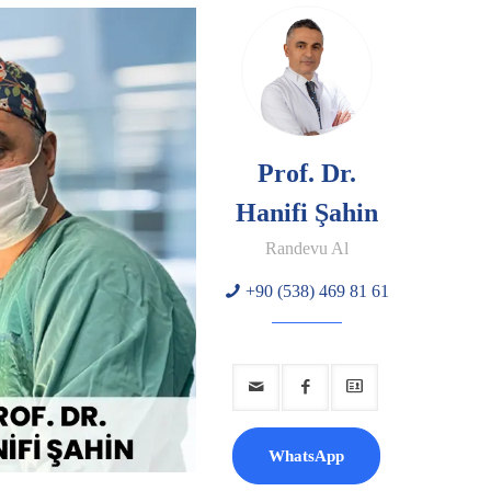
Prof. Dr.
Hanifi Şahin
Randevu Al
+90 (538) 469 81 61
WhatsApp