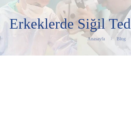
Erkeklerde Siğil Te
Anasayfa
Blog