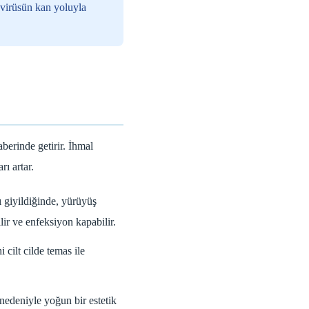
, virüsün kan yoluyla
aberinde getirir. İhmal
ı artar.
ı giyildiğinde, yürüyüş
lir ve enfeksiyon kapabilir.
cilt cilde temas ile
nedeniyle yoğun bir estetik