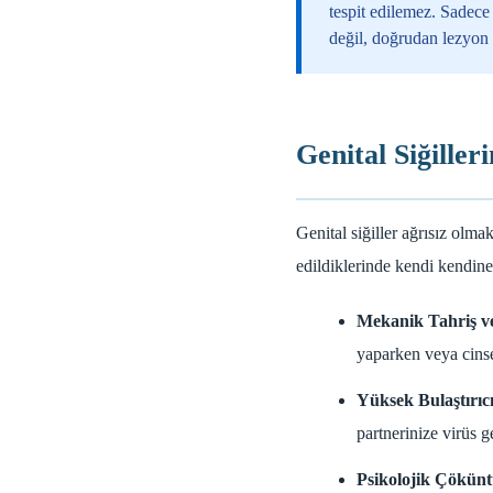
tespit edilemez. Sadece 
değil, doğrudan lezyon 
Genital Siğilleri
Genital siğiller ağrısız olma
edildiklerinde kendi kendine
Mekanik Tahriş 
yaparken veya cinsel
Yüksek Bulaştırıcı
partnerinize virüs g
Psikolojik Çökünt