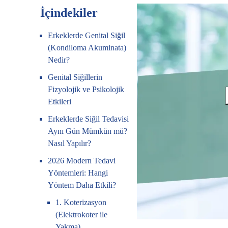
İçindekiler
Erkeklerde Genital Siğil
(Kondiloma Akuminata)
Nedir?
Genital Siğillerin
Fizyolojik ve Psikolojik
Etkileri
Erkeklerde Siğil Tedavisi
Aynı Gün Mümkün mü?
Nasıl Yapılır?
2026 Modern Tedavi
Yöntemleri: Hangi
Yöntem Daha Etkili?
1. Koterizasyon
(Elektrokoter ile
Yakma)