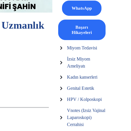
WhatsApp
: Uzmanlık
Başarı
Hikayeleri
Miyom Tedavisi
İzsiz Miyom
Ameliyatı
Kadın kanserleri
Genital Estetik
HPV / Kolposkopi
Vnotes (Izsiz Vajinal
Laparoskopi)
Cerrahisi