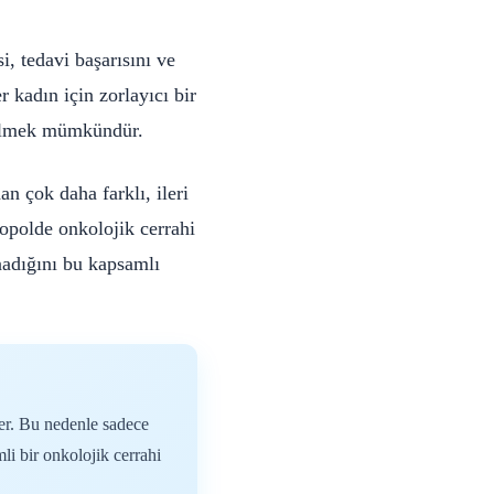
, tedavi başarısını ve
 kadın için zorlayıcı bir
gelmek mümkündür.
n çok daha farklı, ileri
opolde onkolojik cerrahi
ynadığını bu kapsamlı
rler. Bu nedenle sadece
mli bir onkolojik cerrahi