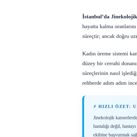
İstanbul’da Jinekoloji
hayatta kalma oranlarını
süreçtir; ancak doğru u
Kadın üreme sistemi kanse
düzey bir cerrahi donan
süreçlerinin nasıl işledi
rehberde adım adım ince
⚡ HIZLI ÖZET:
Jinekolojik kanserlerde
hastalığı değil, hastayı
ekibine başvurmak sağl