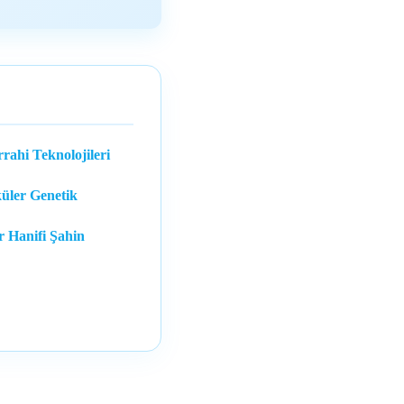
rahi Teknolojileri
küler Genetik
 Hanifi Şahin