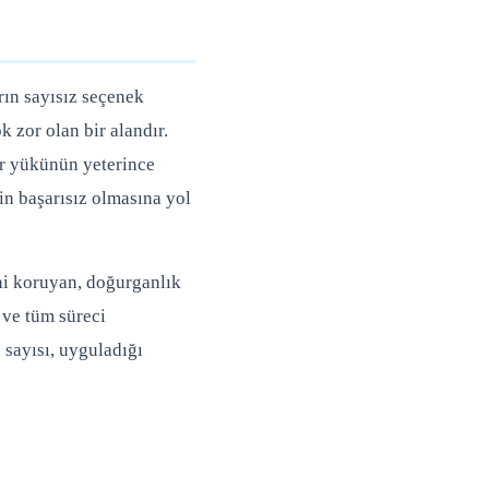
arın sayısız seçenek
k zor olan bir alandır.
ör yükünün yeterince
in başarısız olmasına yol
ni koruyan, doğurganlık
 ve tüm süreci
 sayısı, uyguladığı