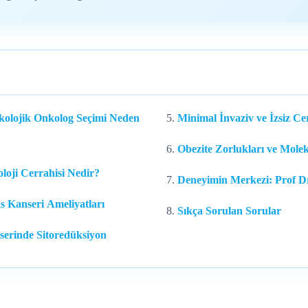
ekolojik Onkolog Seçimi Neden
Minimal İnvaziv ve İzsiz Cer
Obezite Zorlukları ve Mole
loji Cerrahisi Nedir?
Deneyimin Merkezi: Prof Dr
s Kanseri Ameliyatları
Sıkça Sorulan Sorular
erinde Sitoredüksiyon