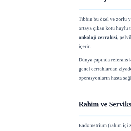
Tıbbın bu özel ve zorlu y
ortaya çıkan kötü huylu tü
onkoloji cerrahisi
, pelv
içerir.
Dünya çapında referans 
genel cerrahlardan ziyade
operasyonların hasta sağk
Rahim ve Serviks
Endometrium (rahim içi 