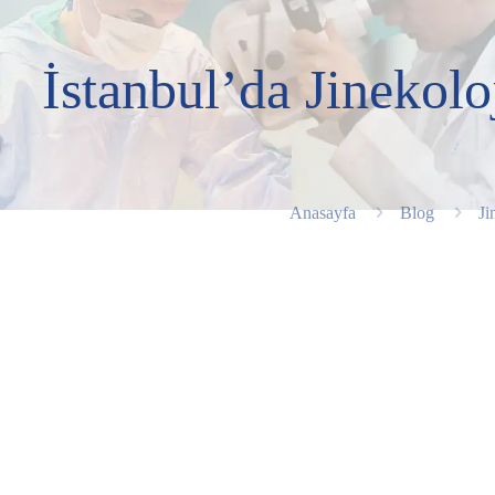
İstanbul’da Jinekol
Anasayfa
Blog
Ji