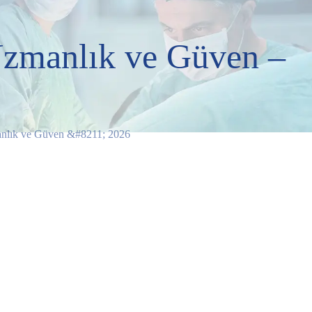
 Uzmanlık ve Güven –
manlık ve Güven &#8211; 2026