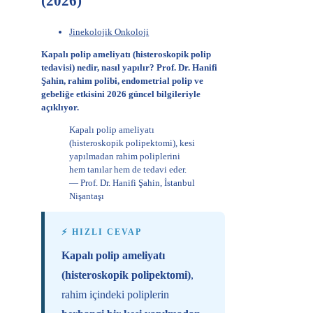
(2026)
Jinekolojik Onkoloji
Kapalı polip ameliyatı (histeroskopik polip
tedavisi) nedir, nasıl yapılır? Prof. Dr. Hanifi
Şahin, rahim polibi, endometrial polip ve
gebeliğe etkisini 2026 güncel bilgileriyle
açıklıyor.
Kapalı polip ameliyatı
(histeroskopik polipektomi), kesi
yapılmadan rahim poliplerini
hem tanılar hem de tedavi eder.
— Prof. Dr. Hanifi Şahin, İstanbul
Nişantaşı
⚡ HIZLI CEVAP
Kapalı polip ameliyatı
(histeroskopik polipektomi)
,
rahim içindeki poliplerin