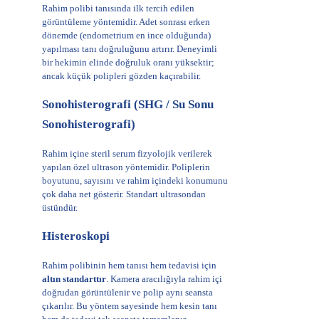
Rahim polibi tanısında ilk tercih edilen
görüntüleme yöntemidir. Adet sonrası erken
dönemde (endometrium en ince olduğunda)
yapılması tanı doğruluğunu artırır. Deneyimli
bir hekimin elinde doğruluk oranı yüksektir;
ancak küçük polipleri gözden kaçırabilir.
Sonohisterografi (SHG / Su Sonu
Sonohisterografi)
Rahim içine steril serum fizyolojik verilerek
yapılan özel ultrason yöntemidir. Poliplerin
boyutunu, sayısını ve rahim içindeki konumunu
çok daha net gösterir. Standart ultrasondan
üstündür.
Histeroskopi
Rahim polibinin hem tanısı hem tedavisi için
altın standarttır
. Kamera aracılığıyla rahim içi
doğrudan görüntülenir ve polip aynı seansta
çıkarılır. Bu yöntem sayesinde hem kesin tanı