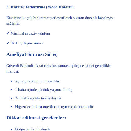
3. Kateter Yerleştirme (Word Kateter)
Kist içine küçük bir kateter yerleştirilerek sıvının düzenli boşalması
sağlanır.
✔ Minimal invaziv yöntem
✔ Hızlı iyileşme süreci
Ameliyat Sonrası Süreç
Güvenli Bartholin kisti cerrahisi sonrası iyileşme süreci genellikle
hızlıdır:
Aynı gün taburcu olunabilir
1 hafta içinde günlük yaşama dönüş
2-3 hafta içinde tam iyileşme
Hijyen ve doktor önerilerine uyum çok önemlidir
Dikkat edilmesi gerekenler:
Bölge temiz tutulmalı