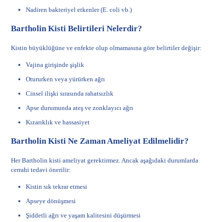
Nadiren bakteriyel etkenler (E. coli vb.)
Bartholin Kisti Belirtileri Nelerdir?
Kistin büyüklüğüne ve enfekte olup olmamasına göre belirtiler değişir:
Vajina girişinde şişlik
Otururken veya yürürken ağrı
Cinsel ilişki sırasında rahatsızlık
Apse durumunda ateş ve zonklayıcı ağrı
Kızarıklık ve hassasiyet
Bartholin Kisti Ne Zaman Ameliyat Edilmelidir?
Her Bartholin kisti ameliyat gerektirmez. Ancak aşağıdaki durumlarda
cerrahi tedavi önerilir:
Kistin sık tekrar etmesi
Apseye dönüşmesi
Şiddetli ağrı ve yaşam kalitesini düşürmesi