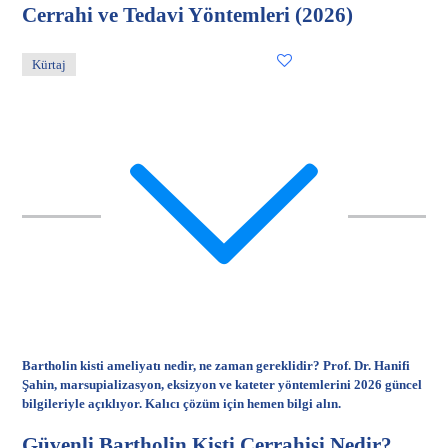
Cerrahi ve Tedavi Yöntemleri (2026)
Kürtaj
Bartholin kisti ameliyatı nedir, ne zaman gereklidir? Prof. Dr. Hanifi
Şahin, marsupializasyon, eksizyon ve kateter yöntemlerini 2026 güncel
bilgileriyle açıklıyor. Kalıcı çözüm için hemen bilgi alın.
Güvenli Bartholin Kisti Cerrahisi Nedir?