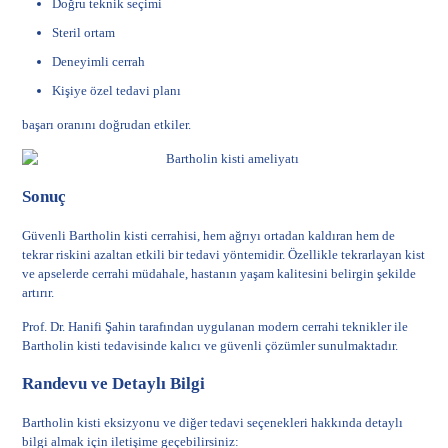
Doğru teknik seçimi
Steril ortam
Deneyimli cerrah
Kişiye özel tedavi planı
başarı oranını doğrudan etkiler.
Sonuç
Güvenli Bartholin kisti cerrahisi, hem ağrıyı ortadan kaldıran hem de
tekrar riskini azaltan etkili bir tedavi yöntemidir. Özellikle tekrarlayan kist
ve apselerde cerrahi müdahale, hastanın yaşam kalitesini belirgin şekilde
artırır.
Prof. Dr. Hanifi Şahin tarafından uygulanan modern cerrahi teknikler ile
Bartholin kisti tedavisinde kalıcı ve güvenli çözümler sunulmaktadır.
Randevu ve Detaylı Bilgi
Bartholin kisti eksizyonu ve diğer tedavi seçenekleri hakkında detaylı
bilgi almak için iletişime geçebilirsiniz: