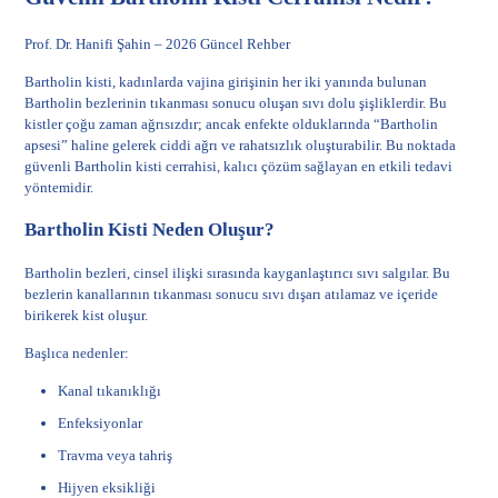
Prof. Dr. Hanifi Şahin – 2026 Güncel Rehber
Bartholin kisti
, kadınlarda vajina girişinin her iki yanında bulunan
Bartholin bezlerinin tıkanması sonucu oluşan sıvı dolu şişliklerdir. Bu
kistler çoğu zaman ağrısızdır; ancak enfekte olduklarında “Bartholin
apsesi” haline gelerek ciddi ağrı ve rahatsızlık oluşturabilir. Bu noktada
güvenli Bartholin kisti cerrahisi, kalıcı çözüm sağlayan en etkili tedavi
yöntemidir.
Bartholin Kisti Neden Oluşur?
Bartholin bezleri, cinsel ilişki sırasında kayganlaştırıcı sıvı salgılar. Bu
bezlerin kanallarının tıkanması sonucu sıvı dışarı atılamaz ve içeride
birikerek kist oluşur.
Başlıca nedenler:
Kanal tıkanıklığı
Enfeksiyonlar
Travma veya tahriş
Hijyen eksikliği