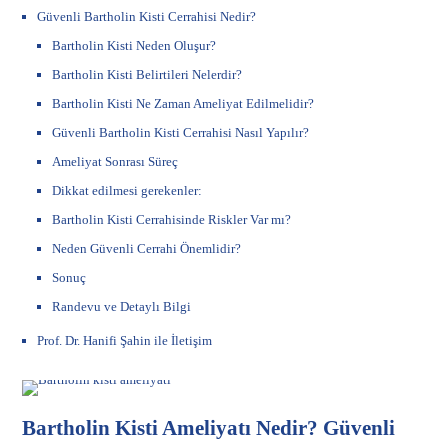
Güvenli Bartholin Kisti Cerrahisi Nedir?
Bartholin Kisti Neden Oluşur?
Bartholin Kisti Belirtileri Nelerdir?
Bartholin Kisti Ne Zaman Ameliyat Edilmelidir?
Güvenli Bartholin Kisti Cerrahisi Nasıl Yapılır?
Ameliyat Sonrası Süreç
Dikkat edilmesi gerekenler:
Bartholin Kisti Cerrahisinde Riskler Var mı?
Neden Güvenli Cerrahi Önemlidir?
Sonuç
Randevu ve Detaylı Bilgi
Prof. Dr. Hanifi Şahin ile İletişim
Bartholin Kisti Ameliyatı Nedir? Güvenli