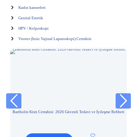
Kadın kanserleri
Genital Estetik
HPV / Kolposkopi
Vnotes (Izsiz Vajinal Laparoskopi) Cerrahisi
Bartholin Kisti Cerrahisi: 2026 Güvenli Tedavi ve İyileşme Rehberi
İ