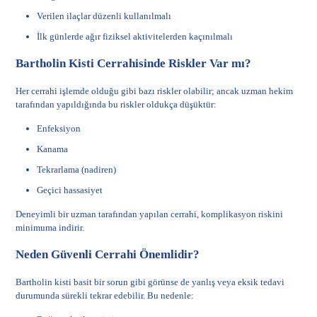
Verilen ilaçlar düzenli kullanılmalı
İlk günlerde ağır fiziksel aktivitelerden kaçınılmalı
Bartholin Kisti Cerrahisinde Riskler Var mı?
Her cerrahi işlemde olduğu gibi bazı riskler olabilir; ancak uzman hekim
tarafından yapıldığında bu riskler oldukça düşüktür:
Enfeksiyon
Kanama
Tekrarlama (nadiren)
Geçici hassasiyet
Deneyimli bir uzman tarafından yapılan cerrahi, komplikasyon riskini
minimuma indirir.
Neden Güvenli Cerrahi Önemlidir?
Bartholin kisti basit bir sorun gibi görünse de yanlış veya eksik tedavi
durumunda sürekli tekrar edebilir. Bu nedenle: