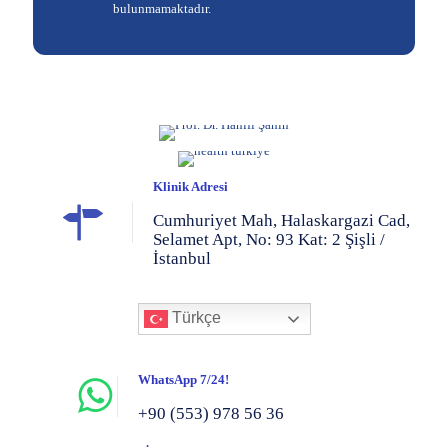
bulunmamaktadır.
Klinik Adresi
Cumhuriyet Mah, Halaskargazi Cad,
Selamet Apt, No: 93 Kat: 2 Şişli /
İstanbul
Türkçe
WhatsApp 7/24!
+90 (553) 978 56 36