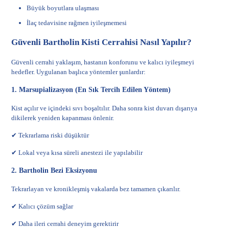
Büyük boyutlara ulaşması
İlaç tedavisine rağmen iyileşmemesi
Güvenli Bartholin Kisti Cerrahisi Nasıl Yapılır?
Güvenli cerrahi yaklaşım, hastanın konforunu ve kalıcı iyileşmeyi
hedefler. Uygulanan başlıca yöntemler şunlardır:
1. Marsupializasyon (En Sık Tercih Edilen Yöntem)
Kist açılır ve içindeki sıvı boşaltılır. Daha sonra kist duvarı dışarıya
dikilerek yeniden kapanması önlenir.
✔ Tekrarlama riski düşüktür
✔ Lokal veya kısa süreli anestezi ile yapılabilir
2. Bartholin Bezi Eksizyonu
Tekrarlayan ve kronikleşmiş vakalarda bez tamamen çıkarılır.
✔ Kalıcı çözüm sağlar
✔ Daha ileri cerrahi deneyim gerektirir