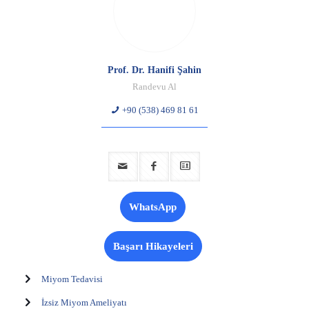
Prof. Dr. Hanifi Şahin
Randevu Al
+90 (538) 469 81 61
WhatsApp
Başarı Hikayeleri
Miyom Tedavisi
İzsiz Miyom Ameliyatı