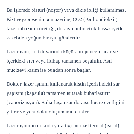
Bu işlemde bistüri (neşter) veya dikiş ipliği kullanılmaz.
Kist veya apsenin tam üzerine, CO2 (Karbondioksit)
lazer cihazının ürettiği, dokuyu milimetrik hassasiyetle
kesebilen yoğun bir ışın gönderilir.
Lazer ışını, kist duvarında küçük bir pencere açar ve
içerideki sıvı veya iltihap tamamen boşaltılır. Asıl
mucizevi kısım ise bundan sonra başlar.
Doktor, lazer ışınını kullanarak kistin içerisindeki zar
yapısını (kapsülü) tamamen ısıtarak buharlaştırır
(vaporizasyon). Buharlaşan zar dokusu hücre özelliğini
yitirir ve yeni doku oluşumunu tetikler.
Lazer ışınının dokuda yarattığı bu özel termal (ısısal)