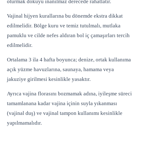
oturmak dokuyu inanılmaz derecede rahatlatır.
Vajinal hijyen kurallarına bu dönemde ekstra dikkat
edilmelidir. Bölge kuru ve temiz tutulmalı, mutlaka
pamuklu ve cilde nefes aldıran bol iç çamaşırları tercih
edilmelidir.
Ortalama 3 ila 4 hafta boyunca; denize, ortak kullanıma
açık yüzme havuzlarına, saunaya, hamama veya
jakuziye girilmesi kesinlikle yasaktır.
Ayrıca vajina florasını bozmamak adına, iyileşme süreci
tamamlanana kadar vajina içinin suyla yıkanması
(vajinal duş) ve vajinal tampon kullanımı kesinlikle
yapılmamalıdır.