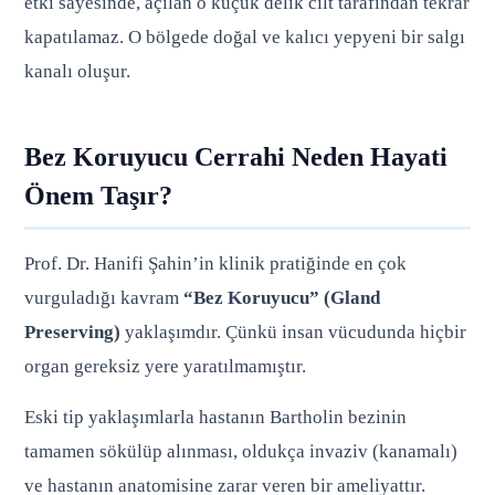
etki sayesinde, açılan o küçük delik cilt tarafından tekrar
kapatılamaz. O bölgede doğal ve kalıcı yepyeni bir salgı
kanalı oluşur.
Bez Koruyucu Cerrahi Neden Hayati
Önem Taşır?
Prof. Dr. Hanifi Şahin’in klinik pratiğinde en çok
vurguladığı kavram
“Bez Koruyucu” (Gland
Preserving)
yaklaşımdır. Çünkü insan vücudunda hiçbir
organ gereksiz yere yaratılmamıştır.
Eski tip yaklaşımlarla hastanın Bartholin bezinin
tamamen sökülüp alınması, oldukça invaziv (kanamalı)
ve hastanın anatomisine zarar veren bir ameliyattır.