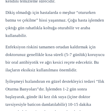
kendini temizleme sürecidir.
Dikiş olmadığı için hastalarda o meşhur “otururken
batma ve çekilme” hissi yaşanmaz. Çoğu hasta işlemden
çıktığı gün rahatlıkla koltuğa oturabilir ve araba
kullanabilir.
Enfeksiyon riskini tamamen ortadan kaldırmak için
doktorunuz genellikle kısa süreli (5-7 günlük) koruyucu
bir oral antibiyotik ve ağrı kesici reçete edecektir. Bu
ilaçların eksiksiz kullanılması önemlidir.
İyileşmeyi hızlandıran en güzel destekleyici tedavi “Ilık
Oturma Banyoları”dır. İşlemden 1-2 gün sonra
başlayarak, günde iki kez ılık suya (içine doktor
tavsiyesiyle baticon damlatılabilir) 10-15 dakika