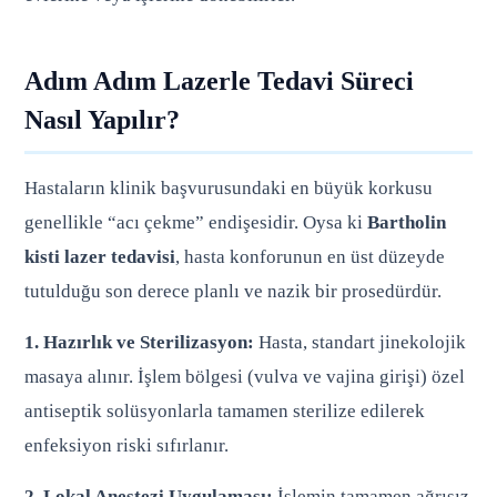
Adım Adım Lazerle Tedavi Süreci
Nasıl Yapılır?
Hastaların klinik başvurusundaki en büyük korkusu
genellikle “acı çekme” endişesidir. Oysa ki
Bartholin
kisti lazer tedavisi
, hasta konforunun en üst düzeyde
tutulduğu son derece planlı ve nazik bir prosedürdür.
1. Hazırlık ve Sterilizasyon:
Hasta, standart jinekolojik
masaya alınır. İşlem bölgesi (vulva ve vajina girişi) özel
antiseptik solüsyonlarla tamamen sterilize edilerek
enfeksiyon riski sıfırlanır.
2. Lokal Anestezi Uygulaması:
İşlemin tamamen ağrısız