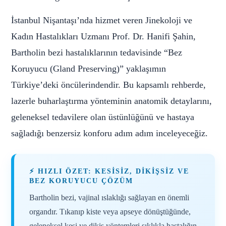
İstanbul Nişantaşı’nda hizmet veren Jinekoloji ve
Kadın Hastalıkları Uzmanı Prof. Dr. Hanifi Şahin,
Bartholin bezi hastalıklarının tedavisinde “Bez
Koruyucu (Gland Preserving)” yaklaşımın
Türkiye’deki öncülerindendir. Bu kapsamlı rehberde,
lazerle buharlaştırma yönteminin anatomik detaylarını,
geleneksel tedavilere olan üstünlüğünü ve hastaya
sağladığı benzersiz konforu adım adım inceleyeceğiz.
⚡ HIZLI ÖZET: KESISIZ, DIKIŞSIZ VE
BEZ KORUYUCU ÇÖZÜM
Bartholin bezi, vajinal ıslaklığı sağlayan en önemli
organdır. Tıkanıp kiste veya apseye dönüştüğünde,
geleneksel kesi ve dikiş yöntemleri sıklıkla hastalığın