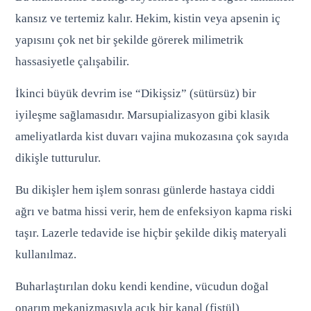
kansız ve tertemiz kalır. Hekim, kistin veya apsenin iç
yapısını çok net bir şekilde görerek milimetrik
hassasiyetle çalışabilir.
İkinci büyük devrim ise “Dikişsiz” (sütürsüz) bir
iyileşme sağlamasıdır. Marsupializasyon gibi klasik
ameliyatlarda kist duvarı vajina mukozasına çok sayıda
dikişle tutturulur.
Bu dikişler hem işlem sonrası günlerde hastaya ciddi
ağrı ve batma hissi verir, hem de enfeksiyon kapma riski
taşır. Lazerle tedavide ise hiçbir şekilde dikiş materyali
kullanılmaz.
Buharlaştırılan doku kendi kendine, vücudun doğal
onarım mekanizmasıyla açık bir kanal (fistül)