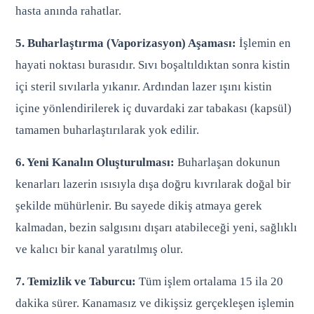
hasta anında rahatlar.
5. Buharlaştırma (Vaporizasyon) Aşaması:
İşlemin en
hayati noktası burasıdır. Sıvı boşaltıldıktan sonra kistin
içi steril sıvılarla yıkanır. Ardından lazer ışını kistin
içine yönlendirilerek iç duvardaki zar tabakası (kapsül)
tamamen buharlaştırılarak yok edilir.
6. Yeni Kanalın Oluşturulması:
Buharlaşan dokunun
kenarları lazerin ısısıyla dışa doğru kıvrılarak doğal bir
şekilde mühürlenir. Bu sayede dikiş atmaya gerek
kalmadan, bezin salgısını dışarı atabileceği yeni, sağlıklı
ve kalıcı bir kanal yaratılmış olur.
7. Temizlik ve Taburcu:
Tüm işlem ortalama 15 ila 20
dakika sürer. Kanamasız ve dikişsiz gerçekleşen işlemin