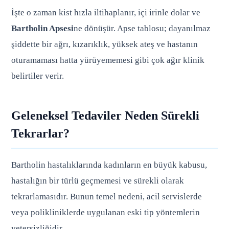
İşte o zaman kist hızla iltihaplanır, içi irinle dolar ve
Bartholin Apsesi
ne dönüşür. Apse tablosu; dayanılmaz
şiddette bir ağrı, kızarıklık, yüksek ateş ve hastanın
oturamaması hatta yürüyememesi gibi çok ağır klinik
belirtiler verir.
Geleneksel Tedaviler Neden Sürekli
Tekrarlar?
Bartholin hastalıklarında kadınların en büyük kabusu,
hastalığın bir türlü geçmemesi ve sürekli olarak
tekrarlamasıdır. Bunun temel nedeni, acil servislerde
veya polikliniklerde uygulanan eski tip yöntemlerin
yetersizliğidir.