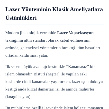
Lazer Yönteminin Klasik Ameliyatlara
Üstünlükleri
Modern jinekolojik cerrahide
Lazer Vaporizasyon
tekniğinin altın standart olarak kabul edilmesinin
ardında, geleneksel yöntemlerin bıraktığı tüm hasarları
ortadan kaldırması yatar.
İlk ve en büyük avantajı kesinlikle “Kanamasız” bir
işlem olmasıdır. Bistüri (neşter) ile yapılan eski
kesilerde ciddi kanamalar yaşanırken, lazer ışını dokuyu
kestiği anda kılcal damarları ısı ile anında mühürler
(koagülasyon).
Bu mühürleme özelliği sayesinde işlem bölgesi tamamen