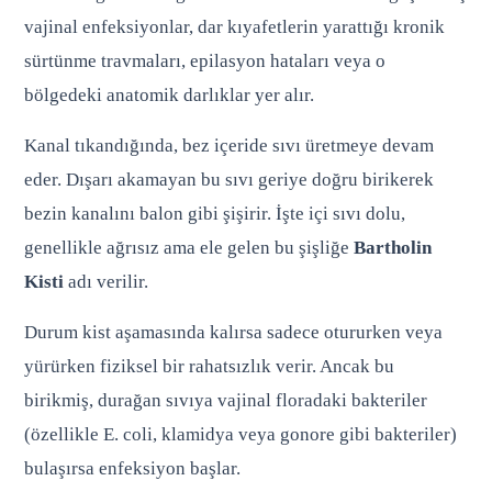
vajinal enfeksiyonlar, dar kıyafetlerin yarattığı kronik
sürtünme travmaları, epilasyon hataları veya o
bölgedeki anatomik darlıklar yer alır.
Kanal tıkandığında, bez içeride sıvı üretmeye devam
eder. Dışarı akamayan bu sıvı geriye doğru birikerek
bezin kanalını balon gibi şişirir. İşte içi sıvı dolu,
genellikle ağrısız ama ele gelen bu şişliğe
Bartholin
Kisti
adı verilir.
Durum kist aşamasında kalırsa sadece otururken veya
yürürken fiziksel bir rahatsızlık verir. Ancak bu
birikmiş, durağan sıvıya vajinal floradaki bakteriler
(özellikle E. coli, klamidya veya gonore gibi bakteriler)
bulaşırsa enfeksiyon başlar.