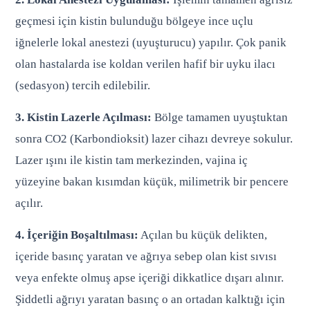
geçmesi için kistin bulunduğu bölgeye ince uçlu
iğnelerle lokal anestezi (uyuşturucu) yapılır. Çok panik
olan hastalarda ise koldan verilen hafif bir uyku ilacı
(sedasyon) tercih edilebilir.
3. Kistin Lazerle Açılması:
Bölge tamamen uyuştuktan
sonra CO2 (Karbondioksit) lazer cihazı devreye sokulur.
Lazer ışını ile kistin tam merkezinden, vajina iç
yüzeyine bakan kısımdan küçük, milimetrik bir pencere
açılır.
4. İçeriğin Boşaltılması:
Açılan bu küçük delikten,
içeride basınç yaratan ve ağrıya sebep olan kist sıvısı
veya enfekte olmuş apse içeriği dikkatlice dışarı alınır.
Şiddetli ağrıyı yaratan basınç o an ortadan kalktığı için