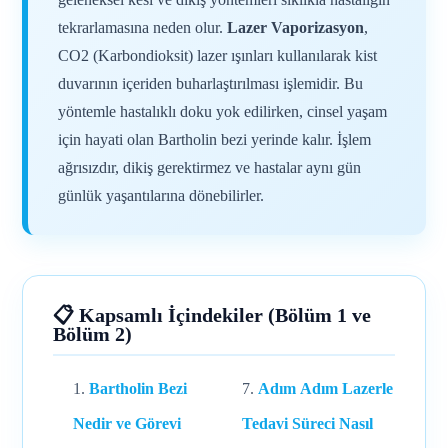
tekrarlamasına neden olur.
Lazer Vaporizasyon
,
CO2 (Karbondioksit) lazer ışınları kullanılarak kist
duvarının içeriden buharlaştırılması işlemidir. Bu
yöntemle hastalıklı doku yok edilirken, cinsel yaşam
için hayati olan Bartholin bezi yerinde kalır. İşlem
ağrısızdır, dikiş gerektirmez ve hastalar aynı gün
günlük yaşantılarına dönebilirler.
📋 Kapsamlı İçindekiler (Bölüm 1 ve
Bölüm 2)
Bartholin Bezi
Adım Adım Lazerle
Nedir ve Görevi
Tedavi Süreci Nasıl