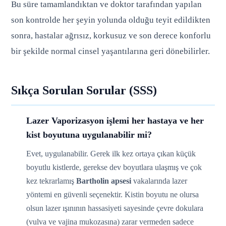
Bu süre tamamlandıktan ve doktor tarafından yapılan
son kontrolde her şeyin yolunda olduğu teyit edildikten
sonra, hastalar ağrısız, korkusuz ve son derece konforlu
bir şekilde normal cinsel yaşantılarına geri dönebilirler.
Sıkça Sorulan Sorular (SSS)
Lazer Vaporizasyon işlemi her hastaya ve her
kist boyutuna uygulanabilir mi?
Evet, uygulanabilir. Gerek ilk kez ortaya çıkan küçük
boyutlu kistlerde, gerekse dev boyutlara ulaşmış ve çok
kez tekrarlamış
Bartholin apsesi
vakalarında lazer
yöntemi en güvenli seçenektir. Kistin boyutu ne olursa
olsun lazer ışınının hassasiyeti sayesinde çevre dokulara
(vulva ve vajina mukozasına) zarar vermeden sadece