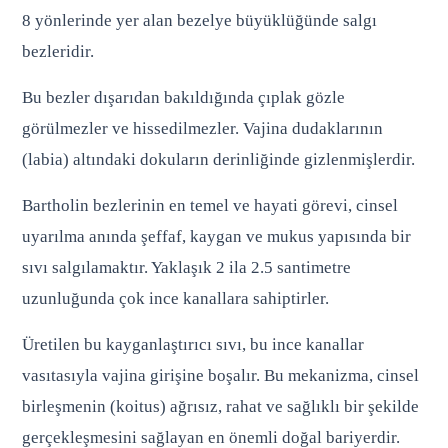
8 yönlerinde yer alan bezelye büyüklüğünde salgı
bezleridir.
Bu bezler dışarıdan bakıldığında çıplak gözle
görülmezler ve hissedilmezler. Vajina dudaklarının
(labia) altındaki dokuların derinliğinde gizlenmişlerdir.
Bartholin bezlerinin en temel ve hayati görevi, cinsel
uyarılma anında şeffaf, kaygan ve mukus yapısında bir
sıvı salgılamaktır. Yaklaşık 2 ila 2.5 santimetre
uzunluğunda çok ince kanallara sahiptirler.
Üretilen bu kayganlaştırıcı sıvı, bu ince kanallar
vasıtasıyla vajina girişine boşalır. Bu mekanizma, cinsel
birleşmenin (koitus) ağrısız, rahat ve sağlıklı bir şekilde
gerçekleşmesini sağlayan en önemli doğal bariyerdir.