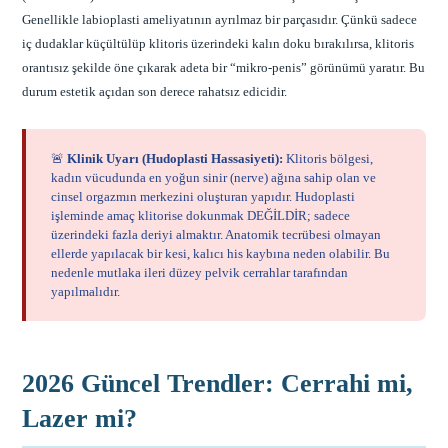
Genellikle labioplasti ameliyatının ayrılmaz bir parçasıdır. Çünkü sadece
iç dudaklar küçültülüp klitoris üzerindeki kalın doku bırakılırsa, klitoris
orantısız şekilde öne çıkarak adeta bir “mikro-penis” görünümü yaratır. Bu
durum estetik açıdan son derece rahatsız edicidir.
🚨
Klinik Uyarı (Hudoplasti Hassasiyeti):
Klitoris bölgesi,
kadın vücudunda en yoğun sinir (nerve) ağına sahip olan ve
cinsel orgazmın merkezini oluşturan yapıdır. Hudoplasti
işleminde amaç klitorise dokunmak DEĞİLDİR; sadece
üzerindeki fazla deriyi almaktır. Anatomik tecrübesi olmayan
ellerde yapılacak bir kesi, kalıcı his kaybına neden olabilir. Bu
nedenle mutlaka ileri düzey pelvik cerrahlar tarafından
yapılmalıdır.
2026 Güncel Trendler: Cerrahi mi,
Lazer mi?