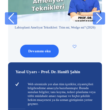
026
Labioplasti Ameliyat Teknikleri: Trim mi, Wedge mi? (2026)
Devamını oku
Yasal Uyarı – Prof. Dr. Hanifi Şahin
Web sitemizde yer alan tüm içerikler, ziyaretçileri
bilgilendirme amacıyla hazırlanmıştır. Burada
sunulan bilgiler; tanı koyma, tedavi planlama veya
tıbbi müdahale amacı taşımaz ve hiçbir şekilde
hekim muayenesi ya da uzman görüşünün yerine
geçmez.