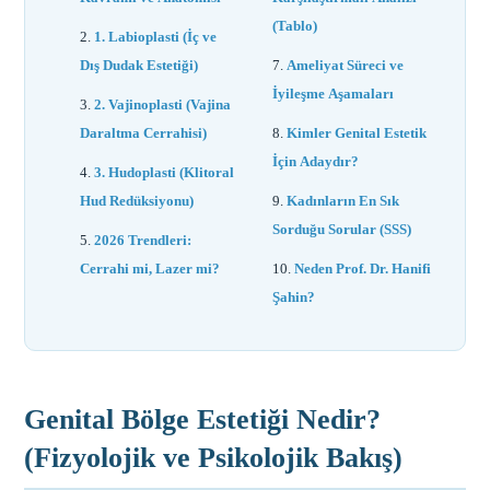
(Tablo)
1. Labioplasti (İç ve
Dış Dudak Estetiği)
Ameliyat Süreci ve
İyileşme Aşamaları
2. Vajinoplasti (Vajina
Daraltma Cerrahisi)
Kimler Genital Estetik
İçin Adaydır?
3. Hudoplasti (Klitoral
Hud Redüksiyonu)
Kadınların En Sık
Sorduğu Sorular (SSS)
2026 Trendleri:
Cerrahi mi, Lazer mi?
Neden Prof. Dr. Hanifi
Şahin?
Genital Bölge Estetiği Nedir?
(Fizyolojik ve Psikolojik Bakış)