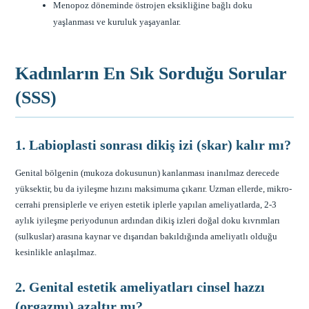
Menopoz döneminde östrojen eksikliğine bağlı doku
yaşlanması ve kuruluk yaşayanlar.
Kadınların En Sık Sorduğu Sorular
(SSS)
1. Labioplasti sonrası dikiş izi (skar) kalır mı?
Genital bölgenin (mukoza dokusunun) kanlanması inanılmaz derecede
yüksektir, bu da iyileşme hızını maksimuma çıkarır. Uzman ellerde, mikro-
cerrahi prensiplerle ve eriyen estetik iplerle yapılan ameliyatlarda, 2-3
aylık iyileşme periyodunun ardından dikiş izleri doğal doku kıvrımları
(sulkuslar) arasına kaynar ve dışarıdan bakıldığında ameliyatlı olduğu
kesinlikle anlaşılmaz.
2. Genital estetik ameliyatları cinsel hazzı
(orgazmı) azaltır mı?