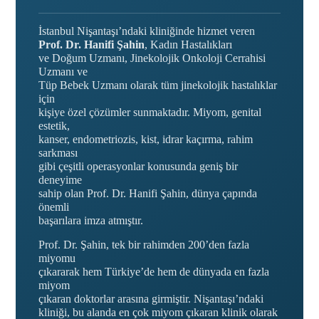
İstanbul Nişantaşı’ndaki kliniğinde hizmet veren
Prof. Dr. Hanifi Şahin
, Kadın Hastalıkları
ve Doğum Uzmanı, Jinekolojik Onkoloji Cerrahisi
Uzmanı ve
Tüp Bebek Uzmanı olarak tüm jinekolojik hastalıklar
için
kişiye özel çözümler sunmaktadır. Miyom, genital
estetik,
kanser, endometriozis, kist, idrar kaçırma, rahim
sarkması
gibi çeşitli operasyonlar konusunda geniş bir
deneyime
sahip olan Prof. Dr. Hanifi Şahin, dünya çapında
önemli
başarılara imza atmıştır.
Prof. Dr. Şahin, tek bir rahimden 200’den fazla
miyomu
çıkararak hem Türkiye’de hem de dünyada en fazla
miyom
çıkaran doktorlar arasına girmiştir. Nişantaşı’ndaki
kliniği, bu alanda en çok miyom çıkaran klinik olarak