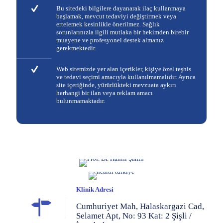
Bu sitedeki bilgilere dayanarak ilaç kullanmaya
başlamak, mevcut tedaviyi değiştirmek veya
ertelemek kesinlikle önerilmez. Sağlık
sorunlarınızla ilgili mutlaka bir hekimden birebir
muayene ve profesyonel destek almanız
gerekmektedir.
Web sitemizde yer alan içerikler, kişiye özel teşhis
ve tedavi seçimi amacıyla kullanılmamalıdır. Ayrıca
site içeriğinde, yürürlükteki mevzuata aykırı
herhangi bir ilan veya reklam amacı
bulunmamaktadır.
Klinik Adresi
Cumhuriyet Mah, Halaskargazi Cad,
Selamet Apt, No: 93 Kat: 2 Şişli /