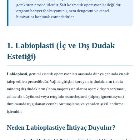
gerektiren prosedürlerdir. Salt kozmetik operasyonlar değildir;
organın bariyer fonksiyonunu, nem dengesini ve cinsel
hissiyatını korumak zorundadırlar.
1. Labioplasti (İç ve Dış Dudak
Estetiği)
Labioplasti
, genital estetik operasyonları arasında dünya çapında en sık
talep edilen prosedürdür. Vajina girişini koruyan iç dudakların (labia
minora) dış dudakların (labia majora) sınırlarını aşarak dışarı sarkması,
asimetrik büyümesi veya renginin esmerleşmesi (hiperpigmentasyon)
durumunda uygulanan cerrahi bir tıraşlama ve yeniden şekillendirme
işlemidir.
Neden Labioplastiye İhtiyaç Duyulur?