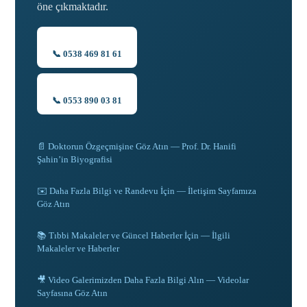
öne çıkmaktadır.
📞 0538 469 81 61
📞 0553 890 03 81
📄 Doktorun Özgeçmişine Göz Atın — Prof. Dr. Hanifi
Şahin’in Biyografisi
✉️ Daha Fazla Bilgi ve Randevu İçin — İletişim Sayfamıza
Göz Atın
📚 Tıbbi Makaleler ve Güncel Haberler İçin — İlgili
Makaleler ve Haberler
🎥 Video Galerimizden Daha Fazla Bilgi Alın — Videolar
Sayfasına Göz Atın