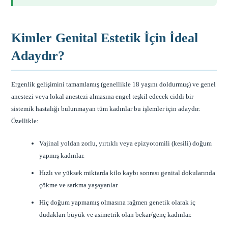
Kimler Genital Estetik İçin İdeal
Adaydır?
Ergenlik gelişimini tamamlamış (genellikle 18 yaşını doldurmuş) ve genel
anestezi veya lokal anestezi almasına engel teşkil edecek ciddi bir
sistemik hastalığı bulunmayan tüm kadınlar bu işlemler için adaydır.
Özellikle:
Vajinal yoldan zorlu, yırtıklı veya epizyotomili (kesili) doğum
yapmış kadınlar.
Hızlı ve yüksek miktarda kilo kaybı sonrası genital dokularında
çökme ve sarkma yaşayanlar.
Hiç doğum yapmamış olmasına rağmen genetik olarak iç
dudakları büyük ve asimetrik olan bekar/genç kadınlar.