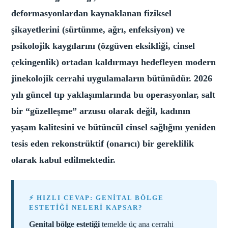
deformasyonlardan kaynaklanan fiziksel
şikayetlerini (sürtünme, ağrı, enfeksiyon) ve
psikolojik kaygılarını (özgüven eksikliği, cinsel
çekingenlik) ortadan kaldırmayı hedefleyen modern
jinekolojik cerrahi uygulamaların bütünüdür. 2026
yılı güncel tıp yaklaşımlarında bu operasyonlar, salt
bir “güzelleşme” arzusu olarak değil, kadının
yaşam kalitesini ve bütüncül cinsel sağlığını yeniden
tesis eden rekonstrüktif (onarıcı) bir gereklilik
olarak kabul edilmektedir.
⚡ HIZLI CEVAP: GENITAL BÖLGE
ESTETIĞI NELERI KAPSAR?
Genital bölge estetiği
temelde üç ana cerrahi