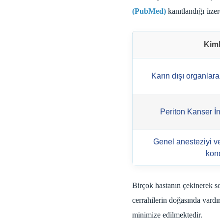
(PubMed)
kanıtlandığı üzer
Kiml
Karın dışı organlara
Periton Kanser İn
Genel anesteziyi ve
kond
Birçok hastanın çekinerek 
cerrahilerin doğasında vardı
minimize edilmektedir.