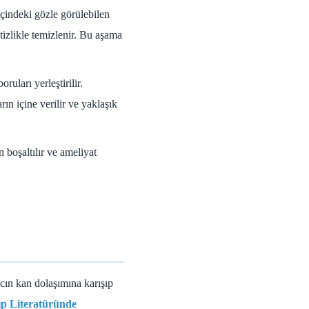
içindeki gözle görülebilen
itizlikle temizlenir. Bu aşama
uları yerleştirilir.
rın içine verilir ve yaklaşık
boşaltılır ve ameliyat
cın kan dolaşımına karışıp
ıp Literatüründe