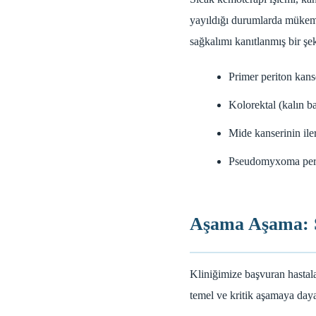
yayıldığı durumlarda mükemm
sağkalımı kanıtlanmış bir şek
Primer periton kanse
Kolorektal (kalın ba
Mide kanserinin ile
Pseudomyxoma perito
Aşama Aşama: S
Kliniğimize başvuran hastala
temel ve kritik aşamaya day