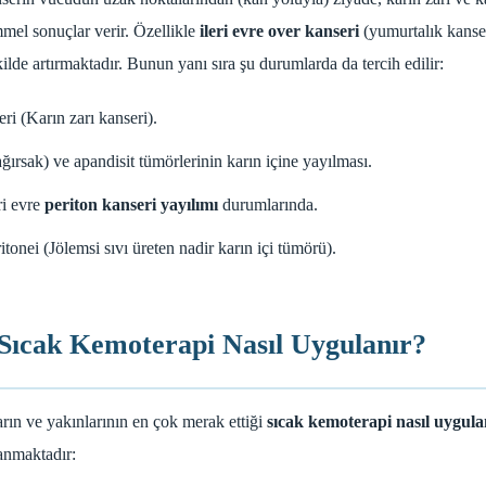
el sonuçlar verir. Özellikle
ileri evre over kanseri
(yumurtalık kanser
ilde artırmaktadır. Bunun yanı sıra şu durumlarda da tercih edilir:
ri (Karın zarı kanseri).
ğırsak) ve apandisit tümörlerinin karın içine yayılması.
ri evre
periton kanseri yayılımı
durumlarında.
nei (Jölemsi sıvı üreten nadir karın içi tümörü).
ıcak Kemoterapi Nasıl Uygulanır?
rın ve yakınlarının en çok merak ettiği
sıcak kemoterapi nasıl uygula
anmaktadır: