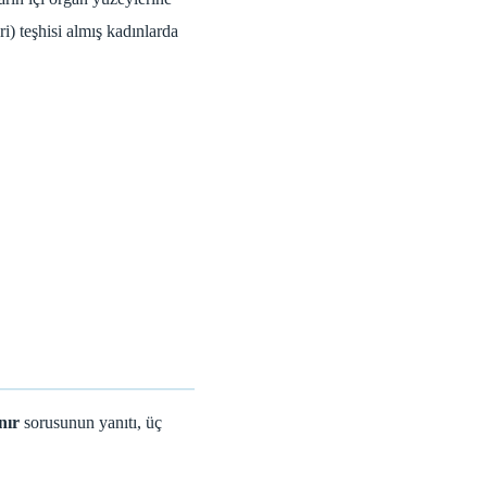
i) teşhisi almış kadınlarda
nır
sorusunun yanıtı, üç