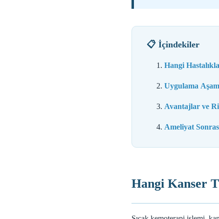
📋 İçindekiler
Hangi Hastalıkl
Uygulama Aşama
Avantajlar ve Ri
Ameliyat Sonrası
Hangi Kanser T
Sıcak kemoterapi işlemi, kan