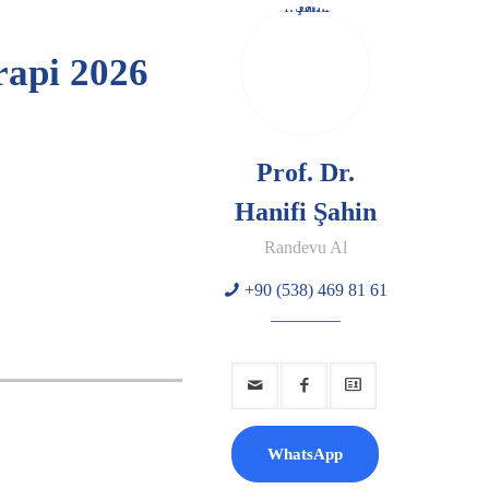
rapi 2026
Prof. Dr.
Hanifi Şahin
Randevu Al
+90 (538) 469 81 61
WhatsApp