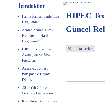
İçindekiler
HIPEC Teda
Hangi Kanser Türlerinde
Uygulanır?
Güncel Re
Aşama Aşama: Sıcak
Kemoterapi Nasıl
Uygulanır?
Kadın kanserleri
HIPEC Tedavisinin
Avantajları ve Risk
Faktörleri
Ameliyat Sonrası
İyileşme ve Hayata
Dönüş
2026 Yılı Güncel
Onkoloji Gelişmeleri
Kadınların Sık Sorduğu