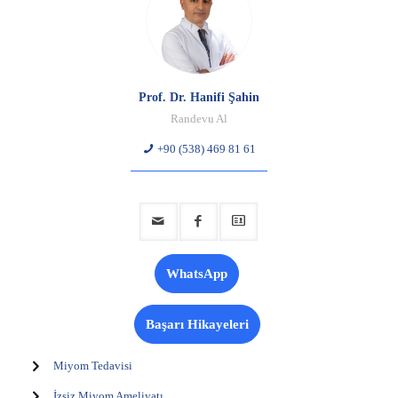
Prof. Dr. Hanifi Şahin
Randevu Al
+90 (538) 469 81 61
WhatsApp
Başarı Hikayeleri
Miyom Tedavisi
İzsiz Miyom Ameliyatı