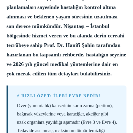
planlamaları sayesinde hastalığın kontrol altına
alınması ve beklenen yaşam süresinin uzatılması
son derece mümkündür. Nişantaşı – İstanbul
bölgesinde hizmet veren ve bu alanda derin cerrahi
tecrübeye sahip Prof. Dr. Hanifi Şahin tarafından
hazırlanan bu kapsamlı rehberde, hastalığın seyrine
ve 2026 yılı güncel medikal yöntemlerine dair en
çok merak edilen tüm detayları bulabilirsiniz.
⚡ HIZLI ÖZET: İLERI EVRE NEDIR?
Over (yumurtalık) kanserinin karın zarına (periton),
bağırsak yüzeylerine veya karaciğer, akciğer gibi
uzak organlara yayıldığı aşamadır (Evre 3 ve Evre 4).
Tedavide asıl amaç; maksimum tümör temizliği