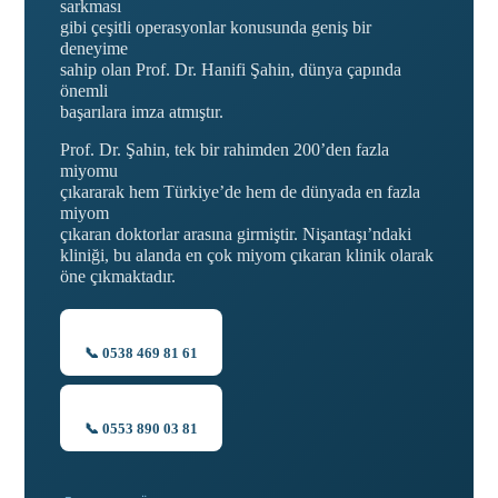
sarkması
gibi çeşitli operasyonlar konusunda geniş bir
deneyime
sahip olan Prof. Dr. Hanifi Şahin, dünya çapında
önemli
başarılara imza atmıştır.
Prof. Dr. Şahin, tek bir rahimden 200’den fazla
miyomu
çıkararak hem Türkiye’de hem de dünyada en fazla
miyom
çıkaran doktorlar arasına girmiştir. Nişantaşı’ndaki
kliniği, bu alanda en çok miyom çıkaran klinik olarak
öne çıkmaktadır.
📞 0538 469 81 61
📞 0553 890 03 81