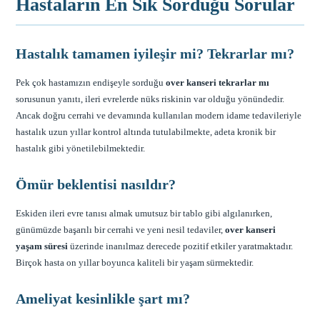
Hastaların En Sık Sorduğu Sorular
Hastalık tamamen iyileşir mi? Tekrarlar mı?
Pek çok hastamızın endişeyle sorduğu
over kanseri tekrarlar mı
sorusunun yanıtı, ileri evrelerde nüks riskinin var olduğu yönündedir.
Ancak doğru cerrahi ve devamında kullanılan modern idame tedavileriyle
hastalık uzun yıllar kontrol altında tutulabilmekte, adeta kronik bir
hastalık gibi yönetilebilmektedir.
Ömür beklentisi nasıldır?
Eskiden ileri evre tanısı almak umutsuz bir tablo gibi algılanırken,
günümüzde başarılı bir cerrahi ve yeni nesil tedaviler,
over kanseri
yaşam süresi
üzerinde inanılmaz derecede pozitif etkiler yaratmaktadır.
Birçok hasta on yıllar boyunca kaliteli bir yaşam sürmektedir.
Ameliyat kesinlikle şart mı?