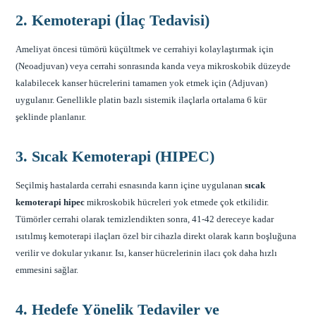
2. Kemoterapi (İlaç Tedavisi)
Ameliyat öncesi tümörü küçültmek ve cerrahiyi kolaylaştırmak için
(Neoadjuvan) veya cerrahi sonrasında kanda veya mikroskobik düzeyde
kalabilecek kanser hücrelerini tamamen yok etmek için (Adjuvan)
uygulanır. Genellikle platin bazlı sistemik ilaçlarla ortalama 6 kür
şeklinde planlanır.
3. Sıcak Kemoterapi (HIPEC)
Seçilmiş hastalarda cerrahi esnasında karın içine uygulanan
sıcak
kemoterapi hipec
mikroskobik hücreleri yok etmede çok etkilidir.
Tümörler cerrahi olarak temizlendikten sonra, 41-42 dereceye kadar
ısıtılmış kemoterapi ilaçları özel bir cihazla direkt olarak karın boşluğuna
verilir ve dokular yıkanır. Isı, kanser hücrelerinin ilacı çok daha hızlı
emmesini sağlar.
4. Hedefe Yönelik Tedaviler ve