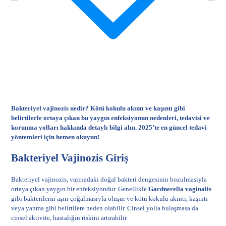
Bakteriyel vajinozis nedir? Kötü kokulu akıntı ve kaşıntı gibi
belirtilerle ortaya çıkan bu yaygın enfeksiyonun nedenleri, tedavisi ve
korunma yolları hakkında detaylı bilgi alın. 2025’te en güncel tedavi
yöntemleri için hemen okuyun!
Bakteriyel Vajinozis Giriş
Bakteriyel vajinozis, vajinadaki doğal bakteri dengesinin bozulmasıyla
ortaya çıkan yaygın bir enfeksiyondur. Genellikle
Gardnerella vaginalis
gibi bakterilerin aşırı çoğalmasıyla oluşur ve kötü kokulu akıntı, kaşıntı
veya yanma gibi belirtilere neden olabilir. Cinsel yolla bulaşmasa da
cinsel aktivite, hastalığın riskini artırabilir.