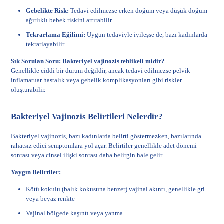
Gebelikte Risk:
Tedavi edilmezse erken doğum veya düşük doğum
ağırlıklı bebek riskini artırabilir.
Tekrarlama Eğilimi:
Uygun tedaviyle iyileşse de, bazı kadınlarda
tekrarlayabilir.
Sık Sorulan Soru: Bakteriyel vajinozis tehlikeli midir?
Genellikle ciddi bir durum değildir, ancak tedavi edilmezse pelvik
inflamatuar hastalık veya gebelik komplikasyonları gibi riskler
oluşturabilir.
Bakteriyel Vajinozis Belirtileri Nelerdir?
Bakteriyel vajinozis, bazı kadınlarda belirti göstermezken, bazılarında
rahatsız edici semptomlara yol açar. Belirtiler genellikle adet dönemi
sonrası veya cinsel ilişki sonrası daha belirgin hale gelir.
Yaygın Belirtiler:
Kötü kokulu (balık kokusuna benzer) vajinal akıntı, genellikle gri
veya beyaz renkte
Vajinal bölgede kaşıntı veya yanma