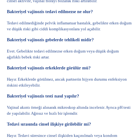
cinsel aktivite, vajinal florayı bozarak riski artırabilir.
Bakteriyel vajinozis tedavi edilmezse ne olur?
Tedavi edilmediğinde pelvik inflamatuar hastalık, gebelikte erken doğum
ve düşük riski gibi ciddi komplikasyonlara yol açabilir.
Bakteriyel vajinozis gebelerde tehlikeli midir?
Evet. Gebelikte tedavi edilmezse erken doğum veya düşük doğum
ağırlıklı bebek riski artar.
Bakteriyel vajinozis erkeklerde görülür mü?
Hayır. Erkeklerde görülmez, ancak partnerin hijyen durumu enfeksiyon
riskini etkileyebilir.
Bakteriyel vajinozis testi nasıl yapılır?
Vajinal akıntı örneği alınarak mikroskop altında incelenir. Ayrıca pH testi
de yapılabilir. Ağrısız ve hızlı bir işlemdir.
Tedavi sırasında cinsel ilişkiye girilebilir mi?
Hayır. Tedavi süresince cinsel ilişkiden kaçınılmalı veya kondom