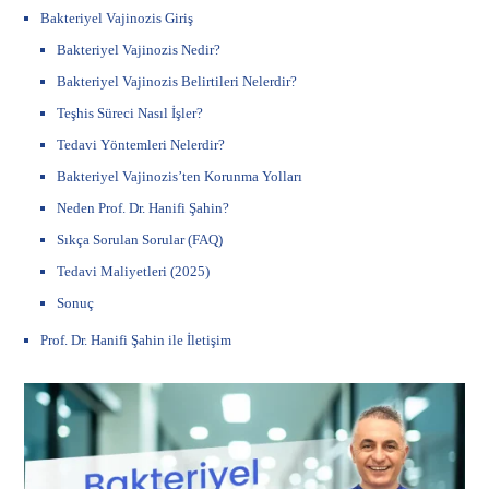
Bakteriyel Vajinozis Giriş
Bakteriyel Vajinozis Nedir?
Bakteriyel Vajinozis Belirtileri Nelerdir?
Teşhis Süreci Nasıl İşler?
Tedavi Yöntemleri Nelerdir?
Bakteriyel Vajinozis’ten Korunma Yolları
Neden Prof. Dr. Hanifi Şahin?
Sıkça Sorulan Sorular (FAQ)
Tedavi Maliyetleri (2025)
Sonuç
Prof. Dr. Hanifi Şahin ile İletişim