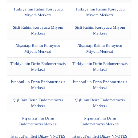
Türkiye’nin Rahim Koruyucu
Türkiye’nin Rahim Koruyucu
Miyom Merkezi
Miyom Merkezi
Şişli Rahim Koruyucu Miyom
Şişli Rahim Koruyucu Miyom
Merkezi
Merkezi
Nişantaşı Rahim Koruyucu
Nişantaşı Rahim Koruyucu
Miyom Merkezi
Miyom Merkezi
Türkiye’nin Derin Endometriozis
Türkiye’nin Derin Endometriozis
Merkezi
Merkezi
İstanbul’un Derin Endometriozis
İstanbul’un Derin Endometriozis
Merkezi
Merkezi
Şişli’nin Derin Endometriozis
Şişli’nin Derin Endometriozis
Merkezi
Merkezi
Nişantaşı’nın Derin
Nişantaşı’nın Derin
Endometriozis Merkezi
Endometriozis Merkezi
İstanbul’un İleri Düzey VNOTES
İstanbul’un İleri Düzey VNOTES