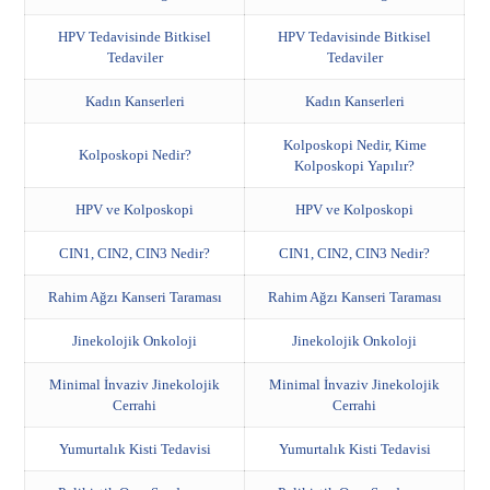
HPV Tedavisinde Bitkisel
HPV Tedavisinde Bitkisel
Tedaviler
Tedaviler
Kadın Kanserleri
Kadın Kanserleri
Kolposkopi Nedir, Kime
Kolposkopi Nedir?
Kolposkopi Yapılır?
HPV ve Kolposkopi
HPV ve Kolposkopi
CIN1, CIN2, CIN3 Nedir?
CIN1, CIN2, CIN3 Nedir?
Rahim Ağzı Kanseri Taraması
Rahim Ağzı Kanseri Taraması
Jinekolojik Onkoloji
Jinekolojik Onkoloji
Minimal İnvaziv Jinekolojik
Minimal İnvaziv Jinekolojik
Cerrahi
Cerrahi
Yumurtalık Kisti Tedavisi
Yumurtalık Kisti Tedavisi