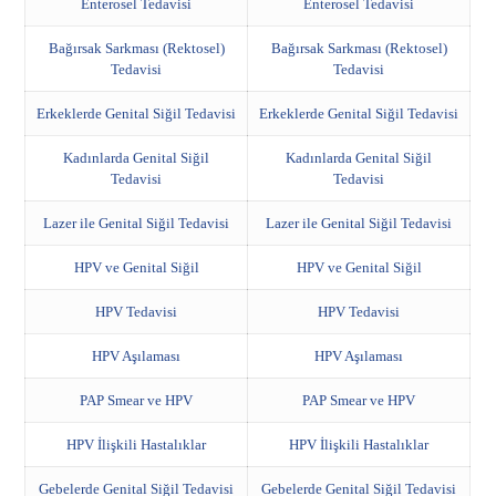
Enterosel Tedavisi
Enterosel Tedavisi
Bağırsak Sarkması (Rektosel)
Bağırsak Sarkması (Rektosel)
Tedavisi
Tedavisi
Erkeklerde Genital Siğil Tedavisi
Erkeklerde Genital Siğil Tedavisi
Kadınlarda Genital Siğil
Kadınlarda Genital Siğil
Tedavisi
Tedavisi
Lazer ile Genital Siğil Tedavisi
Lazer ile Genital Siğil Tedavisi
HPV ve Genital Siğil
HPV ve Genital Siğil
HPV Tedavisi
HPV Tedavisi
HPV Aşılaması
HPV Aşılaması
PAP Smear ve HPV
PAP Smear ve HPV
HPV İlişkili Hastalıklar
HPV İlişkili Hastalıklar
Gebelerde Genital Siğil Tedavisi
Gebelerde Genital Siğil Tedavisi