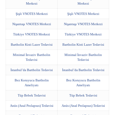
Merkezi
Merkezi
Şişli VNOTES Merkezi
Şişli VNOTES Merkezi
Nişantaşı VNOTES Merkezi
Nişantaşı VNOTES Merkezi
Türkiye VNOTES Merkezi
Türkiye VNOTES Merkezi
Bartholin Kisti Lazer Tedavisi
Bartholin Kisti Lazer Tedavisi
Minimal İnvaziv Bartholin
Minimal İnvaziv Bartholin
Tedavisi
Tedavisi
İstanbul’da Bartholin Tedavisi
İstanbul’da Bartholin Tedavisi
Bez Koruyucu Bartholin
Bez Koruyucu Bartholin
Ameliyatı
Ameliyatı
Tüp Bebek Tedavisi
Tüp Bebek Tedavisi
Anüs (Anal Prolapsus) Tedavisi
Anüs (Anal Prolapsus) Tedavisi