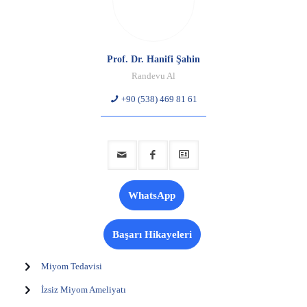
Prof. Dr. Hanifi Şahin
Randevu Al
+90 (538) 469 81 61
WhatsApp
Başarı Hikayeleri
Miyom Tedavisi
İzsiz Miyom Ameliyatı