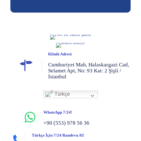
Klinik Adresi
Cumhuriyet Mah, Halaskargazi Cad,
Selamet Apt, No: 93 Kat: 2 Şişli /
İstanbul
Türkçe
WhatsApp 7/24!
+90 (553) 978 56 36
Türkçe İçin 7/24 Randevu Al!