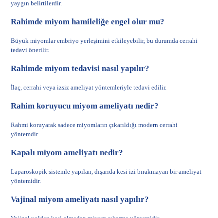
yaygın belirtilerdir.
Rahimde miyom hamileliğe engel olur mu?
Büyük miyomlar embriyo yerleşimini etkileyebilir, bu durumda cerrahi
tedavi önerilir.
Rahimde miyom tedavisi nasıl yapılır?
İlaç, cerrahi veya izsiz ameliyat yöntemleriyle tedavi edilir.
Rahim koruyucu miyom ameliyatı nedir?
Rahmi koruyarak sadece miyomların çıkarıldığı modern cerrahi
yöntemdir.
Kapalı miyom ameliyatı nedir?
Laparoskopik sistemle yapılan, dışarıda kesi izi bırakmayan bir ameliyat
yöntemidir.
Vajinal miyom ameliyatı nasıl yapılır?