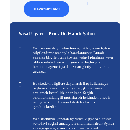
Devamını oku
Yasal Uyarı – Prof. Dr. Hanifi Şahin
Web sitemizde yer alan tüm içerikler, ziyaretçileri
bilgilendirme amacıyla hazırlanmıştır. Burada
sunulan bilgiler; tanı koyma, tedavi planlama veya
tıbbi müdahale amacı taşımaz ve hiçbir şekilde
hekim muayenesi ya da uzman görüşünün yerine
geçmez.
Bu sitedeki bilgilere dayanarak ilaç kullanmaya
başlamak, mevcut tedaviyi değiştirmek veya
ertelemek kesinlikle önerilmez. Sağlık
sorunlarınızla ilgili mutlaka bir hekimden birebir
muayene ve profesyonel destek almanız
gerekmektedir.
Web sitemizde yer alan içerikler, kişiye özel teşhis
ve tedavi seçimi amacıyla kullanılmamalıdır. Ayrıca
site içeriğinde, yürürlükteki mevzuata aykırı