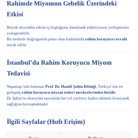
Rahimde Miyomun Gebelik Üzerindeki
Etkisi
Büyük miyomlar rahim iç boşluğunu daraltarak embriyonun yerleşmesini
zorlaştırabilir.
Bu nedenle doğurganlık planı olan kadınlarda
rahim koruyucu cerrahi
tercih edilir.
İstanbul’da Rahim Koruyucu Miyom
Tedavisi
Nişantaşı’nda bulunan
Prof. Dr. Hanifi Şahin Kliniği
, Türkiye’nin en
gelişmiş
rahim koruyucu miyom tedavi merkezlerinden biridir
.
Dr. Şahin’in deneyimi sayesinde her yıl yüzlerce kadın rahmini koruyarak
sağlığına kavuşmaktadır.
İlgili Sayfalar (Hızlı Erişim)