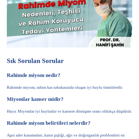
Sık Sorulan Sorular
Rahimde miyom nedir?
Rahimde miyom, rahim kas tabakasında oluşan iyi huylu tümörlerdir.
Miyomlar kanser midir?
Hayır. Miyomlar iyi huyludur ve kansere dönüşme oranı oldukça düşüktür.
Rahimde miyom belirtileri nelerdir?
Aşırı adet kanamaları, karın şişliği, ağrı ve doğurganlık problemleri en