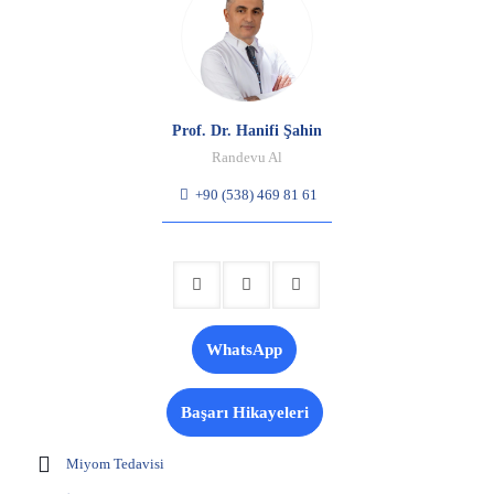
Prof. Dr. Hanifi Şahin
Randevu Al
+90 (538) 469 81 61
WhatsApp
Başarı Hikayeleri
Miyom Tedavisi