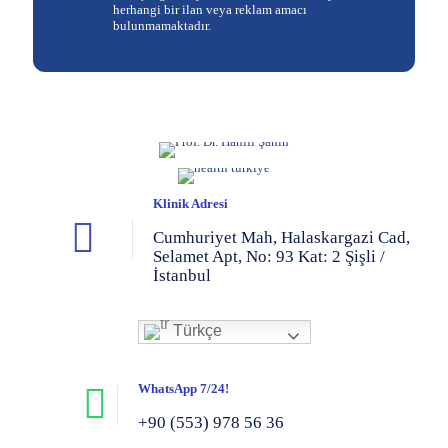
herhangi bir ilan veya reklam amacı
bulunmamaktadır.
Klinik Adresi
Cumhuriyet Mah, Halaskargazi Cad,
Selamet Apt, No: 93 Kat: 2 Şişli /
İstanbul
Türkçe
WhatsApp 7/24!
+90 (553) 978 56 36