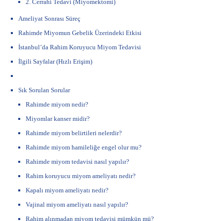
2. Cerrahi Tedavi (Miyomektomi)
Ameliyat Sonrası Süreç
Rahimde Miyomun Gebelik Üzerindeki Etkisi
İstanbul’da Rahim Koruyucu Miyom Tedavisi
İlgili Sayfalar (Hızlı Erişim)
Sık Sorulan Sorular
Rahimde miyom nedir?
Miyomlar kanser midir?
Rahimde miyom belirtileri nelerdir?
Rahimde miyom hamileliğe engel olur mu?
Rahimde miyom tedavisi nasıl yapılır?
Rahim koruyucu miyom ameliyatı nedir?
Kapalı miyom ameliyatı nedir?
Vajinal miyom ameliyatı nasıl yapılır?
Rahim alınmadan miyom tedavisi mümkün mü?