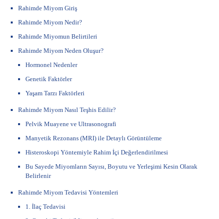
Rahimde Miyom Giriş
Rahimde Miyom Nedir?
Rahimde Miyomun Belirtileri
Rahimde Miyom Neden Oluşur?
Hormonel Nedenler
Genetik Faktörler
Yaşam Tarzı Faktörleri
Rahimde Miyom Nasıl Teşhis Edilir?
Pelvik Muayene ve Ultrasonografi
Manyetik Rezonans (MRI) ile Detaylı Görüntüleme
Histeroskopi Yöntemiyle Rahim İçi Değerlendirilmesi
Bu Sayede Miyomların Sayısı, Boyutu ve Yerleşimi Kesin Olarak
Belirlenir
Rahimde Miyom Tedavisi Yöntemleri
1. İlaç Tedavisi