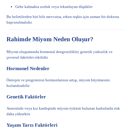
Gebe kalmakta zorluk veya tekrarlayan düşükler
Bu belirtilerden biri bile mevcutsa, erken teşhis için uzman bir doktora
başvurulmalıdır.
Rahimde Miyom Neden Oluşur?
Miyom oluşumunda hormonal dengesizlikler, genetik yatkınlık ve
çevresel faktörler etkilidir.
Hormonel Nedenler
Östrojen ve progesteron hormonlarının artışı, miyom büyümesini
hızlandırabilir.
Genetik Faktörler
Annesinde veya kız kardeşinde miyom öyküsü bulunan kadınlarda risk
daha yüksektir.
Yaşam Tarzı Faktörleri