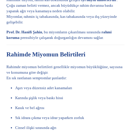
Çoğu zaman belirti vermez, ancak büyüdükçe rahim duvarına baskı
yaparak ağrı veya kanamaya neden olabilir.
Miyomlar, rahmin iç tabakasında, kas tabakasında veya dış yüzeyinde
gelişebilir.
Prof. Dr. Hanifi Şahin
, bu miyomların çıkarılması sırasında
rahmi
koruma
prensibiyle çalışarak doğurganlığın devamını sağlar.
Rahimde Miyomun Belirtileri
Rahimde miyomun belirtileri genellikle miyomun büyüklüğüne, sayısına
ve konumuna göre değişir.
En sık rastlanan semptomlar şunlardır:
Aşırı veya düzensiz adet kanamaları
Karında şişlik veya baskı hissi
Kasık ve bel ağrısı
Sık idrara çıkma veya idrar yaparken zorluk
Cinsel ilişki sırasında ağrı