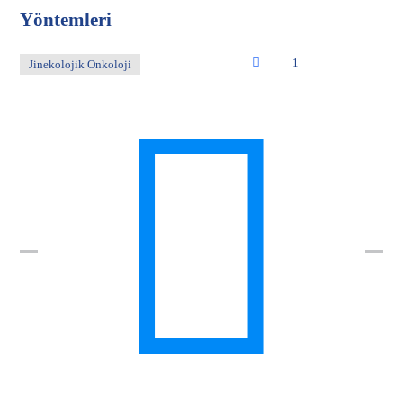
Yöntemleri
1
Jinekolojik Onkoloji