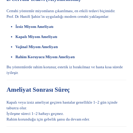
Cerrahi yöntemle miyomların çıkarılması, en etkili tedavi biçimidir.
Prof. Dr. Hanifi Şahin’in uyguladığı modern cerrahi yaklaşımlar:
İzsiz Miyom Ameliyatı
Kapalı Miyom Ameliyatı
Vajinal Miyom Ameliyatı
Rahim Koruyucu Miyom Ameliyatı
Bu yöntemlerde rahim korunur, estetik iz bırakılmaz ve hasta kısa sürede
iyileşir.
Ameliyat Sonrası Süreç
Kapalı veya izsiz ameliyat geçiren hastalar genellikle 1–2 gün içinde
taburcu olur.
İyileşme süreci 1–2 haftayı geçmez.
Rahim korunduğu için gebelik şansı da devam eder.