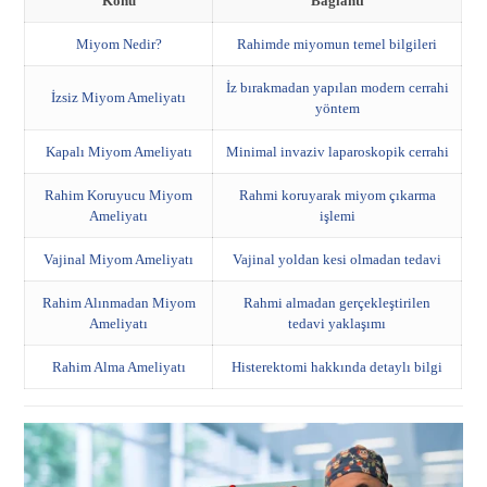
Konu
Bağlantı
Miyom Nedir?
Rahimde miyomun temel bilgileri
İz bırakmadan yapılan modern cerrahi
İzsiz Miyom Ameliyatı
yöntem
Kapalı Miyom Ameliyatı
Minimal invaziv laparoskopik cerrahi
Rahim Koruyucu Miyom
Rahmi koruyarak miyom çıkarma
Ameliyatı
işlemi
Vajinal Miyom Ameliyatı
Vajinal yoldan kesi olmadan tedavi
Rahim Alınmadan Miyom
Rahmi almadan gerçekleştirilen
Ameliyatı
tedavi yaklaşımı
Rahim Alma Ameliyatı
Histerektomi hakkında detaylı bilgi