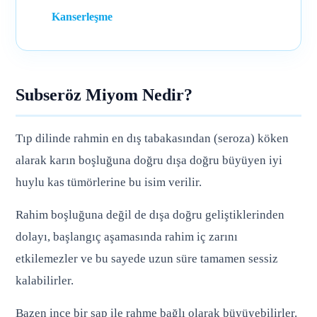
Kanserleşme
Subseröz Miyom Nedir?
Tıp dilinde rahmin en dış tabakasından (seroza) köken
alarak karın boşluğuna doğru dışa doğru büyüyen iyi
huylu kas tümörlerine bu isim verilir.
Rahim boşluğuna değil de dışa doğru geliştiklerinden
dolayı, başlangıç aşamasında rahim iç zarını
etkilemezler ve bu sayede uzun süre tamamen sessiz
kalabilirler.
Bazen ince bir sap ile rahme bağlı olarak büyüyebilirler.