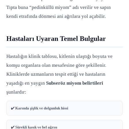
Tıpta buna “pedinküllü miyom” adı verilir ve sapın
kendi etrafında dönmesi ani ağrılara yol açabilir.
Hastaları Uyaran Temel Bulgular
Hastalığın klinik tablosu, kitlenin ulaştığı boyuta ve
komşu organlara olan mesafesine göre şekillenir.
Kliniklerde uzmanların tespit ettiği ve hastaların
yaşadığı en yaygın
Subseröz miyom belirtileri
şunlardır:
✔️ Karında şişlik ve dolgunluk hissi
✔️ Sürekli kasık ve bel ağrısı