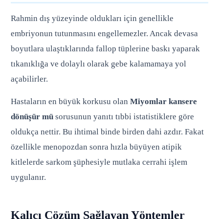
Rahmin dış yüzeyinde oldukları için genellikle
embriyonun tutunmasını engellemezler. Ancak devasa
boyutlara ulaştıklarında fallop tüplerine baskı yaparak
tıkanıklığa ve dolaylı olarak gebe kalamamaya yol
açabilirler.
Hastaların en büyük korkusu olan
Miyomlar kansere
dönüşür mü
sorusunun yanıtı tıbbi istatistiklere göre
oldukça nettir. Bu ihtimal binde birden dahi azdır. Fakat
özellikle menopozdan sonra hızla büyüyen atipik
kitlelerde sarkom şüphesiyle mutlaka cerrahi işlem
uygulanır.
Kalıcı Çözüm Sağlayan Yöntemler