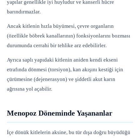
yapılar genellikle iyi huyludur ve kanserli hücre
barındırmazlar.
Ancak kitlenin hızla büyümesi, çevre organların
(özellikle böbrek kanallarının) fonksiyonlarını bozması
durumunda cerrahi bir tehlike arz edebilirler.
Ayrıca saplı yapıdaki kitlenin aniden kendi ekseni
etrafında dönmesi (torsiyon), kan akışını kestiği için
çürümesine (dejenerasyon) ve şiddetli akut karın
ağrısına yol açabilir.
Menopoz Döneminde Yaşananlar
İçe dönük kitlelerin aksine, bu tür dışa doğru büyüdüğü