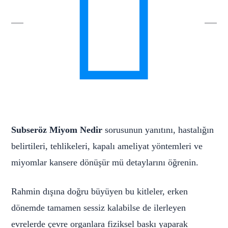
Subseröz Miyom Nedir
sorusunun yanıtını, hastalığın
belirtileri, tehlikeleri, kapalı ameliyat yöntemleri ve
miyomlar kansere dönüşür mü detaylarını öğrenin.
Rahmin dışına doğru büyüyen bu kitleler, erken
dönemde tamamen sessiz kalabilse de ilerleyen
evrelerde çevre organlara fiziksel baskı yaparak