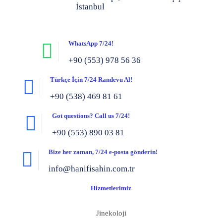
İstanbul
WhatsApp 7/24!
+90 (553) 978 56 36
Türkçe İçin 7/24 Randevu Al!
+90 (538) 469 81 61
Got questions? Call us 7/24!
+90 (553) 890 03 81
Bize her zaman, 7/24 e-posta gönderin!
info@hanifisahin.com.tr
Hizmetlerimiz
Jinekoloji