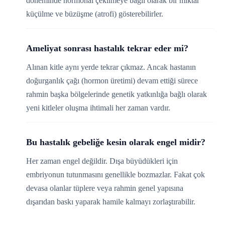
döneminde hormonal çekilmeye bağlı olarak bir miktar
küçülme ve büzüşme (atrofi) gösterebilirler.
Ameliyat sonrası hastalık tekrar eder mi?
Alınan kitle aynı yerde tekrar çıkmaz. Ancak hastanın
doğurganlık çağı (hormon üretimi) devam ettiği sürece
rahmin başka bölgelerinde genetik yatkınlığa bağlı olarak
yeni kitleler oluşma ihtimali her zaman vardır.
Bu hastalık gebeliğe kesin olarak engel midir?
Her zaman engel değildir. Dışa büyüdükleri için
embriyonun tutunmasını genellikle bozmazlar. Fakat çok
devasa olanlar tüplere veya rahmin genel yapısına
dışarıdan baskı yaparak hamile kalmayı zorlaştırabilir.