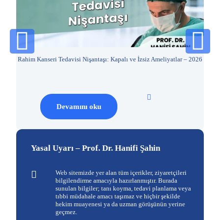
Rahim Kanseri Tedavisi Nişantaşı: Kapalı ve İzsiz Ameliyatlar – 2026
Rahi
Devamını oku
Yasal Uyarı – Prof. Dr. Hanifi Şahin
Web sitemizde yer alan tüm içerikler, ziyaretçileri
bilgilendirme amacıyla hazırlanmıştır. Burada
sunulan bilgiler; tanı koyma, tedavi planlama veya
tıbbi müdahale amacı taşımaz ve hiçbir şekilde
hekim muayenesi ya da uzman görüşünün yerine
geçmez.