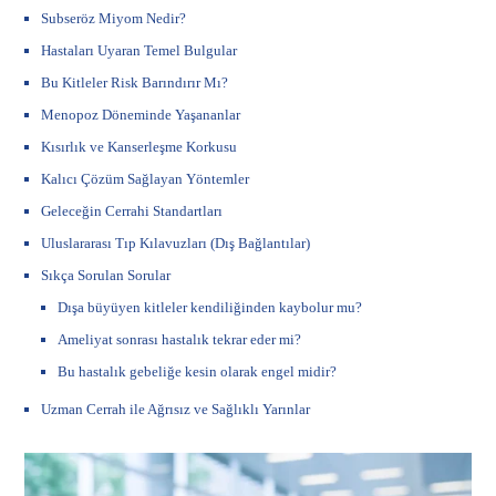
Subseröz Miyom Nedir?
Hastaları Uyaran Temel Bulgular
Bu Kitleler Risk Barındırır Mı?
Menopoz Döneminde Yaşananlar
Kısırlık ve Kanserleşme Korkusu
Kalıcı Çözüm Sağlayan Yöntemler
Geleceğin Cerrahi Standartları
Uluslararası Tıp Kılavuzları (Dış Bağlantılar)
Sıkça Sorulan Sorular
Dışa büyüyen kitleler kendiliğinden kaybolur mu?
Ameliyat sonrası hastalık tekrar eder mi?
Bu hastalık gebeliğe kesin olarak engel midir?
Uzman Cerrah ile Ağrısız ve Sağlıklı Yarınlar