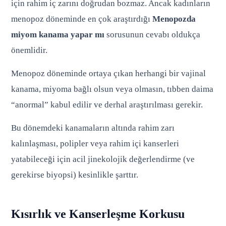
için rahim iç zarını doğrudan bozmaz. Ancak kadınların
menopoz döneminde en çok araştırdığı
Menopozda
miyom kanama yapar mı
sorusunun cevabı oldukça
önemlidir.
Menopoz döneminde ortaya çıkan herhangi bir vajinal
kanama, miyoma bağlı olsun veya olmasın, tıbben daima
“anormal” kabul edilir ve derhal araştırılması gerekir.
Bu dönemdeki kanamaların altında rahim zarı
kalınlaşması, polipler veya rahim içi kanserleri
yatabileceği için acil jinekolojik değerlendirme (ve
gerekirse biyopsi) kesinlikle şarttır.
Kısırlık ve Kanserleşme Korkusu