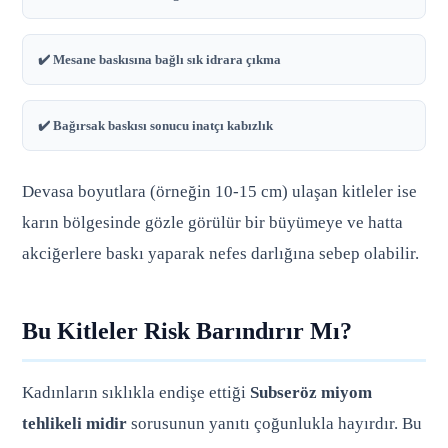
✔️ Mesane baskısına bağlı sık idrara çıkma
✔️ Bağırsak baskısı sonucu inatçı kabızlık
Devasa boyutlara (örneğin 10-15 cm) ulaşan kitleler ise
karın bölgesinde gözle görülür bir büyümeye ve hatta
akciğerlere baskı yaparak nefes darlığına sebep olabilir.
Bu Kitleler Risk Barındırır Mı?
Kadınların sıklıkla endişe ettiği
Subseröz miyom
tehlikeli midir
sorusunun yanıtı çoğunlukla hayırdır. Bu