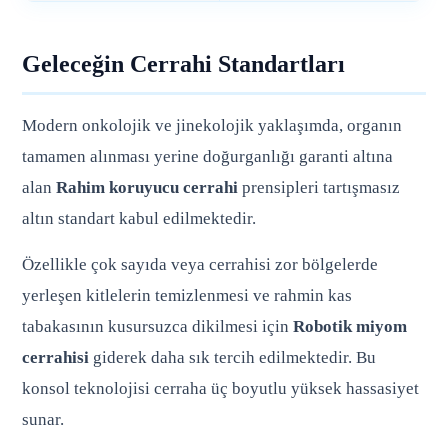
Geleceğin Cerrahi Standartları
Modern onkolojik ve jinekolojik yaklaşımda, organın
tamamen alınması yerine doğurganlığı garanti altına
alan
Rahim koruyucu cerrahi
prensipleri tartışmasız
altın standart kabul edilmektedir.
Özellikle çok sayıda veya cerrahisi zor bölgelerde
yerleşen kitlelerin temizlenmesi ve rahmin kas
tabakasının kusursuzca dikilmesi için
Robotik miyom
cerrahisi
giderek daha sık tercih edilmektedir. Bu
konsol teknolojisi cerraha üç boyutlu yüksek hassasiyet
sunar.