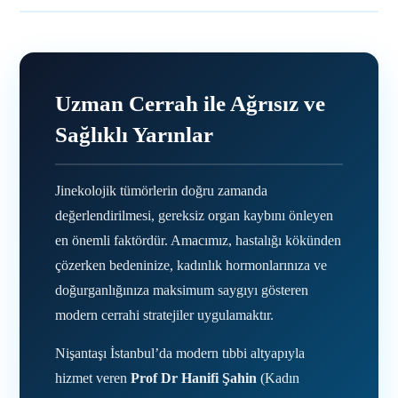
Uzman Cerrah ile Ağrısız ve
Sağlıklı Yarınlar
Jinekolojik tümörlerin doğru zamanda
değerlendirilmesi, gereksiz organ kaybını önleyen
en önemli faktördür. Amacımız, hastalığı kökünden
çözerken bedeninize, kadınlık hormonlarınıza ve
doğurganlığınıza maksimum saygıyı gösteren
modern cerrahi stratejiler uygulamaktır.
Nişantaşı İstanbul’da modern tıbbi altyapıyla
hizmet veren
Prof Dr Hanifi Şahin
(Kadın