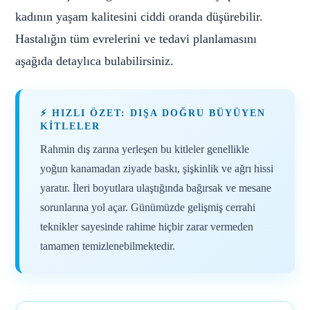
kadının yaşam kalitesini ciddi oranda düşürebilir.
Hastalığın tüm evrelerini ve tedavi planlamasını
aşağıda detaylıca bulabilirsiniz.
⚡ HIZLI ÖZET: DIŞA DOĞRU BÜYÜYEN
KITLELER
Rahmin dış zarına yerleşen bu kitleler genellikle
yoğun kanamadan ziyade baskı, şişkinlik ve ağrı hissi
yaratır. İleri boyutlara ulaştığında bağırsak ve mesane
sorunlarına yol açar. Günümüzde gelişmiş cerrahi
teknikler sayesinde rahime hiçbir zarar vermeden
tamamen temizlenebilmektedir.