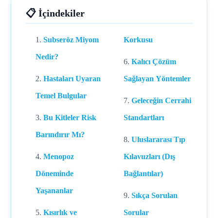
📋 İçindekiler
Subseröz Miyom
Korkusu
Nedir?
Kalıcı Çözüm
Hastaları Uyaran
Sağlayan Yöntemler
Temel Bulgular
Geleceğin Cerrahi
Bu Kitleler Risk
Standartları
Barındırır Mı?
Uluslararası Tıp
Menopoz
Kılavuzları (Dış
Döneminde
Bağlantılar)
Yaşananlar
Sıkça Sorulan
Kısırlık ve
Sorular