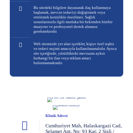
Bu sitedeki bilgilere dayanarak ilaç kullanmaya
başlamak, mevcut tedaviyi değiştirmek veya
ertelemek kesinlikle önerilmez. Sağlık
sorunlarınızla ilgili mutlaka bir hekimden birebir
muayene ve profesyonel destek almanız
gerekmektedir.
Web sitemizde yer alan içerikler, kişiye özel teşhis
ve tedavi seçimi amacıyla kullanılmamalıdır. Ayrıca
site içeriğinde, yürürlükteki mevzuata aykırı
herhangi bir ilan veya reklam amacı
bulunmamaktadır.
Klinik Adresi
Cumhuriyet Mah, Halaskargazi Cad,
Selamet Apt, No: 93 Kat: 2 Şişli /