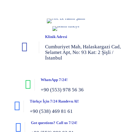
Klinik Adresi
Cumhuriyet Mah, Halaskargazi Cad,
Selamet Apt, No: 93 Kat: 2 Şişli /
İstanbul
WhatsApp 7/24!
+90 (553) 978 56 36
Türkçe İçin 7/24 Randevu Al!
+90 (538) 469 81 61
Got questions? Call us 7/24!