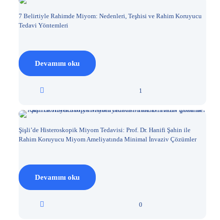
7 Belirtiyle Rahimde Miyom: Nedenleri, Teşhisi ve Rahim Koruyucu
Tedavi Yöntemleri
Devamını oku
1
Şişli’de Histeroskopik Miyom Tedavisi: Prof. Dr. Hanifi Şahin ile
Rahim Koruyucu Miyom Ameliyatında Minimal İnvaziv Çözümler
Devamını oku
0