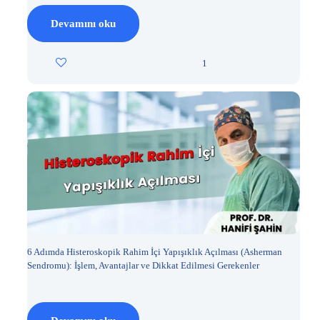
Devamını oku
1
6 Adımda Histeroskopik Rahim İçi Yapışıklık Açılması (Asherman
Sendromu): İşlem, Avantajlar ve Dikkat Edilmesi Gerekenler