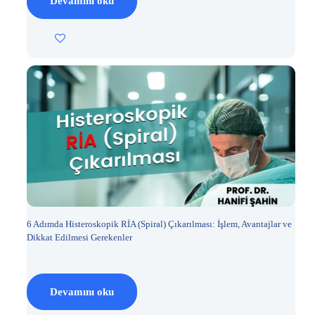
Devamını oku
6 Adımda Histeroskopik RİA (Spiral) Çıkarılması: İşlem, Avantajlar ve
Dikkat Edilmesi Gerekenler
Devamını oku