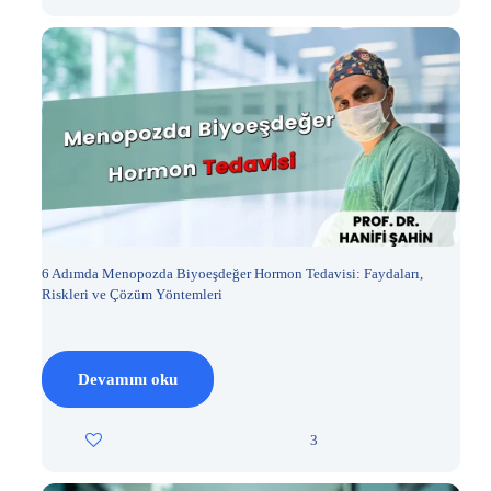
6 Adımda Menopozda Biyoeşdeğer Hormon Tedavisi: Faydaları,
Riskleri ve Çözüm Yöntemleri
Devamını oku
3