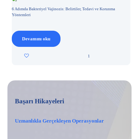
6 Adımda Bakteriyel Vajinozis: Belirtiler, Tedavi ve Korunma
Yöntemleri
Devamını oku
1
Başarı Hikayeleri
Uzmanlıkla Gerçekleşen Operasyonlar