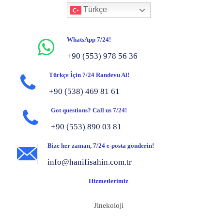
Türkçe
WhatsApp 7/24!
+90 (553) 978 56 36
Türkçe İçin 7/24 Randevu Al!
+90 (538) 469 81 61
Got questions? Call us 7/24!
+90 (553) 890 03 81
Bize her zaman, 7/24 e-posta gönderin!
info@hanifisahin.com.tr
Hizmetlerimiz
Jinekoloji