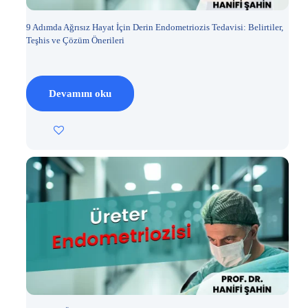
9 Adımda Ağrısız Hayat İçin Derin Endometriozis Tedavisi: Belirtiler,
Teşhis ve Çözüm Önerileri
Devamını oku