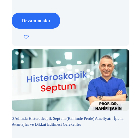
Devamını oku
6 Adımda Histeroskopik Septum (Rahimde Perde) Ameliyatı: İşlem,
Avantajlar ve Dikkat Edilmesi Gerekenler