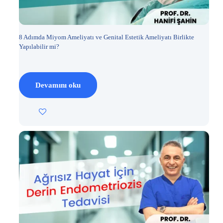
8 Adımda Miyom Ameliyatı ve Genital Estetik Ameliyatı Birlikte
Yapılabilir mi?
Devamını oku