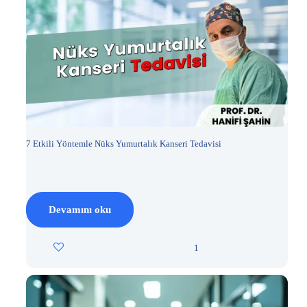
7 Etkili Yöntemle Nüks Yumurtalık Kanseri Tedavisi
Devamını oku
1