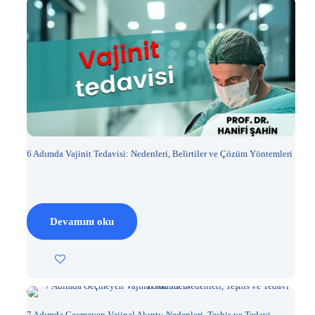
6 Adımda Vajinit Tedavisi: Nedenleri, Belirtiler ve Çözüm Yöntemleri
Devamını oku
7 Adımda Geçmeyen Vajinal Akıntı: Nedenleri, Teşhis ve Tedavi