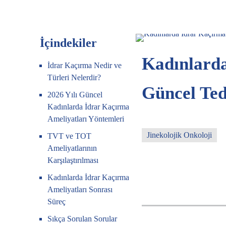
İçindekiler
Kadınlarda
İdrar Kaçırma Nedir ve
Türleri Nelerdir?
Güncel Ted
2026 Yılı Güncel
Kadınlarda İdrar Kaçırma
Ameliyatları Yöntemleri
Jinekolojik Onkoloji
TVT ve TOT
Ameliyatlarının
Karşılaştırılması
Kadınlarda İdrar Kaçırma
Ameliyatları Sonrası
Süreç
Sıkça Sorulan Sorular