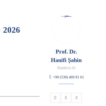
: 2026
Prof. Dr.
Hanifi Şahin
Randevu Al
+90 (538) 469 81 61