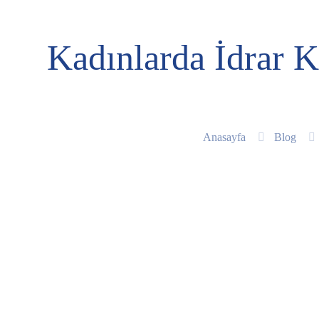
Kadınlarda İdrar 
Anasayfa
Blog