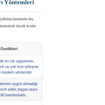
rı Yöntemleri
flamış hastalarda ilaç
ünümüzde büyük kesiler
Özellikleri
e en sık uygulanan,
ılı ve çok hızlı iyileşme
 modern yöntemdir.
lerinin uygun olmadığı
rcih edilir, başarı oranı
90 bandındadır.