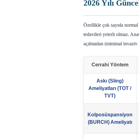
2026 Yılı Günce
Özellikle çok sayıda normal
tedavileri yeterli olmaz. A
açılmadan (minimal invaziv 
Cerrahi Yöntem
Askı (Sling)
Ameliyatları (TOT /
TVT)
Kolposüspansiyon
(BURCH) Ameliyatı