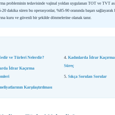
ma probleminin tedavisinde vajinal yoldan uygulanan TOT ve TVT askı 
15-20 dakika süren bu operasyonlar, %85-90 oranında başarı sağlayarak 
ına kuru ve güvenli bir şekilde dönmelerine olanak tanır.
edir ve Türleri Nelerdir?
Kadınlarda İdrar Kaçırma 
Süreç
larda İdrar Kaçırma
emleri
Sıkça Sorulan Sorular
iyatlarının Karşılaştırılması