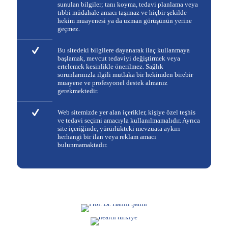
sunulan bilgiler; tanı koyma, tedavi planlama veya
tıbbi müdahale amacı taşımaz ve hiçbir şekilde
hekim muayenesi ya da uzman görüşünün yerine
geçmez.
Bu sitedeki bilgilere dayanarak ilaç kullanmaya
başlamak, mevcut tedaviyi değiştirmek veya
ertelemek kesinlikle önerilmez. Sağlık
sorunlarınızla ilgili mutlaka bir hekimden birebir
muayene ve profesyonel destek almanız
gerekmektedir.
Web sitemizde yer alan içerikler, kişiye özel teşhis
ve tedavi seçimi amacıyla kullanılmamalıdır. Ayrıca
site içeriğinde, yürürlükteki mevzuata aykırı
herhangi bir ilan veya reklam amacı
bulunmamaktadır.