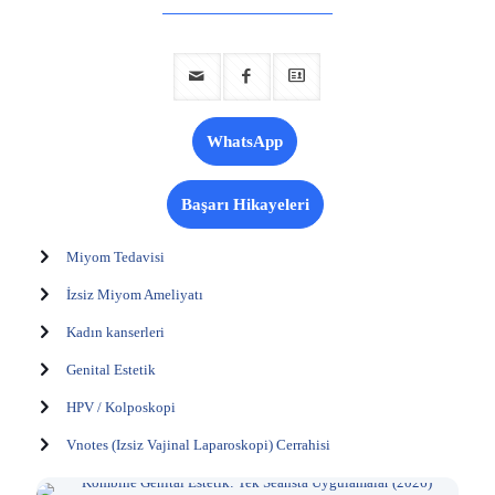
WhatsApp
Başarı Hikayeleri
Miyom Tedavisi
İzsiz Miyom Ameliyatı
Kadın kanserleri
Genital Estetik
HPV / Kolposkopi
Vnotes (Izsiz Vajinal Laparoskopi) Cerrahisi