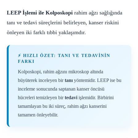
LEEP İşlemi ile Kolposkopi
rahim ağzı sağlığında
tanı ve tedavi süreçlerini belirleyen, kanser riskini
önleyen iki farklı tıbbi yaklaşımdır.
⚡ HIZLI ÖZET: TANI VE TEDAVININ
FARKI
Kolposkopi, rahim ağzını mikroskop altında
büyüterek inceleyen bir
tanı
yöntemidir. LEEP ise bu
inceleme sonucunda saptanan kanser öncüsü
hücreleri temizleyen bir
tedavi
işlemidir. Birbirini
tamamlayan bu iki süreç, rahim ağzı kanserini
tamamen önleyebilir.