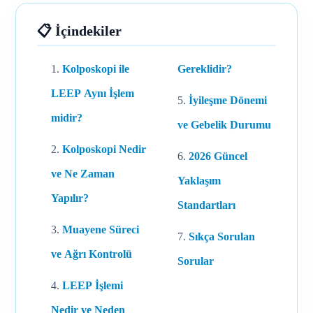
📋 İçindekiler
Kolposkopi ile
Gereklidir?
LEEP Aynı İşlem
İyileşme Dönemi
midir?
ve Gebelik Durumu
Kolposkopi Nedir
2026 Güncel
ve Ne Zaman
Yaklaşım
Yapılır?
Standartları
Muayene Süreci
Sıkça Sorulan
ve Ağrı Kontrolü
Sorular
LEEP İşlemi
Nedir ve Neden