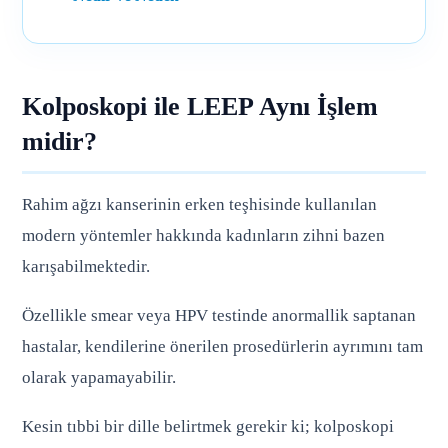
Kolposkopi ile LEEP Aynı İşlem
midir?
Rahim ağzı kanserinin erken teşhisinde kullanılan
modern yöntemler hakkında kadınların zihni bazen
karışabilmektedir.
Özellikle smear veya HPV testinde anormallik saptanan
hastalar, kendilerine önerilen prosedürlerin ayrımını tam
olarak yapamayabilir.
Kesin tıbbi bir dille belirtmek gerekir ki; kolposkopi