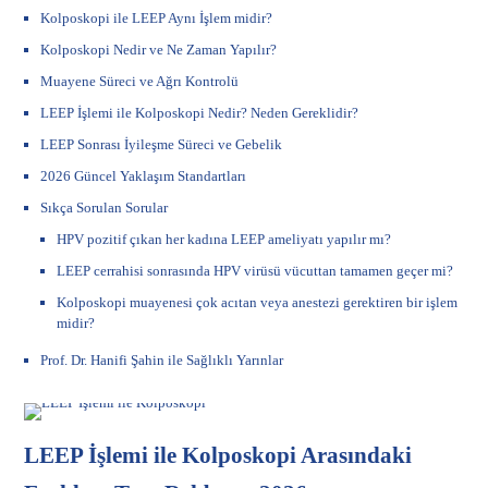
Kolposkopi ile LEEP Aynı İşlem midir?
Kolposkopi Nedir ve Ne Zaman Yapılır?
Muayene Süreci ve Ağrı Kontrolü
LEEP İşlemi ile Kolposkopi Nedir? Neden Gereklidir?
LEEP Sonrası İyileşme Süreci ve Gebelik
2026 Güncel Yaklaşım Standartları
Sıkça Sorulan Sorular
HPV pozitif çıkan her kadına LEEP ameliyatı yapılır mı?
LEEP cerrahisi sonrasında HPV virüsü vücuttan tamamen geçer mi?
Kolposkopi muayenesi çok acıtan veya anestezi gerektiren bir işlem
midir?
Prof. Dr. Hanifi Şahin ile Sağlıklı Yarınlar
LEEP İşlemi ile Kolposkopi Arasındaki