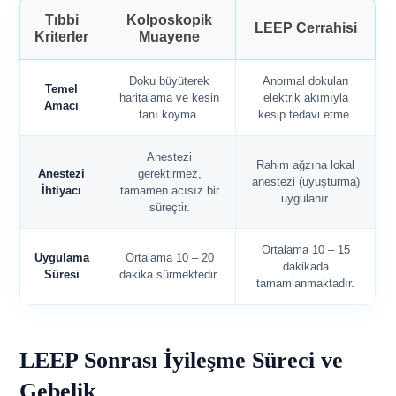
Tıbbi
Kolposkopik
LEEP Cerrahisi
Kriterler
Muayene
Doku büyüterek
Anormal dokuları
Temel
haritalama ve kesin
elektrik akımıyla
Amacı
tanı koyma.
kesip tedavi etme.
Anestezi
Rahim ağzına lokal
Anestezi
gerektirmez,
anestezi (uyuşturma)
İhtiyacı
tamamen acısız bir
uygulanır.
süreçtir.
Ortalama 10 – 15
Uygulama
Ortalama 10 – 20
dakikada
Süresi
dakika sürmektedir.
tamamlanmaktadır.
LEEP Sonrası İyileşme Süreci ve
Gebelik