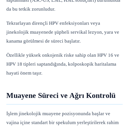
saptanması (ASC-US, LSIL, HSIL sonuçları) durumunda
da bu tetkik zorunludur.
Tekrarlayan dirençli HPV enfeksiyonları veya
jinekolojik muayenede şüpheli servikal lezyon, yara ve
kanama görülmesi de süreci başlatır.
Özellikle yüksek onkojenik riske sahip olan HPV 16 ve
HPV 18 tipleri saptandığında, kolposkopik haritalama
hayati önem taşır.
Muayene Süreci ve Ağrı Kontrolü
İşlem jinekolojik muayene pozisyonunda başlar ve
vajina içine standart bir spekulum yerleştirilerek rahim