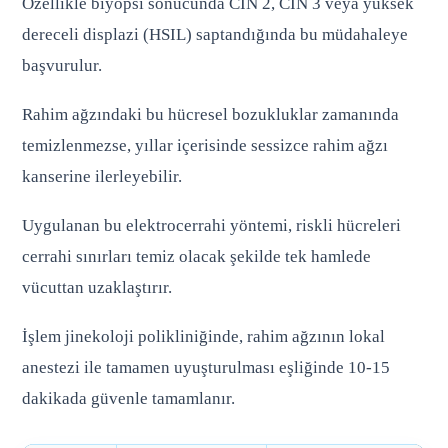
Özellikle biyopsi sonucunda CIN 2, CIN 3 veya yüksek
dereceli displazi (HSIL) saptandığında bu müdahaleye
başvurulur.
Rahim ağzındaki bu hücresel bozukluklar zamanında
temizlenmezse, yıllar içerisinde sessizce rahim ağzı
kanserine ilerleyebilir.
Uygulanan bu elektrocerrahi yöntemi, riskli hücreleri
cerrahi sınırları temiz olacak şekilde tek hamlede
vücuttan uzaklaştırır.
İşlem jinekoloji polikliniğinde, rahim ağzının lokal
anestezi ile tamamen uyuşturulması eşliğinde 10-15
dakikada güvenle tamamlanır.