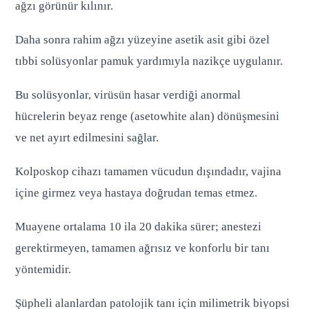
ağzı görünür kılınır.
Daha sonra rahim ağzı yüzeyine asetik asit gibi özel
tıbbi solüsyonlar pamuk yardımıyla nazikçe uygulanır.
Bu solüsyonlar, virüsün hasar verdiği anormal
hücrelerin beyaz renge (asetowhite alan) dönüşmesini
ve net ayırt edilmesini sağlar.
Kolposkop cihazı tamamen vücudun dışındadır, vajina
içine girmez veya hastaya doğrudan temas etmez.
Muayene ortalama 10 ila 20 dakika sürer; anestezi
gerektirmeyen, tamamen ağrısız ve konforlu bir tanı
yöntemidir.
Şüpheli alanlardan patolojik tanı için milimetrik biyopsi