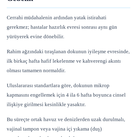
Cerrahi müdahalenin ardından yatak istirahati
gerekmez; hastalar hazırlık evresi sonrası aynı gün
yürüyerek evine dönebilir.
Rahim ağzındaki tıraşlanan dokunun iyileşme evresinde,
ilk birkaç hafta hafif lekelenme ve kahverengi akıntı
olması tamamen normaldir.
Uluslararası standartlara göre, dokunun mikrop
kapmasını engellemek için 4 ila 6 hafta boyunca cinsel
ilişkiye girilmesi kesinlikle yasaktır.
Bu süreçte ortak havuz ve denizlerden uzak durulmalı,
vajinal tampon veya vajina içi yıkama (duş)