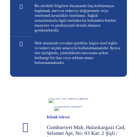
Bu sitedeki bilgilere dayanarak ilaç kullanmaya
başlamak, mevcut tedaviyi değiştirmek veya
ertelemek kesinlikle önerilmez. Sağlık
sorunlarınızla ilgili mutlaka bir hekimden birebir
muayene ve profesyonel destek almanız
gerekmektedir.
Web sitemizde yer alan içerikler, kişiye özel teşhis
ve tedavi seçimi amacıyla kullanılmamalıdır. Ayrıca
site içeriğinde, yürürlükteki mevzuata aykırı
herhangi bir ilan veya reklam amacı
bulunmamaktadır.
Klinik Adresi
Cumhuriyet Mah, Halaskargazi Cad,
Selamet Apt, No: 93 Kat: 2 Şişli /