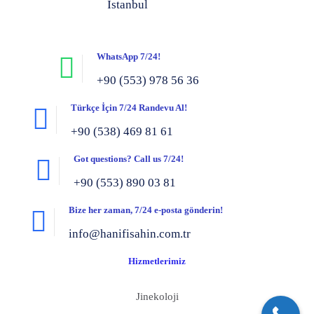
İstanbul
WhatsApp 7/24!
+90 (553) 978 56 36
Türkçe İçin 7/24 Randevu Al!
+90 (538) 469 81 61
Got questions? Call us 7/24!
+90 (553) 890 03 81
Bize her zaman, 7/24 e-posta gönderin!
info@hanifisahin.com.tr
Hizmetlerimiz
Jinekoloji