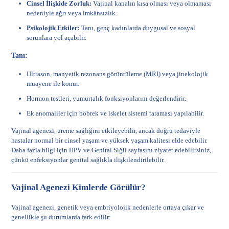
Cinsel İlişkide Zorluk:
Vajinal kanalın kısa olması veya olmaması
nedeniyle ağrı veya imkânsızlık.
Psikolojik Etkiler:
Tanı, genç kadınlarda duygusal ve sosyal
sorunlara yol açabilir.
Tanı:
Ultrason, manyetik rezonans görüntüleme (MRI) veya jinekolojik
muayene ile konur.
Hormon testleri, yumurtalık fonksiyonlarını değerlendirir.
Ek anomaliler için böbrek ve iskelet sistemi taraması yapılabilir.
Vajinal agenezi, üreme sağlığını etkileyebilir, ancak doğru tedaviyle
hastalar normal bir cinsel yaşam ve yüksek yaşam kalitesi elde edebilir.
Daha fazla bilgi için
HPV ve Genital Siğil
sayfasını ziyaret edebilirsiniz,
çünkü enfeksiyonlar genital sağlıkla ilişkilendirilebilir.
Vajinal Agenezi Kimlerde Görülür?
Vajinal agenezi, genetik veya embriyolojik nedenlerle ortaya çıkar ve
genellikle şu durumlarda fark edilir: