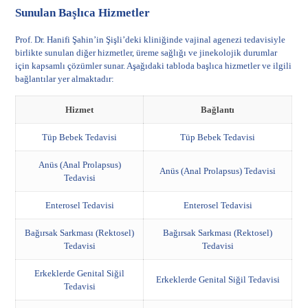
Sunulan Başlıca Hizmetler
Prof. Dr. Hanifi Şahin’in Şişli’deki kliniğinde vajinal agenezi tedavisiyle
birlikte sunulan diğer hizmetler, üreme sağlığı ve jinekolojik durumlar
için kapsamlı çözümler sunar. Aşağıdaki tabloda başlıca hizmetler ve ilgili
bağlantılar yer almaktadır:
Hizmet
Bağlantı
Tüp Bebek Tedavisi
Tüp Bebek Tedavisi
Anüs (Anal Prolapsus)
Anüs (Anal Prolapsus) Tedavisi
Tedavisi
Enterosel Tedavisi
Enterosel Tedavisi
Bağırsak Sarkması (Rektosel)
Bağırsak Sarkması (Rektosel)
Tedavisi
Tedavisi
Erkeklerde Genital Siğil
Erkeklerde Genital Siğil Tedavisi
Tedavisi