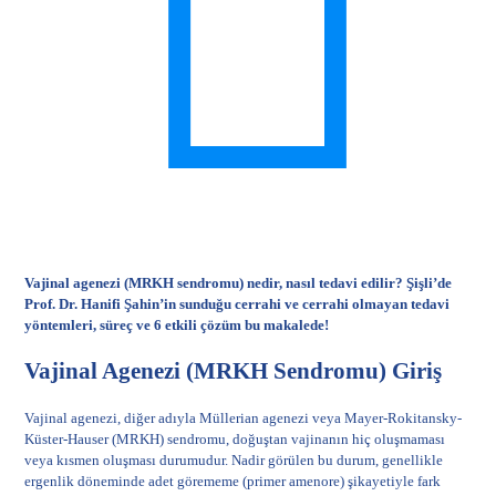
Vajinal agenezi (MRKH sendromu) nedir, nasıl tedavi edilir? Şişli’de
Prof. Dr. Hanifi Şahin’in sunduğu cerrahi ve cerrahi olmayan tedavi
yöntemleri, süreç ve 6 etkili çözüm bu makalede!
Vajinal Agenezi (MRKH Sendromu) Giriş
Vajinal agenezi, diğer adıyla Müllerian agenezi veya Mayer-Rokitansky-
Küster-Hauser (MRKH) sendromu, doğuştan vajinanın hiç oluşmaması
veya kısmen oluşması durumudur. Nadir görülen bu durum, genellikle
ergenlik döneminde adet görememe (primer amenore) şikayetiyle fark