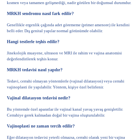
kısmen veya tamamen gelişmediği, nadir görülen bir doğumsal durumdur.
MRKH sendromu nasıl fark edilir?
Genellikle ergenlik çağında adet görememe (primer amenore) ile kendini
belli eder. Dış genital yapılar normal görünümde olabilir.
Hangi testlerle teşhis edilir?
Jinekolojik muayene, ultrason ve MRI ile rahim ve vajina anatomisi
değerlendirilerek teşhis konur.
MRKH tedavisi nasıl yapılır?
Tedavi, cerrahi olmayan yöntemlerle (vajinal dilatasyon) veya cerrahi
vajinoplasti ile yapılabilir. Yöntem, kişiye özel belirlenir.
Vajinal dilatasyon tedavisi nedir?
Bu yöntemde özel aparatlar ile vajinal kanal yavaş yavaş genişletilir.
Cerrahiye gerek kalmadan doğal bir vajina oluşturulabilir.
Vajinoplasti ne zaman tercih edilir?
Eğer dilatasyon tedavisi yeterli olmazsa, cerrahi olarak yeni bir vajina