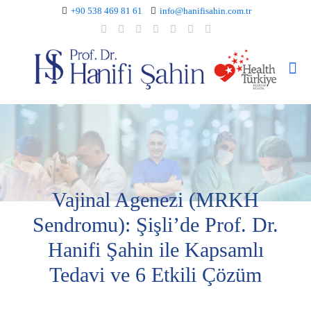
+90 538 469 81 61
info@hanifisahin.com.tr
Vajinal Agenezi (MRKH
Sendromu): Şişli’de Prof. Dr.
Hanifi Şahin ile Kapsamlı
Tedavi ve 6 Etkili Çözüm