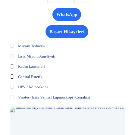
WhatsApp
Başarı Hikayeleri
Miyom Tedavisi
İzsiz Miyom Ameliyatı
Kadın kanserleri
Genital Estetik
HPV / Kolposkopi
Vnotes (Izsiz Vajinal Laparoskopi) Cerrahisi