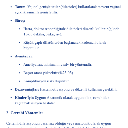
Tanım:
Vajinal genişleticiler (dilatörler) kullanılarak mevcut vajinal
açıklık zamanla genişletilir.
Süreç:
Hasta, doktor rehberliğinde dilatörleri düzenli kullanır (günde
15-30 dakika, birkaç ay).
Küçük çaplı dilatörlerden başlanarak kademeli olarak
büyütülür.
Avantajlar:
Ameliyatsız, minimal invaziv bir yöntemdir.
Başarı oranı yüksektir (%75-95).
Komplikasyon riski düşüktür.
Dezavantajlar:
Hasta motivasyonu ve düzenli kullanım gerektirir.
Kimler İçin Uygun:
Anatomik olarak uygun olan, cerrahiden
kaçınmak isteyen hastalar.
2. Cerrahi Yöntemler
Cerrahi, dilatasyonun başarısız olduğu veya anatomik olarak uygun