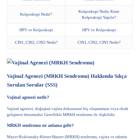
Kolposkopi Nedir, Kime
Kolposkopi Nedir?
Kolposkopi Yapılır?
HPV ve Kolposkopi
HPV ve Kolposkopi
CIN1, CIN2, CIN3 Nedir?
CIN1, CIN2, CIN3 Nedir?
Vajinal Agenezi (MRKH Sendromu) Hakkında Sıkça
Sorulan Sorular (SSS)
Vajinal agenezi nedir?
Vajinal agenezi, doğuştan vajina dokusunun hiç oluşmaması veya eksik
gelişmesi durumudur. Genellikle MRKH sendromu ile ilişkilidir.
MRKH sendromu ne anlama gelir?
Mayer-Rokitansky-Küster-Hauser (MRKH) sendromu, vajina ve rahmin