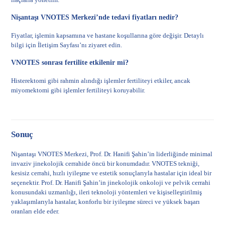
Nişantaşı VNOTES Merkezi’nde tedavi fiyatları nedir?
Fiyatlar, işlemin kapsamına ve hastane koşullarına göre değişir. Detaylı
bilgi için
İletişim Sayfası
’nı ziyaret edin.
VNOTES sonrası fertilite etkilenir mi?
Histerektomi
gibi rahmin alındığı işlemler fertiliteyi etkiler, ancak
miyomektomi
gibi işlemler fertiliteyi koruyabilir.
Sonuç
Nişantaşı VNOTES Merkezi, Prof. Dr. Hanifi Şahin’in liderliğinde minimal
invaziv jinekolojik cerrahide öncü bir konumdadır. VNOTES tekniği,
kesisiz cerrahi, hızlı iyileşme ve estetik sonuçlarıyla hastalar için ideal bir
seçenektir. Prof. Dr. Hanifi Şahin’in jinekolojik onkoloji ve pelvik cerrahi
konusundaki uzmanlığı, ileri teknoloji yöntemleri ve kişiselleştirilmiş
yaklaşımlarıyla hastalar, konforlu bir iyileşme süreci ve yüksek başarı
oranları elde eder.