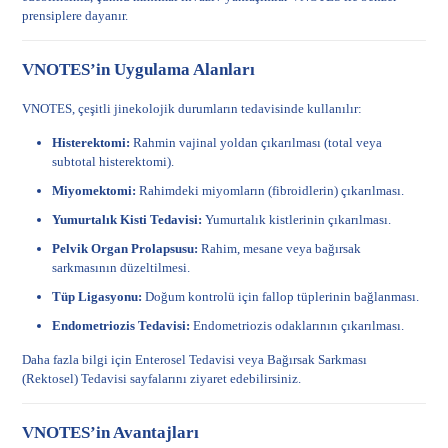
prensiplere dayanır.
VNOTES’in Uygulama Alanları
VNOTES, çeşitli jinekolojik durumların tedavisinde kullanılır:
Histerektomi:
Rahmin vajinal yoldan çıkarılması (total veya
subtotal histerektomi).
Miyomektomi:
Rahimdeki miyomların (fibroidlerin) çıkarılması.
Yumurtalık Kisti Tedavisi:
Yumurtalık kistlerinin çıkarılması.
Pelvik Organ Prolapsusu:
Rahim, mesane veya bağırsak
sarkmasının düzeltilmesi.
Tüp Ligasyonu:
Doğum kontrolü için fallop tüplerinin bağlanması.
Endometriozis Tedavisi:
Endometriozis odaklarının çıkarılması.
Daha fazla bilgi için
Enterosel Tedavisi
veya
Bağırsak Sarkması
(Rektosel) Tedavisi
sayfalarını ziyaret edebilirsiniz.
VNOTES’in Avantajları