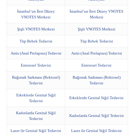
İstanbul’un İleri Düzey
İstanbul’un İleri Düzey VNOTES
VNOTES Merkezi
Merkezi
Şişli VNOTES Merkezi
Şişli VNOTES Merkezi
Tüp Bebek Tedavisi
Tüp Bebek Tedavisi
Anüs (Anal Prolapsus) Tedavisi
Anüs (Anal Prolapsus) Tedavisi
Enterosel Tedavisi
Enterosel Tedavisi
Bağırsak Sarkması (Rektosel)
Bağırsak Sarkması (Rektosel)
Tedavisi
Tedavisi
Erkeklerde Genital Siğil
Erkeklerde Genital Siğil Tedavisi
Tedavisi
Kadınlarda Genital Siğil
Kadınlarda Genital Siğil Tedavisi
Tedavisi
Lazer ile Genital Siğil Tedavisi
Lazer ile Genital Siğil Tedavisi