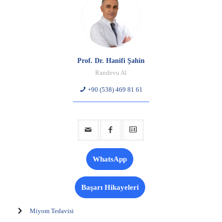
Prof. Dr. Hanifi Şahin
Randevu Al
+90 (538) 469 81 61
WhatsApp
Başarı Hikayeleri
Miyom Tedavisi