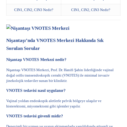
CIN1, CIN2, CIN3 Nedir?
CIN1, CIN2, CIN3 Nedir?
Nişantaşı’nda VNOTES Merkezi Hakkında Sık
Sorulan Sorular
Nişantaşı VNOTES Merkezi nedir?
Nişantaşı VNOTES Merkezi,
Prof. Dr. Hanifi Şahin
liderliğinde vajinal
doğal orifis transendoskopik cerrahi (VNOTES) ile minimal invaziv
jinekolojik tedaviler sunan bir kliniktir.
VNOTES tedavisi nasıl uygulanır?
Vajinal yoldan endoskopik aletlerle pelvik bölgeye ulaşılır ve
histerektomi
,
miyomektomi
gibi işlemler yapılır.
VNOTES tedavisi güvenli midir?
Deneyimli bir uzman ve uygun ekipmanlarla yapıldığında güvenli ve