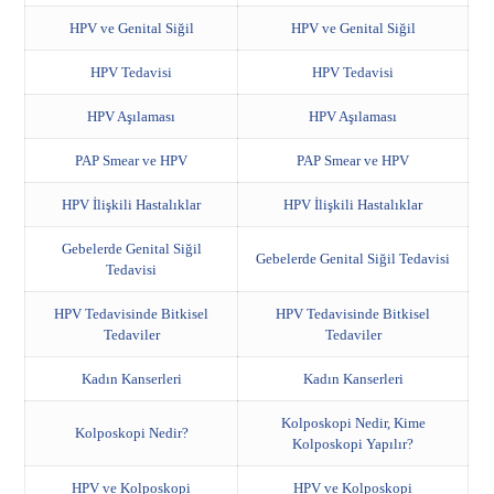
HPV ve Genital Siğil
HPV ve Genital Siğil
HPV Tedavisi
HPV Tedavisi
HPV Aşılaması
HPV Aşılaması
PAP Smear ve HPV
PAP Smear ve HPV
HPV İlişkili Hastalıklar
HPV İlişkili Hastalıklar
Gebelerde Genital Siğil
Gebelerde Genital Siğil Tedavisi
Tedavisi
HPV Tedavisinde Bitkisel
HPV Tedavisinde Bitkisel
Tedaviler
Tedaviler
Kadın Kanserleri
Kadın Kanserleri
Kolposkopi Nedir, Kime
Kolposkopi Nedir?
Kolposkopi Yapılır?
HPV ve Kolposkopi
HPV ve Kolposkopi