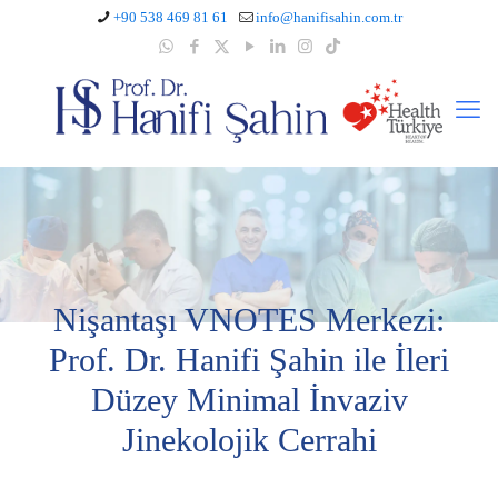
+90 538 469 81 61
info@hanifisahin.com.tr
Nişantaşı VNOTES Merkezi:
Prof. Dr. Hanifi Şahin ile İleri
Düzey Minimal İnvaziv
Jinekolojik Cerrahi