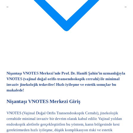
Nişantaşı VNOTES Merkezi’nde Prof. Dr. Hanifi Şahin’in uzmanlığıyla
VNOTES (vajinal doğal orifis transendoskopik cerrahi) ile minimal
invaziv jinekolojik tedaviler! Hızlı iyileşme ve estetik sonuçlar bu
makalede!
Nişantaşı VNOTES Merkezi Giriş
VNOTES (Vajinal Doğal Orifis Transendoskopik Cerrahi), jinekolojik
cerrahide minimal invaziv bir devrim olarak kabul edilir. Vajinal yoldan
endoskopik aletlerle gerçekleştirilen bu yöntem, karın bölgesinde kesi
gerektirmeden hızlı iyileşme, düşük komplikasyon riski ve estetik