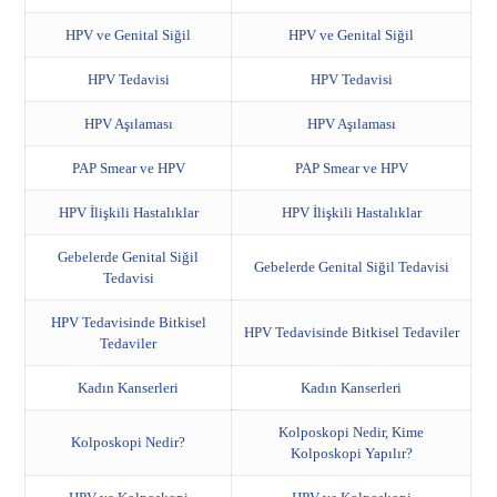
HPV ve Genital Siğil
HPV ve Genital Siğil
HPV Tedavisi
HPV Tedavisi
HPV Aşılaması
HPV Aşılaması
PAP Smear ve HPV
PAP Smear ve HPV
HPV İlişkili Hastalıklar
HPV İlişkili Hastalıklar
Gebelerde Genital Siğil
Gebelerde Genital Siğil Tedavisi
Tedavisi
HPV Tedavisinde Bitkisel
HPV Tedavisinde Bitkisel Tedaviler
Tedaviler
Kadın Kanserleri
Kadın Kanserleri
Kolposkopi Nedir, Kime
Kolposkopi Nedir?
Kolposkopi Yapılır?