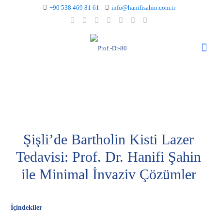
+90 538 469 81 61
info@hanifisahin.com.tr
Şişli’de Bartholin Kisti Lazer
Tedavisi: Prof. Dr. Hanifi Şahin
ile Minimal İnvaziv Çözümler
İçindekiler