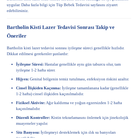
uygular. Daha fazla bilgi için
Tüp Bebek Tedavisi
sayfasını ziyaret
edebilirsiniz.
Bartholin Kisti Lazer Tedavisi Sonrası Takip ve
Öneriler
Bartholin kisti lazer tedavisi sonrası iyileşme süreci genellikle hızlıdır.
Dikkat edilmesi gerekenler şunlardır:
İyileşme Süresi:
Hastalar genellikle aynı gün taburcu olur, tam
iyileşme 1-2 hafta sürer.
Hijyen:
Genital bölgenin temiz tutulması, enfeksiyon riskini azaltır.
Cinsel İlişkiden Kaçınma:
İyileşme tamamlanana kadar (genellikle
1-2 hafta) cinsel ilişkiden kaçınılmalıdır.
Fiziksel Aktivite:
Ağır kaldırma ve yoğun egzersizden 1-2 hafta
kaçınılmalıdır.
Düzenli Kontroller:
Kistin tekrarlamasını önlemek için jinekolojik
muayeneler yapılır.
Sitz Banyosu:
İyileşmeyi desteklemek için ılık su banyoları