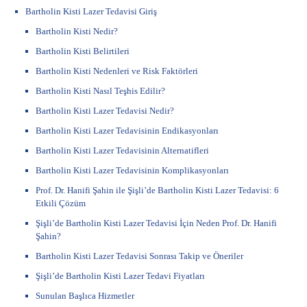
Bartholin Kisti Lazer Tedavisi Giriş
Bartholin Kisti Nedir?
Bartholin Kisti Belirtileri
Bartholin Kisti Nedenleri ve Risk Faktörleri
Bartholin Kisti Nasıl Teşhis Edilir?
Bartholin Kisti Lazer Tedavisi Nedir?
Bartholin Kisti Lazer Tedavisinin Endikasyonları
Bartholin Kisti Lazer Tedavisinin Alternatifleri
Bartholin Kisti Lazer Tedavisinin Komplikasyonları
Prof. Dr. Hanifi Şahin ile Şişli’de Bartholin Kisti Lazer Tedavisi: 6
Etkili Çözüm
Şişli’de Bartholin Kisti Lazer Tedavisi İçin Neden Prof. Dr. Hanifi
Şahin?
Bartholin Kisti Lazer Tedavisi Sonrası Takip ve Öneriler
Şişli’de Bartholin Kisti Lazer Tedavi Fiyatları
Sunulan Başlıca Hizmetler