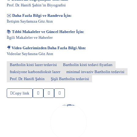
Prof. Dr. Hanifi Şahin’in Biyografisi
✉️
Daha Fazla Bilgi ve Randevu İçin:
İletişim Sayfamıza Göz Atın
📚
Tıbbi Makaleler ve Güncel Haberler İçin:
İlgili Makaleler ve Haberler
🎥
Video Galerimizden Daha Fazla Bilgi Alın:
Videolar Sayfasına Göz Atın
Bartholin kisti lazer tedavisi
Bartholin kisti tedavi fiyatları
fraksiyone karbondioksit lazer
minimal invaziv Bartholin tedavisi
Prof. Dr. Hanifi Şahin
Şişli Bartholin tedavisi
Copy link