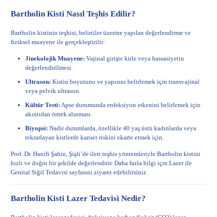
Bartholin Kisti Nasıl Teşhis Edilir?
Bartholin kistinin teşhisi, belirtiler üzerine yapılan değerlendirme ve
fiziksel muayene ile gerçekleştirilir:
Jinekolojik Muayene:
Vajinal girişte kitle veya hassasiyetin
değerlendirilmesi.
Ultrason:
Kistin boyutunu ve yapısını belirlemek için transvajinal
veya pelvik ultrason.
Kültür Testi:
Apse durumunda enfeksiyon etkenini belirlemek için
akıntıdan örnek alınması.
Biyopsi:
Nadir durumlarda, özellikle 40 yaş üstü kadınlarda veya
tekrarlayan kistlerde kanser riskini ekarte etmek için.
Prof. Dr. Hanifi Şahin, Şişli’de ileri teşhis yöntemleriyle Bartholin kistini
hızlı ve doğru bir şekilde değerlendirir. Daha fazla bilgi için
Lazer ile
Genital Siğil Tedavisi
sayfasını ziyaret edebilirsiniz.
Bartholin Kisti Lazer Tedavisi Nedir?