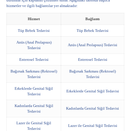
durumlar için kapsamlı çözümler sunar. Aşağıdaki tabloda başlıca
hizmetler ve ilgili bağlantılar yer almaktadır:
Hizmet
Bağlantı
Tüp Bebek Tedavisi
Tüp Bebek Tedavisi
Anüs (Anal Prolapsus)
Anüs (Anal Prolapsus) Tedavisi
Tedavisi
Enterosel Tedavisi
Enterosel Tedavisi
Bağırsak Sarkması (Rektosel)
Bağırsak Sarkması (Rektosel)
Tedavisi
Tedavisi
Erkeklerde Genital Siğil
Erkeklerde Genital Siğil Tedavisi
Tedavisi
Kadınlarda Genital Siğil
Kadınlarda Genital Siğil Tedavisi
Tedavisi
Lazer ile Genital Siğil
Lazer ile Genital Siğil Tedavisi
Tedavisi