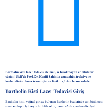
Bartholin kisti lazer tedavisi ile hızlı, iz bırakmayan ve etkili bir
çözüm! Şişli’de Prof. Dr. Hanifi Şahin’in uzmanlığı, fraksiyone
karbondioksit lazer teknolojisi ve 6 etkili çözüm bu makalede!
Bartholin Kisti Lazer Tedavisi Giriş
Bartholin kisti, vajinal girişte bulunan Bartholin bezlerinde sıvı birikmesi
sonucu oluşan iyi huylu bir kitle olup, bazen ağrılı apselere dönüşebilir.