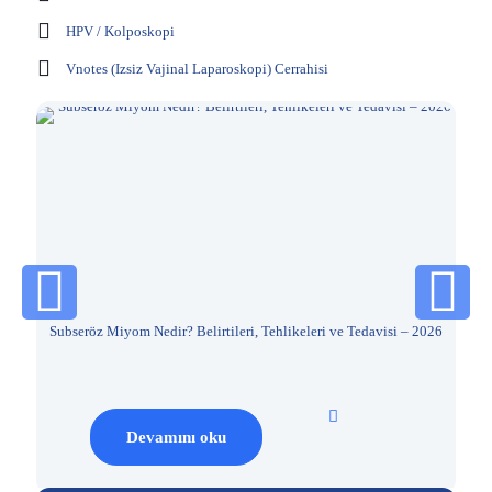
HPV / Kolposkopi
Vnotes (Izsiz Vajinal Laparoskopi) Cerrahisi
Subseröz Miyom Nedir? Belirtileri, Tehlikeleri ve Tedavisi – 2026
Devamını oku