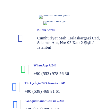
Klinik Adresi
Cumhuriyet Mah, Halaskargazi Cad,
Selamet Apt, No: 93 Kat: 2 Şişli /
İstanbul
WhatsApp 7/24!
+90 (553) 978 56 36
Türkçe İçin 7/24 Randevu Al!
+90 (538) 469 81 61
Got questions? Call us 7/24!