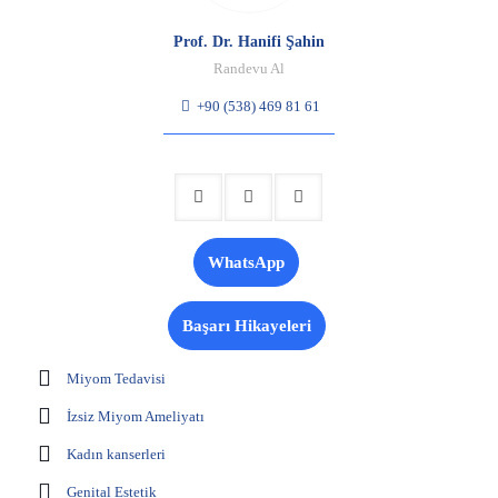
Prof. Dr. Hanifi Şahin
Randevu Al
+90 (538) 469 81 61
WhatsApp
Başarı Hikayeleri
Miyom Tedavisi
İzsiz Miyom Ameliyatı
Kadın kanserleri
Genital Estetik