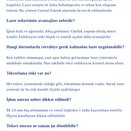
boşaltılır. Lazer enerjisi ile doku buharlaştırılır ve tekrar kist oluşumu
önlenir. Bu yöntem
Genital Estetik
alanında da tercih edilmektedir.
Lazer tedavisinin avantajları nelerdir?
İşlem hızlı ve ağrısızdır, dikiş gerekmez. Günlük yaşama dönüş süresi
kısadır. Enfeksiyon riski düşük ve estetik açıdan daha avantajlıdır.
Hangi durumlarda cerrahiye gerek kalmadan lazer uygulanabilir?
Kist enfekte olmamışsa, yani apse haline gelmemişse lazer yöntemiyle
müdahale mümkündür. Aksi takdirde önce enfeksiyon kontrol altına alınır.
Tekrarlama riski var mı?
Her tedavi yönteminde olduğu gibi, tekrarlama ihtimali vardır. Ancak lazer
yöntemi ile bu risk önemli ölçüde azaltılmıştır.
İşlem sonrası nelere dikkat edilmeli?
İlk 24 saat duş alınmaması ve cinsel ilişkiden 1 hafta kaçınılması önerilir.
Hijyen kurallarına dikkat edilmelidir.
Tedavi sonrası ne zaman işe dönülebilir?