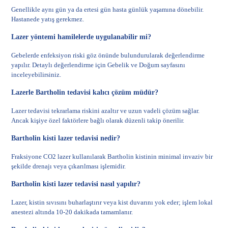
Genellikle aynı gün ya da ertesi gün hasta günlük yaşamına dönebilir.
Hastanede yatış gerekmez.
Lazer yöntemi hamilelerde uygulanabilir mi?
Gebelerde enfeksiyon riski göz önünde bulundurularak değerlendirme
yapılır. Detaylı değerlendirme için
Gebelik ve Doğum
sayfasını
inceleyebilirsiniz.
Lazerle Bartholin tedavisi kalıcı çözüm müdür?
Lazer tedavisi tekrarlama riskini azaltır ve uzun vadeli çözüm sağlar.
Ancak kişiye özel faktörlere bağlı olarak düzenli takip önerilir.
Bartholin kisti lazer tedavisi nedir?
Fraksiyone CO2 lazer kullanılarak Bartholin kistinin minimal invaziv bir
şekilde drenajı veya çıkarılması işlemidir.
Bartholin kisti lazer tedavisi nasıl yapılır?
Lazer, kistin sıvısını buharlaştırır veya kist duvarını yok eder; işlem lokal
anestezi altında 10-20 dakikada tamamlanır.