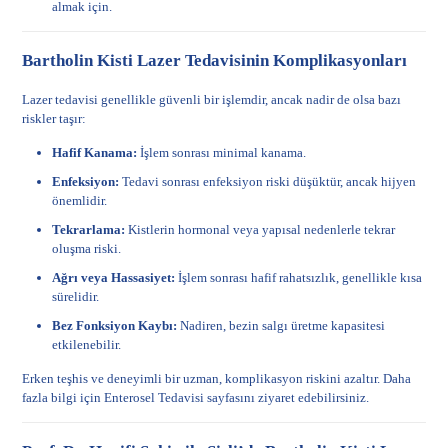
almak için.
Bartholin Kisti Lazer Tedavisinin Komplikasyonları
Lazer tedavisi genellikle güvenli bir işlemdir, ancak nadir de olsa bazı
riskler taşır:
Hafif Kanama:
İşlem sonrası minimal kanama.
Enfeksiyon:
Tedavi sonrası enfeksiyon riski düşüktür, ancak hijyen
önemlidir.
Tekrarlama:
Kistlerin hormonal veya yapısal nedenlerle tekrar
oluşma riski.
Ağrı veya Hassasiyet:
İşlem sonrası hafif rahatsızlık, genellikle kısa
sürelidir.
Bez Fonksiyon Kaybı:
Nadiren, bezin salgı üretme kapasitesi
etkilenebilir.
Erken teşhis ve deneyimli bir uzman, komplikasyon riskini azaltır. Daha
fazla bilgi için
Enterosel Tedavisi
sayfasını ziyaret edebilirsiniz.