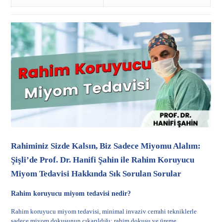
Rahiminiz Sizde Kalsın, Biz Sadece Miyomu Alalım:
Şişli’de Prof. Dr. Hanifi Şahin ile Rahim Koruyucu
Miyom Tedavisi Hakkında Sık Sorulan Sorular
Rahim koruyucu miyom tedavisi nedir?
Rahim koruyucu miyom tedavisi, minimal invaziv cerrahi tekniklerle
sadece miyom dokusunun çıkarıldığı; rahim dokusu ve üreme