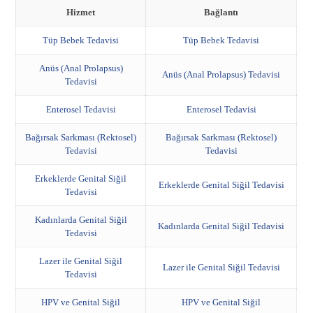
Hizmet
Bağlantı
Tüp Bebek Tedavisi
Tüp Bebek Tedavisi
Anüs (Anal Prolapsus)
Anüs (Anal Prolapsus) Tedavisi
Tedavisi
Enterosel Tedavisi
Enterosel Tedavisi
Bağırsak Sarkması (Rektosel)
Bağırsak Sarkması (Rektosel)
Tedavisi
Tedavisi
Erkeklerde Genital Siğil
Erkeklerde Genital Siğil Tedavisi
Tedavisi
Kadınlarda Genital Siğil
Kadınlarda Genital Siğil Tedavisi
Tedavisi
Lazer ile Genital Siğil
Lazer ile Genital Siğil Tedavisi
Tedavisi
HPV ve Genital Siğil
HPV ve Genital Siğil