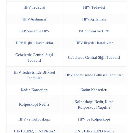
HPV Tedavisi
HPV Tedavisi
HPV Aşılaması
HPV Aşılaması
PAP Smear ve HPV
PAP Smear ve HPV
HPV İlişkili Hastalıklar
HPV İlişkili Hastalıklar
Gebelerde Genital Siğil
Gebelerde Genital Siğil Tedavisi
Tedavisi
HPV Tedavisinde Bitkisel
HPV Tedavisinde Bitkisel Tedaviler
Tedaviler
Kadın Kanserleri
Kadın Kanserleri
Kolposkopi Nedir, Kime
Kolposkopi Nedir?
Kolposkopi Yapılır?
HPV ve Kolposkopi
HPV ve Kolposkopi
CIN1, CIN2, CIN3 Nedir?
CIN1, CIN2, CIN3 Nedir?