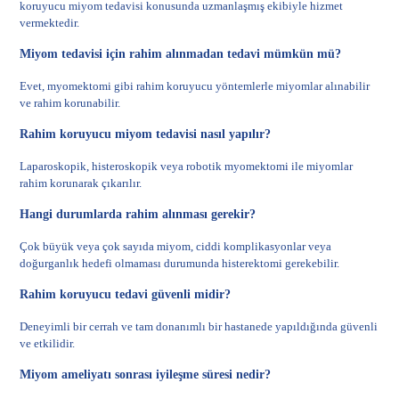
koruyucu miyom tedavisi konusunda uzmanlaşmış ekibiyle hizmet
vermektedir.
Miyom tedavisi için rahim alınmadan tedavi mümkün mü?
Evet, myomektomi gibi rahim koruyucu yöntemlerle miyomlar alınabilir
ve rahim korunabilir.
Rahim koruyucu miyom tedavisi nasıl yapılır?
Laparoskopik, histeroskopik veya robotik myomektomi ile miyomlar
rahim korunarak çıkarılır.
Hangi durumlarda rahim alınması gerekir?
Çok büyük veya çok sayıda miyom, ciddi komplikasyonlar veya
doğurganlık hedefi olmaması durumunda histerektomi gerekebilir.
Rahim koruyucu tedavi güvenli midir?
Deneyimli bir cerrah ve tam donanımlı bir hastanede yapıldığında güvenli
ve etkilidir.
Miyom ameliyatı sonrası iyileşme süresi nedir?