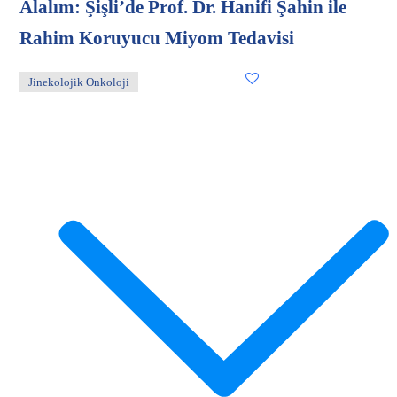
Alalım: Şişli’de Prof. Dr. Hanifi Şahin ile
Rahim Koruyucu Miyom Tedavisi
Jinekolojik Onkoloji