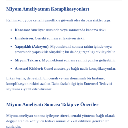
Miyom Ameliyatının Komplikasyonları
Rahim koruyucu cerrahi genellikle güvenli olsa da bazı riskler taşır:
Kanama:
Ameliyat sırasında veya sonrasında kanama riski.
Enfeksiyon:
Cerrahi sonrası enfeksiyon riski.
Yapışıklık (Adezyon):
Myomektomi sonrası rahim içinde veya
çevresinde yapışıklık oluşabilir, bu da doğurganlığı etkileyebilir.
Miyom Tekrarı:
Myomektomi sonrası yeni miyomlar gelişebilir.
Anestezi Riskleri:
Genel anesteziye bağlı nadir komplikasyonlar.
Erken teşhis, deneyimli bir cerrah ve tam donanımlı bir hastane,
komplikasyon riskini azaltır. Daha fazla bilgi için
Enterosel Tedavisi
sayfasını ziyaret edebilirsiniz.
Miyom Ameliyatı Sonrası Takip ve Öneriler
Miyom ameliyatı sonrası iyileşme süreci, cerrahi yönteme bağlı olarak
değişir. Rahim koruyucu tedavi sonrası dikkat edilmesi gerekenler
şunlardır: