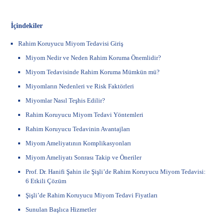
İçindekiler
Rahim Koruyucu Miyom Tedavisi Giriş
Miyom Nedir ve Neden Rahim Koruma Önemlidir?
Miyom Tedavisinde Rahim Koruma Mümkün mü?
Miyomların Nedenleri ve Risk Faktörleri
Miyomlar Nasıl Teşhis Edilir?
Rahim Koruyucu Miyom Tedavi Yöntemleri
Rahim Koruyucu Tedavinin Avantajları
Miyom Ameliyatının Komplikasyonları
Miyom Ameliyatı Sonrası Takip ve Öneriler
Prof. Dr. Hanifi Şahin ile Şişli’de Rahim Koruyucu Miyom Tedavisi:
6 Etkili Çözüm
Şişli’de Rahim Koruyucu Miyom Tedavi Fiyatları
Sunulan Başlıca Hizmetler