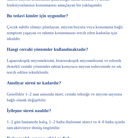
fonksiyonlarının korunmasını amaçlayan bir yaklaşımdır.
Bu tedavi kimler için uygundur?
Çocuk sahibi olmayı planlayan, miyom boyutu veya konumuna bağlı
semptom yaşayan ve rahmin korunmasını tercih eden kadınlar için
idealdir.
Hangi cerrahi yöntemler kullanılmaktadır?
Laparoskopik miyomektomi, histeroskopik miyomektomi ve robotik
destekli cerrahi yöntemler rahim koruyucu miyom tedavisinde en sık
tercih edilen tekniklerdir.
Ameliyat süresi ne kadardır?
Genellikle 1–2 saat arasında sürer; cerrahi tekniğe ve miyom sayısına
bağlı olarak değişebilir.
İyileşme süresi nasıldır?
1–2 gün hastanede kalış, 1–2 hafta dinlenme süreci ve 4–6 hafta içinde
tam aktiviteye dönüş öngörülür.