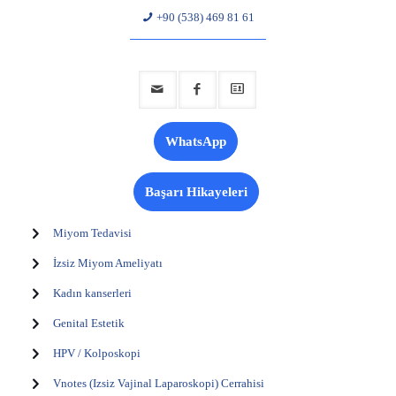
+90 (538) 469 81 61
WhatsApp
Başarı Hikayeleri
Miyom Tedavisi
İzsiz Miyom Ameliyatı
Kadın kanserleri
Genital Estetik
HPV / Kolposkopi
Vnotes (Izsiz Vajinal Laparoskopi) Cerrahisi