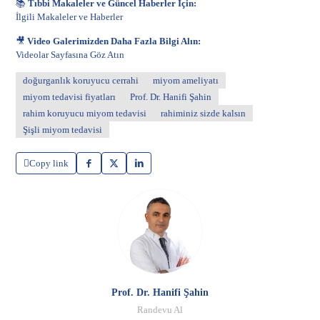
📚
Tıbbi Makaleler ve Güncel Haberler İçin:
İlgili Makaleler ve Haberler
🎥
Video Galerimizden Daha Fazla Bilgi Alın:
Videolar Sayfasına Göz Atın
doğurganlık koruyucu cerrahi
miyom ameliyatı
miyom tedavisi fiyatları
Prof. Dr. Hanifi Şahin
rahim koruyucu miyom tedavisi
rahiminiz sizde kalsın
Şişli miyom tedavisi
Copy link
Prof. Dr. Hanifi Şahin
Randevu Al