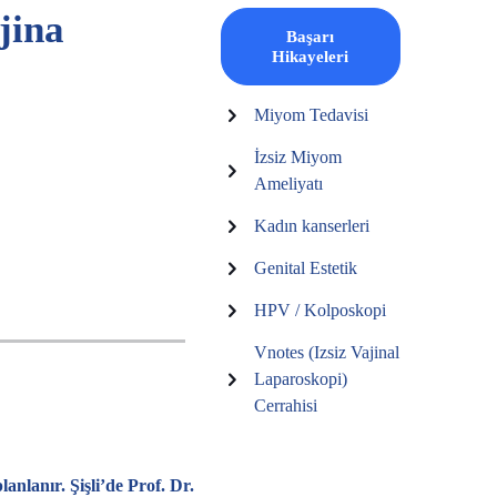
jina
Başarı
Hikayeleri
Miyom Tedavisi
İzsiz Miyom
Ameliyatı
Kadın kanserleri
Genital Estetik
HPV / Kolposkopi
Vnotes (Izsiz Vajinal
Laparoskopi)
Cerrahisi
lanlanır. Şişli’de
Prof. Dr.