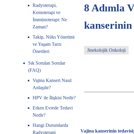
8 Adımla V
Radyoterapi,
Kemoterapi ve
İmmünoterapi: Ne
kanserinin 
Zaman?
Takip, Nüks Yönetimi
ve Yaşam Tarzı
Jinekolojik Onkoloji
Önerileri
Sık Sorulan Sorular
(FAQ)
Vajina Kanseri Nasıl
Anlaşılır?
HPV ile İlişkisi Nedir?
Erken Evrede Tedavi
Nedir?
Hangi Durumlarda
Vajina kanserinin tedavisi
Radyoterapi