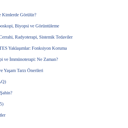
e Kimlerde Görülür?
poskopi, Biyopsi ve Görüntüleme
Cerrahi, Radyoterapi, Sistemik Tedaviler
ES Yaklaşımlar: Fonksiyon Koruma
pi ve İmmünoterapi: Ne Zaman?
e Yaşam Tarzı Önerileri
FAQ)
 Şahin?
5)
ler