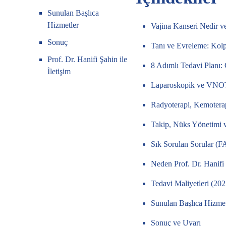
Sunulan Başlıca
Hizmetler
Vajina Kanseri Nedir v
Sonuç
Tanı ve Evreleme: Kol
Prof. Dr. Hanifi Şahin ile
8 Adımlı Tedavi Planı: 
İletişim
Laparoskopik ve VNOT
Radyoterapi, Kemotera
Takip, Nüks Yönetimi v
Sık Sorulan Sorular (
Neden Prof. Dr. Hanifi
Tedavi Maliyetleri (202
Sunulan Başlıca Hizmet
Sonuç ve Uyarı