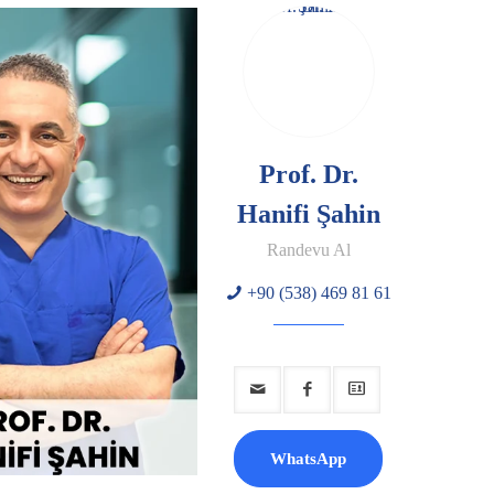
Prof. Dr.
Hanifi Şahin
Randevu Al
+90 (538) 469 81 61
WhatsApp