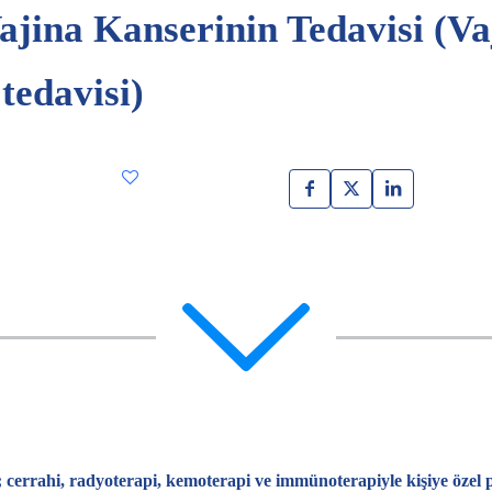
ajina Kanserinin Tedavisi (Va
tedavisi)
; cerrahi, radyoterapi, kemoterapi ve immünoterapiyle kişiye özel p