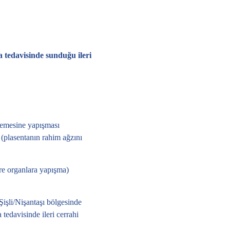
ta tedavisinde sunduğu ileri
lemesine yapışması
 (plasentanın rahim ağzını
vre organlara yapışma)
 Şişli/Nişantaşı bölgesinde
 tedavisinde ileri cerrahi