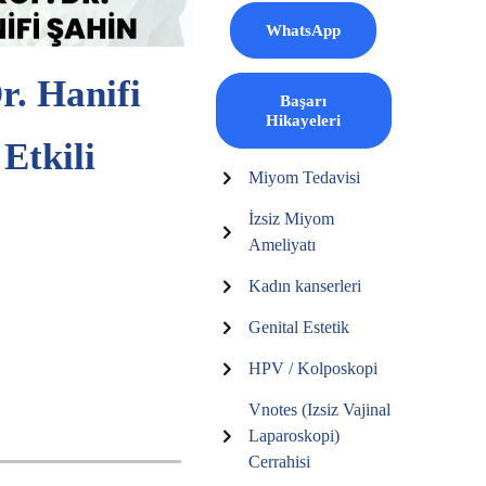
WhatsApp
r. Hanifi
Başarı
Hikayeleri
Etkili
Miyom Tedavisi
İzsiz Miyom
Ameliyatı
Kadın kanserleri
Genital Estetik
HPV / Kolposkopi
Vnotes (Izsiz Vajinal
Laparoskopi)
Cerrahisi