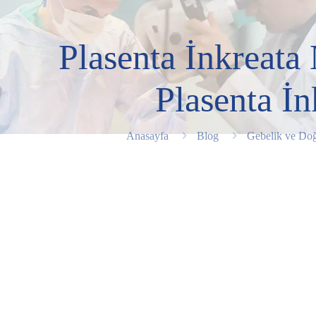
Plasenta İnkreata 
Plasenta İn
Anasayfa
Blog
Gebelik ve D