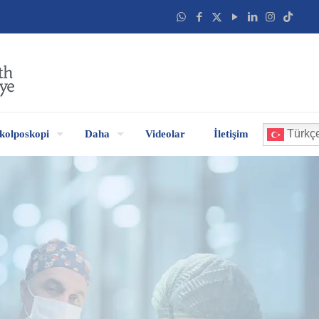
Türkç
kolposkopi
Daha
Videolar
İletişim