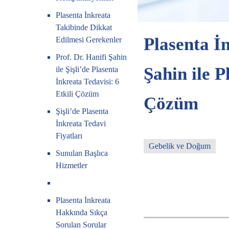
Plasenta İnkreata
Takibinde Dikkat
Plasenta İn
Edilmesi Gerekenler
Prof. Dr. Hanifi Şahin
Şahin ile P
ile Şişli’de Plasenta
İnkreata Tedavisi: 6
Etkili Çözüm
Çözüm
Şişli’de Plasenta
İnkreata Tedavi
Fiyatları
Gebelik ve Doğum
Sunulan Başlıca
Hizmetler
Plasenta İnkreata
Hakkında Sıkça
Sorulan Sorular