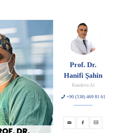
Prof. Dr.
Hanifi Şahin
Randevu Al
+90 (538) 469 81 61