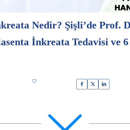
kreata Nedir? Şişli’de Prof. D
lasenta İnkreata Tedavisi ve 6 