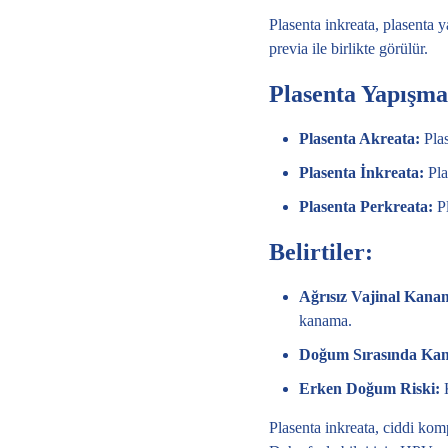
Plasenta inkreata, plasenta y
previa ile birlikte görülür.
Plasenta Yapışma
Plasenta Akreata:
Plas
Plasenta İnkreata:
Pla
Plasenta Perkreata:
Pl
Belirtiler:
Ağrısız Vajinal Kana
kanama.
Doğum Sırasında Ka
Erken Doğum Riski:
K
Plasenta inkreata, ciddi komp