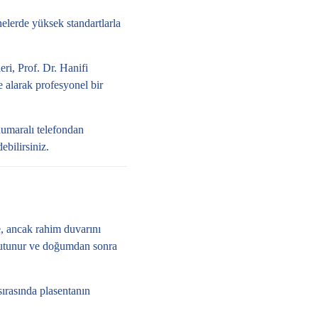
nelerde yüksek standartlarla
eri, Prof. Dr. Hanifi
e alarak profesyonel bir
umaralı telefondan
ebilirsiniz.
, ancak rahim duvarını
tutunur ve doğumdan sonra
ırasında plasentanın