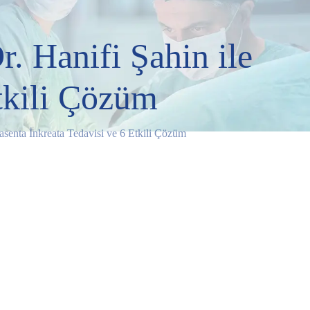
r. Hanifi Şahin ile
Etkili Çözüm
Plasenta İnkreata Tedavisi ve 6 Etkili Çözüm