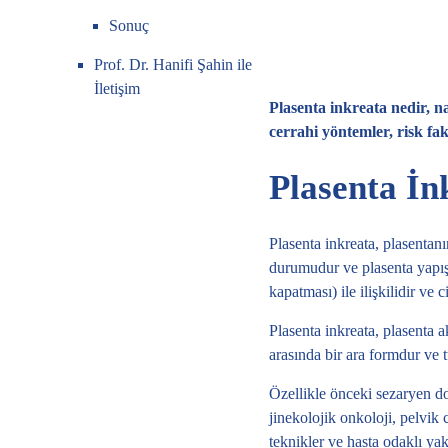
Sonuç
Prof. Dr. Hanifi Şahin ile
İletişim
Plasenta inkreata nedir, na
cerrahi yöntemler, risk fak
Plasenta İn
Plasenta inkreata, plasenta
durumudur ve plasenta yapışm
kapatması) ile ilişkilidir ve 
Plasenta inkreata, plasenta 
arasında bir ara formdur ve 
Özellikle önceki sezaryen doğ
jinekolojik onkoloji, pelvik 
teknikler ve hasta odaklı ya