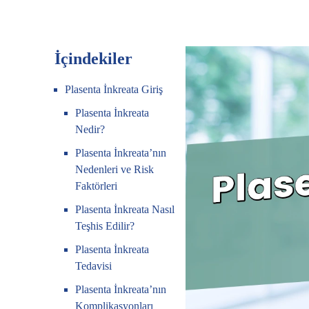
İçindekiler
Plasenta İnkreata Giriş
Plasenta İnkreata
Nedir?
Plasenta İnkreata’nın
Nedenleri ve Risk
Faktörleri
Plasenta İnkreata Nasıl
Teşhis Edilir?
Plasenta İnkreata
Tedavisi
Plasenta İnkreata’nın
Komplikasyonları