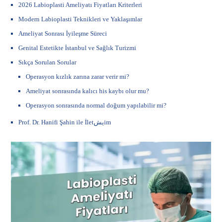
2026 Labioplasti Ameliyatı Fiyatları Kriterleri
Modern Labioplasti Teknikleri ve Yaklaşımlar
Ameliyat Sonrası İyileşme Süreci
Genital Estetikte İstanbul ve Sağlık Turizmi
Sıkça Sorulan Sorular
Operasyon kızlık zarına zarar verir mi?
Ameliyat sonrasında kalıcı his kaybı olur mu?
Operasyon sonrasında normal doğum yapılabilir mi?
Prof. Dr. Hanifi Şahin ile İletيشim