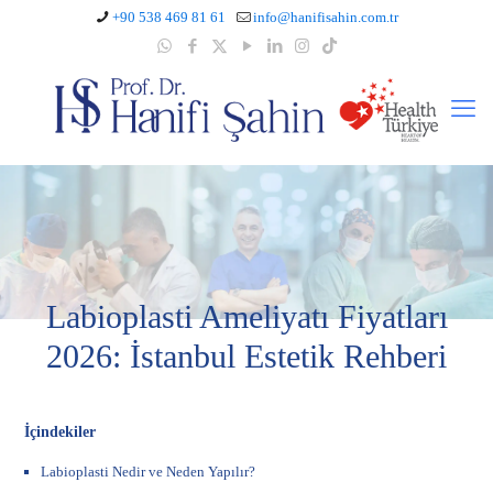
+90 538 469 81 61
info@hanifisahin.com.tr
Labioplasti Ameliyatı Fiyatları
2026: İstanbul Estetik Rehberi
İçindekiler
Labioplasti Nedir ve Neden Yapılır?