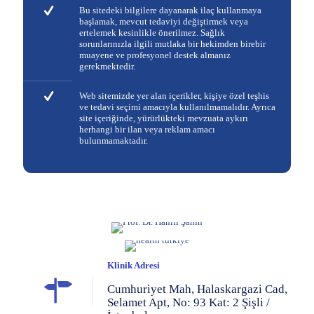
Bu sitedeki bilgilere dayanarak ilaç kullanmaya
başlamak, mevcut tedaviyi değiştirmek veya
ertelemek kesinlikle önerilmez. Sağlık
sorunlarınızla ilgili mutlaka bir hekimden birebir
muayene ve profesyonel destek almanız
gerekmektedir.
Web sitemizde yer alan içerikler, kişiye özel teşhis
ve tedavi seçimi amacıyla kullanılmamalıdır. Ayrıca
site içeriğinde, yürürlükteki mevzuata aykırı
herhangi bir ilan veya reklam amacı
bulunmamaktadır.
Klinik Adresi
Cumhuriyet Mah, Halaskargazi Cad,
Selamet Apt, No: 93 Kat: 2 Şişli /