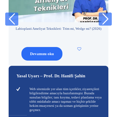
026
Labioplasti Ameliyat Teknikleri: Trim mi, Wedge mi? (2026)
Devamını oku
Yasal Uyarı – Prof. Dr. Hanifi Şahin
Web sitemizde yer alan tüm içerikler, ziyaretçileri
bilgilendirme amacıyla hazırlanmıştır. Burada
sunulan bilgiler; tanı koyma, tedavi planlama veya
tıbbi müdahale amacı taşımaz ve hiçbir şekilde
hekim muayenesi ya da uzman görüşünün yerine
geçmez.