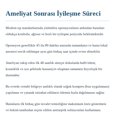
Ameliyat Sonrası İyileşme Süreci
Modern tıp standartlarında yürütülen operasyonların ardından hastaları
oldukça konforlu, ağrısız ve hızlı bir iyileşme periyodu beklemektedir.
Operasyon genellikle 45 ila 90 dakika arasında tamamlanır ve hasta lokal
anestezi tercih edilmişse aynı gün birkaç saat içinde evine dönebilir.
Ameliyatı takip eden ilk 48 saatlik süreçte dokularda hafif ödem,
kızarıklık ve sızı şeklinde hassasiyet oluşması tamamen fizyolojik bir
durumdur.
Bu evrede cerrahi bölgeye aralıklı olarak soğuk kompres (buz uygulaması)
yapılması ve yatarak istirahat edilmesi ödemin hızla dağılmasını sağlar.
Hastaların ilk birkaç gün tuvalet temizliğine maksimum özen göstermesi
ve hekim tarafından reçete edilen antiseptik solüsyonları kullanması