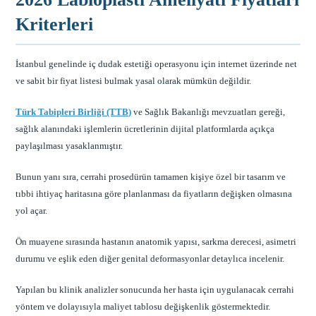
Kriterleri
İstanbul genelinde iç dudak estetiği operasyonu için internet üzerinde net
ve sabit bir fiyat listesi bulmak yasal olarak mümkün değildir.
Türk Tabipleri Birliği (TTB)
ve Sağlık Bakanlığı mevzuatları gereği,
sağlık alanındaki işlemlerin ücretlerinin dijital platformlarda açıkça
paylaşılması yasaklanmıştır.
Bunun yanı sıra, cerrahi prosedürün tamamen kişiye özel bir tasarım ve
tıbbi ihtiyaç haritasına göre planlanması da fiyatların değişken olmasına
yol açar.
Ön muayene sırasında hastanın anatomik yapısı, sarkma derecesi, asimetri
durumu ve eşlik eden diğer genital deformasyonlar detaylıca incelenir.
Yapılan bu klinik analizler sonucunda her hasta için uygulanacak cerrahi
yöntem ve dolayısıyla maliyet tablosu değişkenlik göstermektedir.