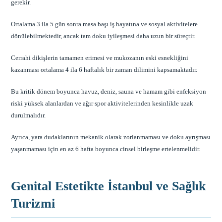
gerekir.
Ortalama 3 ila 5 gün sonra masa başı iş hayatına ve sosyal aktivitelere
dönülebilmektedir, ancak tam doku iyileşmesi daha uzun bir süreçtir.
Cerrahi dikişlerin tamamen erimesi ve mukozanın eski esnekliğini
kazanması ortalama 4 ila 6 haftalık bir zaman dilimini kapsamaktadır.
Bu kritik dönem boyunca havuz, deniz, sauna ve hamam gibi enfeksiyon
riski yüksek alanlardan ve ağır spor aktivitelerinden kesinlikle uzak
durulmalıdır.
Ayrıca, yara dudaklarının mekanik olarak zorlanmaması ve doku ayrışması
yaşanmaması için en az 6 hafta boyunca cinsel birleşme ertelenmelidir.
Genital Estetikte İstanbul ve Sağlık
Turizmi