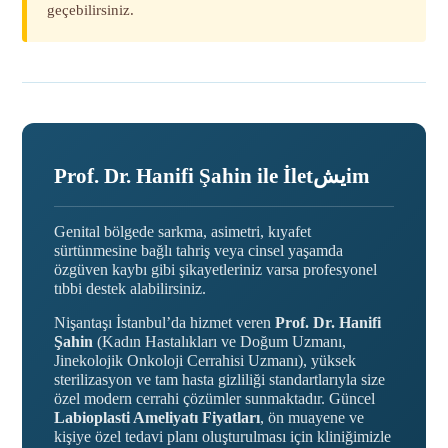
geçebilirsiniz.
Prof. Dr. Hanifi Şahin ile İletيشim
Genital bölgede sarkma, asimetri, kıyafet
sürtünmesine bağlı tahriş veya cinsel yaşamda
özgüven kaybı gibi şikayetleriniz varsa profesyonel
tıbbi destek alabilirsiniz.
Nişantaşı İstanbul’da hizmet veren
Prof. Dr. Hanifi
Şahin
(Kadın Hastalıkları ve Doğum Uzmanı,
Jinekolojik Onkoloji Cerrahisi Uzmanı), yüksek
sterilizasyon ve tam hasta gizliliği standartlarıyla size
özel modern cerrahi çözümler sunmaktadır. Güncel
Labioplasti Ameliyatı Fiyatları
, ön muayene ve
kişiye özel tedavi planı oluşturulması için kliniğimizle