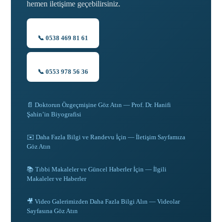
hemen iletişime geçebilirsiniz.
📞 0538 469 81 61
📞 0553 978 56 36
📄 Doktorun Özgeçmişine Göz Atın — Prof. Dr. Hanifi
Şahin’in Biyografisi
✉️ Daha Fazla Bilgi ve Randevu İçin — İletişim Sayfamıza
Göz Atın
📚 Tıbbi Makaleler ve Güncel Haberler İçin — İlgili
Makaleler ve Haberler
🎥 Video Galerimizden Daha Fazla Bilgi Alın — Videolar
Sayfasına Göz Atın