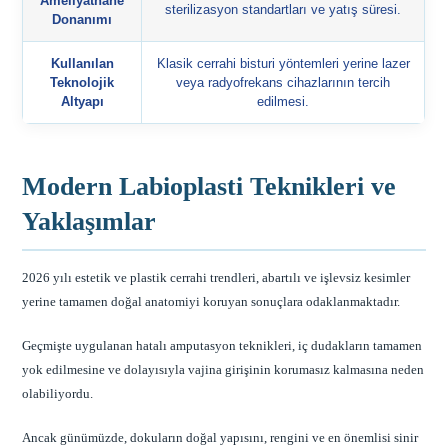
Ameliyathane
sterilizasyon standartları ve yatış süresi.
Donanımı
Kullanılan
Klasik cerrahi bisturi yöntemleri yerine lazer
Teknolojik
veya radyofrekans cihazlarının tercih
Altyapı
edilmesi.
Modern Labioplasti Teknikleri ve
Yaklaşımlar
2026 yılı estetik ve plastik cerrahi trendleri, abartılı ve işlevsiz kesimler
yerine tamamen doğal anatomiyi koruyan sonuçlara odaklanmaktadır.
Geçmişte uygulanan hatalı amputasyon teknikleri, iç dudakların tamamen
yok edilmesine ve dolayısıyla vajina girişinin korumasız kalmasına neden
olabiliyordu.
Ancak günümüzde, dokuların doğal yapısını, rengini ve en önemlisi sinir