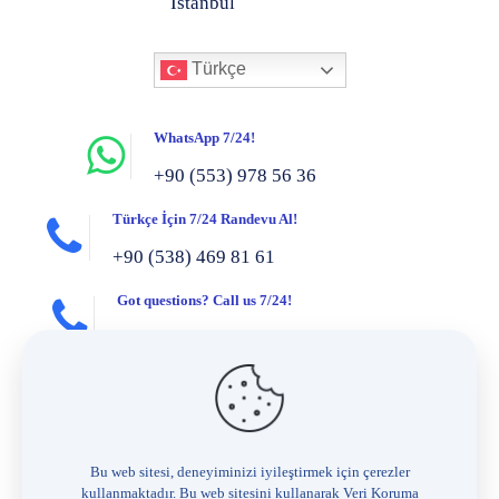
İstanbul
Türkçe
WhatsApp 7/24!
+90 (553) 978 56 36
Türkçe İçin 7/24 Randevu Al!
+90 (538) 469 81 61
Got questions? Call us 7/24!
+90 (553) 890 03 81
Bize her zaman, 7/24 e-posta gönderin!
info@hanifisahin.com.tr
Hizmetlerimiz
Bu web sitesi, deneyiminizi iyileştirmek için çerezler
kullanmaktadır. Bu web sitesini kullanarak Veri Koruma