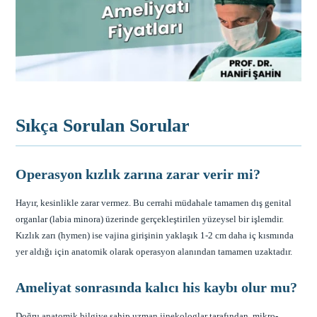
Sıkça Sorulan Sorular
Operasyon kızlık zarına zarar verir mi?
Hayır, kesinlikle zarar vermez. Bu cerrahi müdahale tamamen dış genital
organlar (labia minora) üzerinde gerçekleştirilen yüzeysel bir işlemdir.
Kızlık zarı (hymen) ise vajina girişinin yaklaşık 1-2 cm daha iç kısmında
yer aldığı için anatomik olarak operasyon alanından tamamen uzaktadır.
Ameliyat sonrasında kalıcı his kaybı olur mu?
Doğru anatomik bilgiye sahip uzman jinekologlar tarafından, mikro-