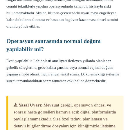
cerrahi tekniklerle yapılan operasyonlarda kalıcı bir his kaybı riski
bulunmamaktadır. Aksine, klitoris çevresindeki uyarılmayı engelleyen
kalın dokuların alınması ve hastanın özgüven kazanması cinsel tatmini
olumlu yönde etkiler.
Operasyon sonrasında normal doğum
yapılabilir mi?
Evet, yapılabilir. Labioplasti ameliyatı ilerleyen yıllarda planlanan
gebelik süreçlerine, gebe kalma şansına veya normal vajinal doğum
yapmaya tıbbi olarak hiçbir engel teşkil etmez. Doku esnekliği iyileşme
süreci tamamlandıktan sonra tamamen eski haline dönmektedir.
⚠️ Yasal Uyarı:
Mevzuat gereği, operasyon öncesi ve
sonrası hasta görselleri kamuya açık dijital platformlarda
paylaşılamamaktadır. Size özel tedavi planlaması ve
detaylı bilgilendirme dosyaları için kliniğimizle iletişime