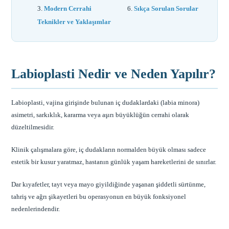
Modern Cerrahi
Sıkça Sorulan Sorular
Teknikler ve Yaklaşımlar
Labioplasti Nedir ve Neden Yapılır?
Labioplasti, vajina girişinde bulunan iç dudaklardaki (labia minora)
asimetri, sarkıklık, kararma veya aşırı büyüklüğün cerrahi olarak
düzeltilmesidir.
Klinik çalışmalara göre, iç dudakların normalden büyük olması sadece
estetik bir kusur yaratmaz, hastanın günlük yaşam hareketlerini de sınırlar.
Dar kıyafetler, tayt veya mayo giyildiğinde yaşanan şiddetli sürtünme,
tahriş ve ağrı şikayetleri bu operasyonun en büyük fonksiyonel
nedenlerindendir.