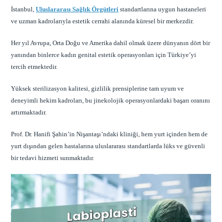
İstanbul,
Uluslararası Sağlık Örgütleri
standartlarına uygun hastaneleri
ve uzman kadrolarıyla estetik cerrahi alanında küresel bir merkezdir.
Her yıl Avrupa, Orta Doğu ve Amerika dahil olmak üzere dünyanın dört bir
yanından binlerce kadın genital estetik operasyonları için Türkiye’yi
tercih etmektedir.
Yüksek sterilizasyon kalitesi, gizlilik prensiplerine tam uyum ve
deneyimli hekim kadroları, bu jinekolojik operasyonlardaki başarı oranını
artırmaktadır.
Prof. Dr. Hanifi Şahin’in Nişantaşı’ndaki kliniği, hem yurt içinden hem de
yurt dışından gelen hastalarına uluslararası standartlarda lüks ve güvenli
bir tedavi hizmeti sunmaktadır.